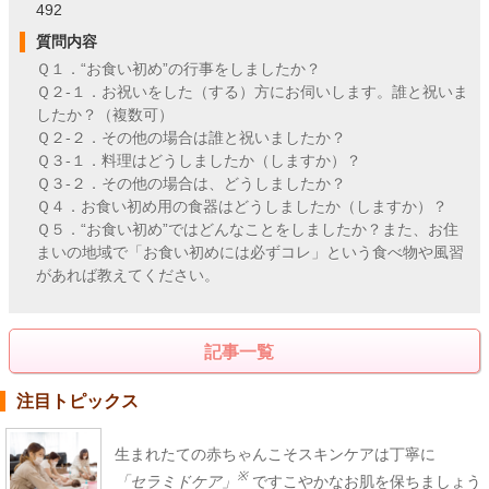
492
質問内容
Ｑ１．“お食い初め”の行事をしましたか？
Ｑ２-１．お祝いをした（する）方にお伺いします。誰と祝いま
したか？（複数可）
Ｑ２-２．その他の場合は誰と祝いましたか？
Ｑ３-１．料理はどうしましたか（しますか）？
Ｑ３-２．その他の場合は、どうしましたか？
Ｑ４．お食い初め用の食器はどうしましたか（しますか）？
Ｑ５．“お食い初め”ではどんなことをしましたか？また、お住
まいの地域で「お食い初めには必ずコレ」という食べ物や風習
があれば教えてください。
記事一覧
注目トピックス
生まれたての赤ちゃんこそスキンケアは丁寧に
※
「セラミドケア」
ですこやかなお肌を保ちましょう