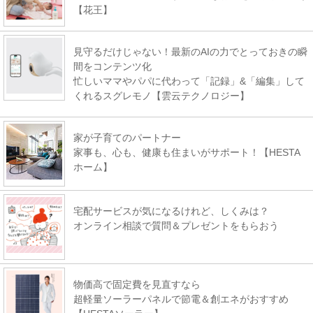
【花王】
見守るだけじゃない！最新のAIの力でとっておきの瞬
間をコンテンツ化
忙しいママやパパに代わって「記録」&「編集」して
くれるスグレモノ【雲云テクノロジー】
家が子育てのパートナー
家事も、心も、健康も住まいがサポート！【HESTA
ホーム】
宅配サービスが気になるけれど、しくみは？
オンライン相談で質問＆プレゼントをもらおう
物価高で固定費を見直すなら
超軽量ソーラーパネルで節電＆創エネがおすすめ