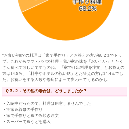
“お食い初め”の料理は「家で手作り」とお答えの方が68.2％でトッ
プ。これからママ・パパの料理＝我が家の味を「おいしい」とたく
さん食べて欲しいですものね。 「家で仕出料理を注文」とお答えの
方は14.9％、「料亭やホテルの祝い膳」とお答えの方は14.4％でし
た。お祝いをする人数や場所によって変わってくるのかも。
Ｑ３-２．その他の場合は、どうしましたか？
・入院中だったので、料理は用意しませんでした
・実家＆義母の手作り
・家で手作りと鯛のみ焼き注文
・スーパーで鯛などを購入