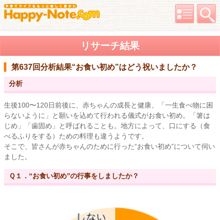
リサーチ結果
第637回分析結果
“お食い初め”はどう祝いましたか？
分析
生後100〜120日前後に、赤ちゃんの成長と健康、「一生食べ物に困
らないように」と願いを込めて行われる儀式がお食い初め。「箸は
じめ」「歯固め」と呼ばれることも。地方によって、口にする（食
べるふりをする）ための料理も違うようです。
そこで、皆さんが赤ちゃんのために行った“お食い初め”について伺い
ました。
Ｑ１．“お食い初め”の行事をしましたか？