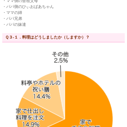
・ママ側の曾祖父母
・パパ側のひぃおばあちゃん
・ママの姉
・パパ兄弟
・パパの妹達
Ｑ３-１．料理はどうしましたか（しますか）？