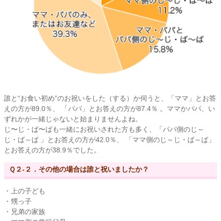
誰と“お食い初め”のお祝いをした（する）か伺うと、「ママ」とお答
えの方が89.0％、 「パパ」とお答えの方が87.4％ 。ママかパパ、い
ずれかが一緒じゃないと始まりませんよね。
じ〜じ・ば〜ばも一緒にお祝いされた方も多く、「パパ側のじ～
じ・ば～ば 」とお答えの方が42.0％、 「ママ側のじ～じ・ば～ば」
とお答えの方が38.9％でした。
Ｑ２-２．その他の場合は誰と祝いましたか？
・上の子ども
・甥っ子
・兄弟の家族