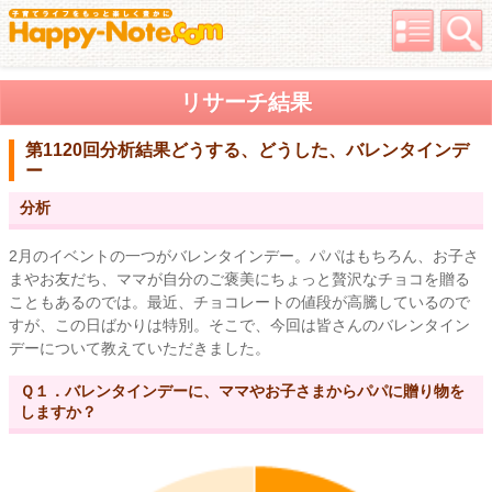
リサーチ結果
第1120回分析結果
どうする、どうした、バレンタインデ
ー
分析
2月のイベントの一つがバレンタインデー。パパはもちろん、お子さ
まやお友だち、ママが自分のご褒美にちょっと贅沢なチョコを贈る
こともあるのでは。最近、チョコレートの値段が高騰しているので
すが、この日ばかりは特別。そこで、今回は皆さんのバレンタイン
デーについて教えていただきました。
Ｑ１．バレンタインデーに、ママやお子さまからパパに贈り物を
しますか？