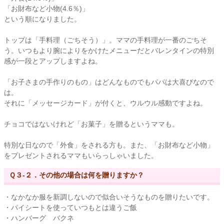
「お財布など小物(4.6％)」
という順になりました。
トップは「手料理（ごちそう）」。ママの手料理が一番のごちそ
う。いつもより腕によりをかけたメニューだとバレンタインの特別
感が一段とアップしますよね。
「お子さまの手作りのもの」はどんなものでもパパは大喜びなので
は。
それに「メッセージカード」が付くと、ウルウル感動ですよね。
チョコではないけれど「お菓子」を贈るというママも。
特別な日なので「外食」をされる方も。また、「お財布など小物」
をプレゼントされるママもいらっしゃいました。
Ｑ３-２．その他の場合は何を贈りますか？
・なかなか服を新調しないので似合いそうなものを贈りたいです。
・パイシートを使っていつもとは違うご飯
・ハンバーグ バクネ