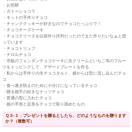
・お煎餅
・ガトーショコラ
・キットの手作りチョコ
・チャンククッキーが好きなのでチョコたっぷりで！
・チョコチーズケーキ
・チョコテリーヌを以前作り評判だったのでまた作りたいなぁと思
っています
・チョコトリュフ
・チロルチョコ
・市販のフォンダンチョコケーキに生クリームといちご等のフルー
ツをトッピングして、デザートプレートを作る
・私からは手作りの生チョコタルト、娘からは型に流し込んだチョ
コ
・食べ過ぎ防止のために小分けになっているチョコ
・贈る相手の好きなナッツチョコ
・普通の型に入れたチョコ
・娘の手形と足形をチョコで取り固めたもの
Ｑ３-１．プレゼントを贈るとしたら、どのようなものを贈ります
か？（複数可）