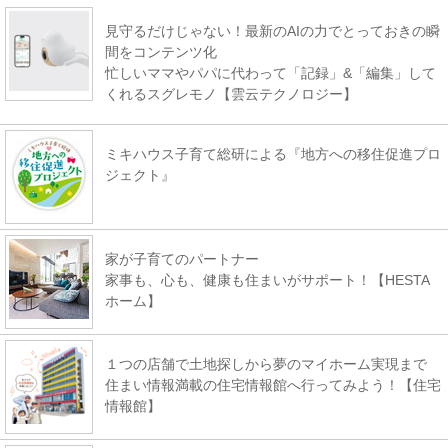
見守るだけじゃない！最新のAIの力でとっておきの瞬
間をコンテンツ化
忙しいママやパパに代わって「記録」&「編集」して
くれるスグレモノ【雲云テクノロジー】
ミキハウス子育て総研による『地方への移住促進プロ
ジェクト』
家が子育てのパートナー
家事も、心も、健康も住まいがサポート！【HESTA
ホーム】
１つの店舗で土地探しから夢のマイホーム実現まで
住まい情報満載の住宅情報館へ行ってみよう！【住宅
情報館】