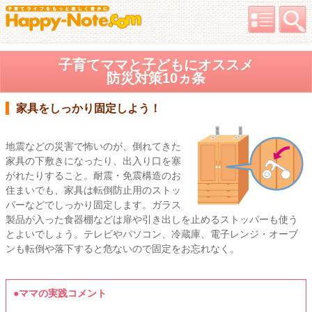
子育てママと子どもにオススメ
防災対策10ヵ条
家具をしっかり固定しよう！
地震などの災害で怖いのが、倒れてきた
家具の下敷きになったり、出入り口を塞
がれたりすること。耐震・免震構造のお
住まいでも、家具は転倒防止用のストッ
パーなどでしっかり固定します。ガラス
製品が入った食器棚などは扉や引き出しを止めるストッパーも使う
とよいでしょう。テレビやパソコン、冷蔵庫、電子レンジ・オーブ
ンも転倒や落下すると危ないので固定をお忘れなく。
●ママの実践コメント