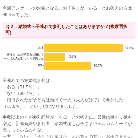
今回アンケートの対象となる、お子さまが「いる」とお答えの方は
98.4％でした。
Ｑ２．結婚式へ子連れで参列したことはありますか？(複数選択
可)
子連れでの結婚式参列は、
「ある（51.5％）」
「ない（30.7％）」
「招待されたが子どもは預けて一人（大人だけで）で参列した
（13.5％）」 という順になりましした。
半数以上の方が参列経験が「ある」とお答えに。最近は授かり婚も
増え、新郎新婦や参列者、結婚式場もお子さまウェルカムムードが
高まっているのかな。
一方、「ない」「子どもは預けた」とお答えの方も。お子さまがい