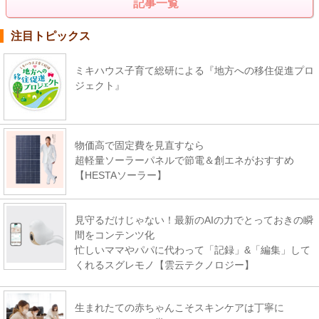
記事一覧
注目トピックス
ミキハウス子育て総研による『地方への移住促進プロ
ジェクト』
物価高で固定費を見直すなら
超軽量ソーラーパネルで節電＆創エネがおすすめ
【HESTAソーラー】
見守るだけじゃない！最新のAIの力でとっておきの瞬
間をコンテンツ化
忙しいママやパパに代わって「記録」&「編集」して
くれるスグレモノ【雲云テクノロジー】
生まれたての赤ちゃんこそスキンケアは丁寧に