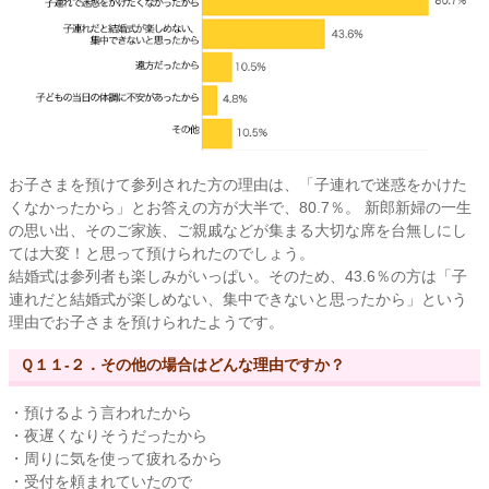
お子さまを預けて参列された方の理由は、「子連れで迷惑をかけた
くなかったから」とお答えの方が大半で、80.7％。 新郎新婦の一生
の思い出、そのご家族、ご親戚などが集まる大切な席を台無しにし
ては大変！と思って預けられたのでしょう。
結婚式は参列者も楽しみがいっぱい。そのため、43.6％の方は「子
連れだと結婚式が楽しめない、集中できないと思ったから」という
理由でお子さまを預けられたようです。
Ｑ１１-２．その他の場合はどんな理由ですか？
・預けるよう言われたから
・夜遅くなりそうだったから
・周りに気を使って疲れるから
・受付を頼まれていたので