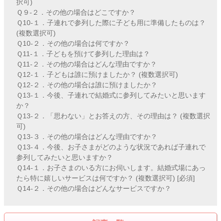
択可)
Ｑ９-２．その他の場合はどこですか？
Ｑ10-１．子連れで参列した際に子ども用に準備したものは？
(複数選択可)
Ｑ10-２．その他の場合は何ですか？
Ｑ11-１．子どもを預けて参列した理由は？
Ｑ11-２．その他の場合はどんな理由ですか？
Ｑ12-１．子どもは誰に預けましたか？ (複数選択可)
Ｑ12-２．その他の場合は誰に預けましたか？
Ｑ13-１．今後、子連れで結婚式に参列してみたいと思います
か？
Ｑ13-２．「思わない」とお答えの方、その理由は？ (複数選択
可)
Ｑ13-３．その他の場合はどんな理由ですか？
Ｑ13-４．今後、お子さまがどのような状況であれば子連れで
参列してみたいと思いますか？
Ｑ14-１．お子さまのいる方にお伺いします。結婚式場にあっ
たら特に嬉しいサービスは何ですか？ (複数選択可) [必須]
Ｑ14-２．その他の場合はどんなサービスですか？