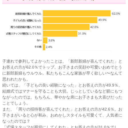
子連れで参列してよかったことは、「新郎新婦が喜んでくれた」と
お答えの方が62.0％でトップ。お子さまの笑顔や可愛いおめでとう
に新郎新婦もウルウル。私たちもこんな家族が早く欲しい〜なんて
思われたかも。
続いては、「子どもの良い経験になった」とお答えの方が49.9％。
結婚式ではマナーを守ることも大切。じっとしているなど躾にもつ
ながったのでは。もちろん、華やかな席にお子さまも大喜びだった
ことでしょう。
また、「周りの招待客が喜んでくれた」とお答えの方が42.6％。お
子さまがいると心が和み、おめかしスタイルも可愛くて、人気者に
なったのでは？
「式場スタッフが親切にしてくれた」とお答えの方が31.0％でし