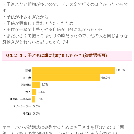
・子連れだと荷物が多いので、ドレス姿で行くのは辛かったからで
す
・子供が小さすぎたから
・子供が興奮して暴れそうだったため
・子供が一緒で上手くやる自信が自分に無かったから
・まだ小さくて抱っこばかりの時だったので、他の人と同じような
身動きがとれないと思ったからです
Ｑ１２-１．子どもは誰に預けましたか？ (複数選択可)
ママ・パパが結婚式に参列するためにお子さまを預けたのは「両
親」とお答えの方が56.5％。じ〜じ・ば〜ばなら安心ですよね。