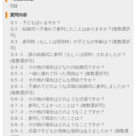
733
質問内容
Ｑ１．子どもはいますか？
Ｑ２．結婚式へ子連れで参列したことはありますか？(複数選択
可)
Ｑ３．参列時（もしくは招待時）の子どもの年齢は？(複数選択
可)
Ｑ４-１．誰の結婚式に参列（もしくは招待）されましたか？
(複数選択可)
Ｑ４-２．その他の場合はどなたの結婚式ですか？
Ｑ５-１．一緒に連れて行った理由は？ (複数選択可)
Ｑ５-２．その他の場合はどんな理由ですか？
Ｑ６-１．子連れでどのような式場の結婚式に参列しましたか？
(複数選択可)
Ｑ６-２．その他の場合はどのような式場ですか？
Ｑ７-１．参列してよかったことは？ (複数選択可)
Ｑ７-２．その他の場合はどのようなことですか？
Ｑ８-１．参列して残念だったことは？
Ｑ８-２．その他の場合はどのようなことですか？
Ｑ９-１．式場で子どもが危険な場所はありましたか？ (複数選