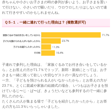
赤ちゃんや小さいお子さまの時の参列が多いよう。お子さまを置い
て行けない、小さいので騒いだり、ウロウロしたりはしないので連
れて行きやすいのかもしれませんね。
Ｑ５-１．一緒に連れて行った理由は？ (複数選択可)
子連れで参列した理由は、「家族ぐるみでお付き合いをしているか
ら」とお答えの方が71.7％でトップ。新郎・新婦にとっては、お子
さまも一緒に祝って欲しい大切なゲストの一員なのでしょう。
一方、「子どもを預けられる人がいなかったから」とお答えの方が
23.7％。とくに親戚や家族の結婚式の場合、 いつもはお子さまを預
けているじ〜じ・ば〜ば、きょうだいなども参列するので一緒に参
列したのかな。
たくさんの人が集まる場で「子どもを紹介したかったから」とお答
えの方も11.3％いらっしゃいました。