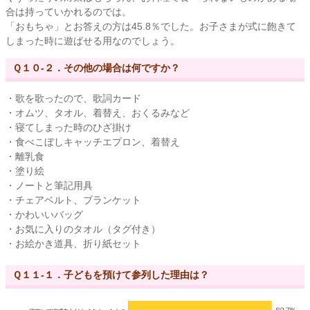
合は持っていかれるのでは。
「おもちゃ」とお答えの方は45.8％でした。お子さまが式に飽きて
しまった時に遊ばせる用なのでしょう。
Ｑ１０-２．その他の場合は何ですか？
・歌を歌ったので、歌詞カード
・オムツ、タオル、着替え、おくるみなど
・寝てしまった時のひざ掛け
・食べこぼしキャッチエプロン、着替え
・離乳食
・塗り絵
・ノートと筆記用具
・チェアベルト、ブランケット
・かわいいバッグ
・お気に入りのタオル（タグ付き）
・お絵かき道具、折り紙セット
Ｑ１１-１．子どもを預けて参列した理由は？