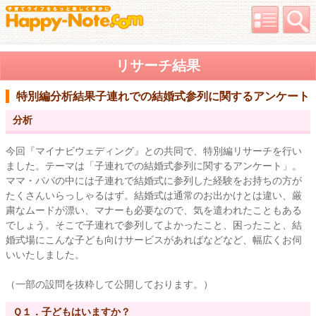
リサーチ結果
特別編分析結果
子連れでの結婚式参列に関するアンケート
分析
今回『マイナビウェディング』との共同で、特別編リサーチを行い
ました。テーマは「子連れでの結婚式参列に関するアンケート」。
ママ・パパの中には子連れで結婚式に参列した経験をお持ちの方が
たくさんいらっしゃるはず。結婚式は通常のお出かけとは違い、厳
粛なムードが漂い、マナーも必要なので、気を遣われたこともある
でしょう。そこで子連れで参列してよかったこと、困ったこと、結
婚式場にこんな子ども向けサービスがあればなどなど、幅広くお伺
いいたしました。
（一部の設問を抜粋して公開しております。）
Ｑ１．子どもはいますか？