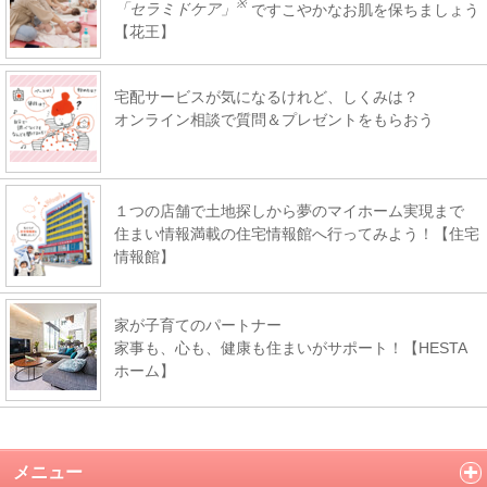
※
「セラミドケア」
ですこやかなお肌を保ちましょう
【花王】
宅配サービスが気になるけれど、しくみは？
オンライン相談で質問＆プレゼントをもらおう
１つの店舗で土地探しから夢のマイホーム実現まで
住まい情報満載の住宅情報館へ行ってみよう！【住宅
情報館】
家が子育てのパートナー
家事も、心も、健康も住まいがサポート！【HESTA
ホーム】
メニュー