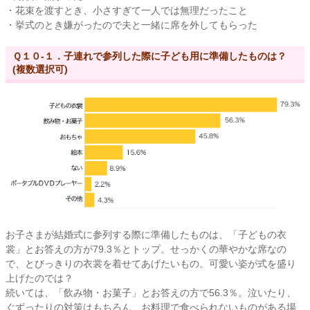
・花束を渡すとき、小さすぎて一人では無理だったこと
・挙式のとき嫌がったので夫と一緒に席を外してもらった
Ｑ１０-１．子連れで参列した際に子ども用に準備したものは？
(複数選択可)
お子さまが結婚式に参列する際に準備したものは、「子どもの衣
裳」とお答えの方が79.3％とトップ。せっかくの華やかな席なの
で、とびっきりの衣裳を着せてあげたいもの。可愛い姿が式を盛り
上げたのでは？
続いては、「飲み物・お菓子」とお答えの方で56.3％。泣いたり、
ぐずったりの対策はもちろん、お料理で食べられないものがある場