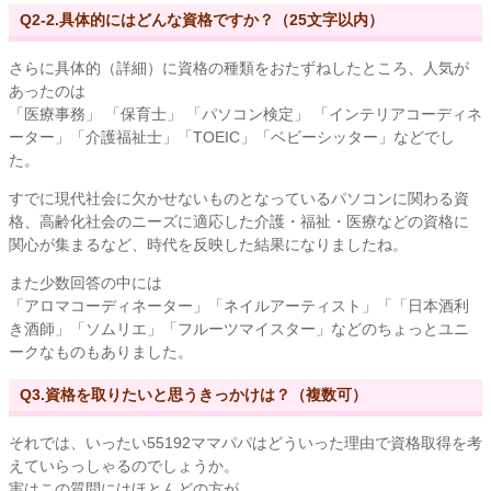
Q2-2.具体的にはどんな資格ですか？（25文字以内）
さらに具体的（詳細）に資格の種類をおたずねしたところ、人気が
あったのは
「医療事務」 「保育士」 「パソコン検定」 「インテリアコーディネ
ーター」「介護福祉士」「TOEIC」「ベビーシッター」などでし
た。
すでに現代社会に欠かせないものとなっているパソコンに関わる資
格、高齢化社会のニーズに適応した介護・福祉・医療などの資格に
関心が集まるなど、時代を反映した結果になりましたね。
また少数回答の中には
「アロマコーディネーター」「ネイルアーティスト」「「日本酒利
き酒師」「ソムリエ」「フルーツマイスター」などのちょっとユニ
ークなものもありました。
Q3.資格を取りたいと思うきっかけは？（複数可）
それでは、いったい55192ママパパはどういった理由で資格取得を考
えていらっしゃるのでしょうか。
実はこの質問にはほとんどの方が