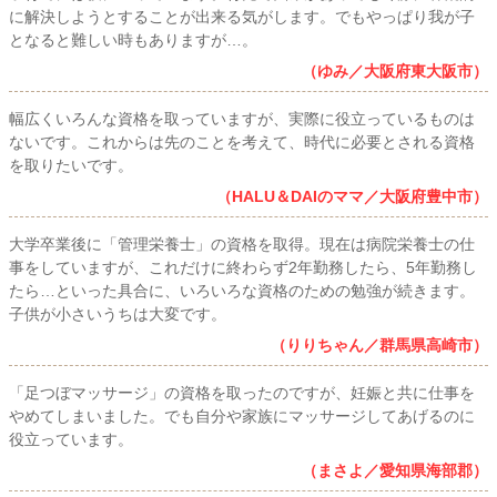
に解決しようとすることが出来る気がします。でもやっぱり我が子
となると難しい時もありますが…。
（ゆみ／大阪府東大阪市）
幅広くいろんな資格を取っていますが、実際に役立っているものは
ないです。これからは先のことを考えて、時代に必要とされる資格
を取りたいです。
（HALU＆DAIのママ／大阪府豊中市）
大学卒業後に「管理栄養士」の資格を取得。現在は病院栄養士の仕
事をしていますが、これだけに終わらず2年勤務したら、5年勤務し
たら…といった具合に、いろいろな資格のための勉強が続きます。
子供が小さいうちは大変です。
（りりちゃん／群馬県高崎市）
「足つぼマッサージ」の資格を取ったのですが、妊娠と共に仕事を
やめてしまいました。でも自分や家族にマッサージしてあげるのに
役立っています。
（まさよ／愛知県海部郡）