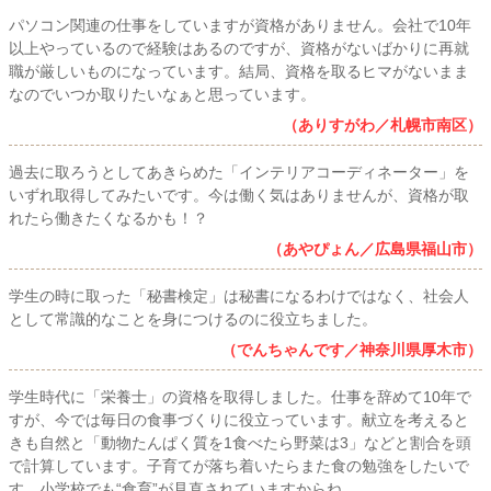
パソコン関連の仕事をしていますが資格がありません。会社で10年
以上やっているので経験はあるのですが、資格がないばかりに再就
職が厳しいものになっています。結局、資格を取るヒマがないまま
なのでいつか取りたいなぁと思っています。
（ありすがわ／札幌市南区）
過去に取ろうとしてあきらめた「インテリアコーディネーター」を
いずれ取得してみたいです。今は働く気はありませんが、資格が取
れたら働きたくなるかも！？
（あやぴょん／広島県福山市）
学生の時に取った「秘書検定」は秘書になるわけではなく、社会人
として常識的なことを身につけるのに役立ちました。
（でんちゃんです／神奈川県厚木市）
学生時代に「栄養士」の資格を取得しました。仕事を辞めて10年で
すが、今では毎日の食事づくりに役立っています。献立を考えると
きも自然と「動物たんぱく質を1食べたら野菜は3」などと割合を頭
で計算しています。子育てが落ち着いたらまた食の勉強をしたいで
す。小学校でも“食育”が見直されていますからね。