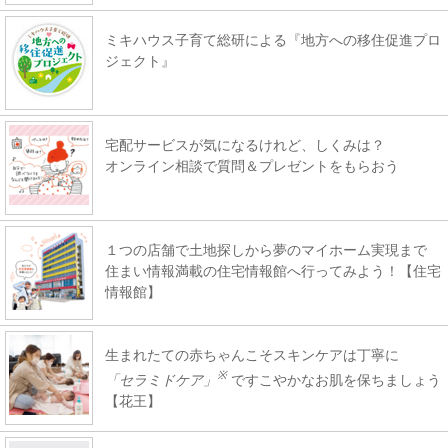
ミキハウス子育て総研による『地方への移住促進プロ
ジェクト』
宅配サービスが気になるけれど、しくみは？
オンライン相談で質問＆プレゼントをもらおう
１つの店舗で土地探しから夢のマイホーム実現まで
住まい情報満載の住宅情報館へ行ってみよう！【住宅
情報館】
生まれたての赤ちゃんこそスキンケアは丁寧に
※
「セラミドケア」
ですこやかなお肌を保ちましょう
【花王】