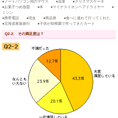
●ノートパソコン用のマウス ●花束 ●クリスマスケーキ
●お菓子つめ放題 ●本 ●マイナスイオンヘアドライヤー ●
ミシン
●携帯電話 ●現金 ●商品券 ●食べに連れて行ってくれた
●北海道家族旅行 ●子供が幼稚園で作ってきたカード
Q2-2. その満足度は？