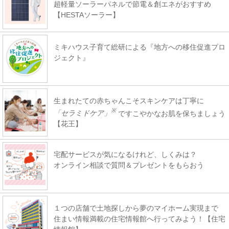
超軽量ソーラーパネルで節電＆創エネがおすすめ
【HESTAソーラー】
ミキハウス子育て総研による『地方への移住促進プロ
ジェクト』
生まれたての赤ちゃんこそスキンケアは丁寧に
※
「セラミドケア」
ですこやかなお肌を保ちましょう
【花王】
宅配サービスが気になるけれど、しくみは？
オンライン相談で質問＆プレゼントをもらおう
１つの店舗で土地探しから夢のマイホーム実現まで
住まい情報満載の住宅情報館へ行ってみよう！【住宅