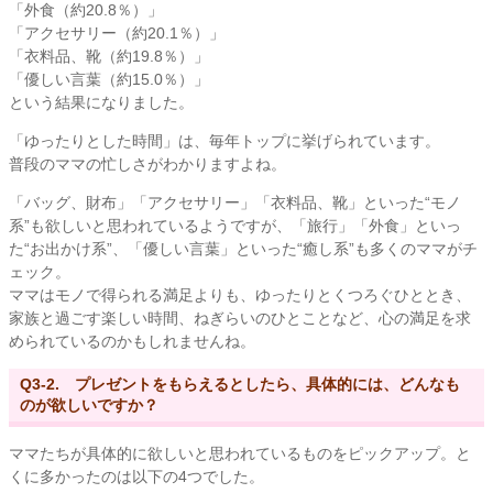
「外食（約20.8％）」
「アクセサリー（約20.1％）」
「衣料品、靴（約19.8％）」
「優しい言葉（約15.0％）」
という結果になりました。
「ゆったりとした時間」は、毎年トップに挙げられています。
普段のママの忙しさがわかりますよね。
「バッグ、財布」「アクセサリー」「衣料品、靴」といった“モノ
系”も欲しいと思われているようですが、「旅行」「外食」といっ
た“お出かけ系”、「優しい言葉」といった“癒し系”も多くのママがチ
ェック。
ママはモノで得られる満足よりも、ゆったりとくつろぐひととき、
家族と過ごす楽しい時間、ねぎらいのひとことなど、心の満足を求
められているのかもしれませんね。
Q3-2. プレゼントをもらえるとしたら、具体的には、どんなも
のが欲しいですか？
ママたちが具体的に欲しいと思われているものをピックアップ。と
くに多かったのは以下の4つでした。