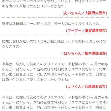
ホテルレストランのランチを予約しています。夜はクリスマスケー
キを食べて家族でのんびりテレビかな〜。
（あいちゃん／大阪府大阪市）
家族は３日間スキーに行くので、私一人のゆっくりクリスマス。
（プープー／滋賀県草津市）
結婚記念日が近いので子どもが寝た後はワインで乾杯☆おしゃれな
クリスマス♪
（はたちゃん／栃木県那須郡）
今年は、結婚して初めてのクリスマスで、今お腹の中に5ヶ月の赤ち
ゃんが一緒だから、本当の意味で特別なクリスマスになりそうです♪
想い出に残るように、沢山の料理と手作りケーキを作って、部屋に
は飾り付けをして楽しく過ごしたいですね。
（よりくん／兵庫県西宮市）
今年は、結婚して初めてのクリスマスで、今お腹の中に5ヶ月の赤ち
ゃんが一緒だから、本当の意味で特別なクリスマスになりそうです♪
想い出に残るように、沢山の料理と手作りケーキを作って、部屋に