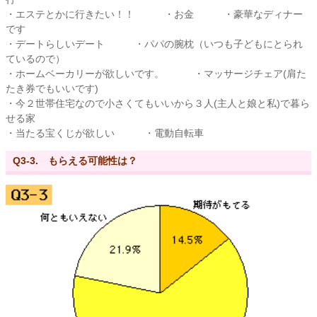
・エステとかに行きたい！！ ・お金 ・豪華なディナー
です
・デートらしいデート ・パパの腕枕（いつも子どもにとられ
ているので）
・ホームベーカリーが欲しいです。 ・マッサージチェア(肩た
たき券でもいいです)
・今２世帯住宅なので小さくてもいいから３人(主人と娘と私)で暮ら
せる家
・当たる宝くじが欲しい ・電動自転車
Q3-3. もらえる可能性は？