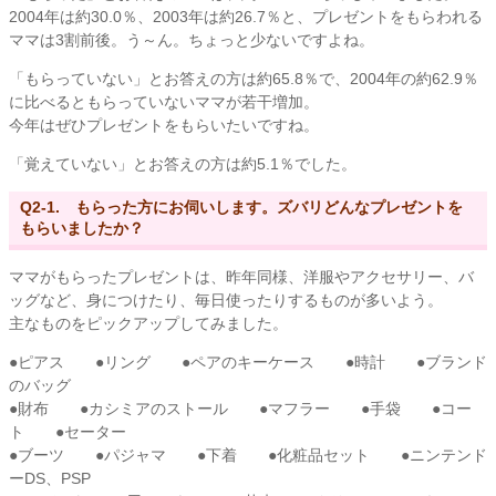
2004年は約30.0％、2003年は約26.7％と、プレゼントをもらわれる
ママは3割前後。う～ん。ちょっと少ないですよね。
「もらっていない」とお答えの方は約65.8％で、2004年の約62.9％
に比べるともらっていないママが若干増加。
今年はぜひプレゼントをもらいたいですね。
「覚えていない」とお答えの方は約5.1％でした。
Q2-1. もらった方にお伺いします。ズバリどんなプレゼントを
もらいましたか？
ママがもらったプレゼントは、昨年同様、洋服やアクセサリー、バ
ッグなど、身につけたり、毎日使ったりするものが多いよう。
主なものをピックアップしてみました。
●ピアス ●リング ●ペアのキーケース ●時計 ●ブランド
のバッグ
●財布 ●カシミアのストール ●マフラー ●手袋 ●コー
ト ●セーター
●ブーツ ●パジャマ ●下着 ●化粧品セット ●ニンテンド
ーDS、PSP