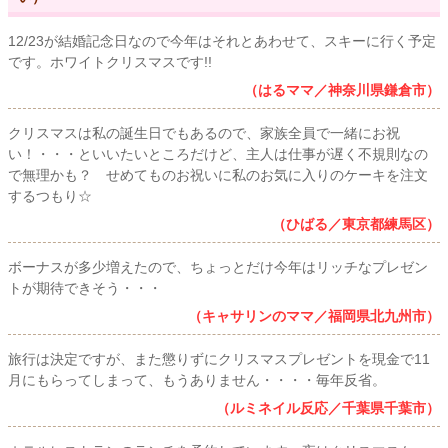
12/23が結婚記念日なので今年はそれとあわせて、スキーに行く予定
です。ホワイトクリスマスです!!
（はるママ／神奈川県鎌倉市）
クリスマスは私の誕生日でもあるので、家族全員で一緒にお祝
い！・・・といいたいところだけど、主人は仕事が遅く不規則なの
で無理かも？ せめてものお祝いに私のお気に入りのケーキを注文
するつもり☆
（ひばる／東京都練馬区）
ボーナスが多少増えたので、ちょっとだけ今年はリッチなプレゼン
トが期待できそう・・・
（キャサリンのママ／福岡県北九州市）
旅行は決定ですが、また懲りずにクリスマスプレゼントを現金で11
月にもらってしまって、もうありません・・・・毎年反省。
（ルミネイル反応／千葉県千葉市）