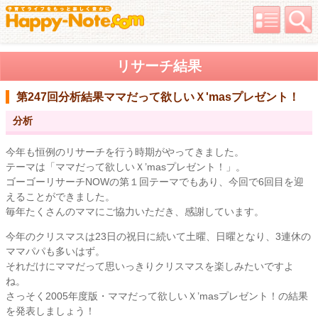
リサーチ結果
第247回分析結果
ママだって欲しいＸ'masプレゼント！
分析
今年も恒例のリサーチを行う時期がやってきました。
テーマは「ママだって欲しいＸ’masプレゼント！」。
ゴーゴーリサーチNOWの第１回テーマでもあり、今回で6回目を迎
えることができました。
毎年たくさんのママにご協力いただき、感謝しています。
今年のクリスマスは23日の祝日に続いて土曜、日曜となり、3連休の
ママパパも多いはず。
それだけにママだって思いっきりクリスマスを楽しみたいですよ
ね。
さっそく2005年度版・ママだって欲しいＸ’masプレゼント！の結果
を発表しましょう！