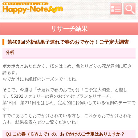
リサーチ結果
第409回分析結果
子連れで春のおでかけ！ご予定大調査
分析
ポカポカとあたたかく、桜をはじめ、色とりどりの花が満開に咲き
誇る春。
おでかけにも絶好のシーズンですよね。
そこで、今週は「子連れで春のおでかけ！ご予定大調査」と題し
て、55192ファミリーの春のおでかけプランをリサーチ。
第16回、第211回をはじめ、定期的にお伺いしている恒例のテーマで
す！
すでにあちこちおでかけされている方も、これからおでかけされる
方も、結果発表をぜひご覧くださいね！
Q1.この春（ＧＷまで）の、おでかけのご予定はありますか？