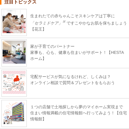
注目トピックス
生まれたての赤ちゃんこそスキンケアは丁寧に
※
「セラミドケア」
ですこやかなお肌を保ちましょう
【花王】
家が子育てのパートナー
家事も、心も、健康も住まいがサポート！【HESTA
ホーム】
宅配サービスが気になるけれど、しくみは？
オンライン相談で質問＆プレゼントをもらおう
１つの店舗で土地探しから夢のマイホーム実現まで
住まい情報満載の住宅情報館へ行ってみよう！【住宅
情報館】