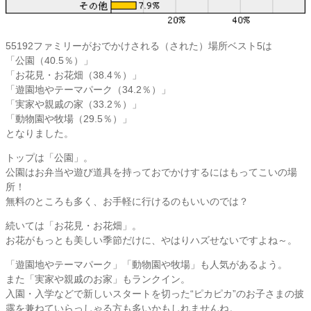
55192ファミリーがおでかけされる（された）場所ベスト5は
「公園（40.5％）」
「お花見・お花畑（38.4％）」
「遊園地やテーマパーク（34.2％）」
「実家や親戚の家（33.2％）」
「動物園や牧場（29.5％）」
となりました。
トップは「公園」。
公園はお弁当や遊び道具を持っておでかけするにはもってこいの場
所！
無料のところも多く、お手軽に行けるのもいいのでは？
続いては「お花見・お花畑」。
お花がもっとも美しい季節だけに、やはりハズせないですよね～。
「遊園地やテーマパーク」「動物園や牧場」も人気があるよう。
また「実家や親戚のお家」もランクイン。
入園・入学などで新しいスタートを切った“ピカピカ”のお子さまの披
露を兼ねていらっしゃる方も多いかもしれませんね。