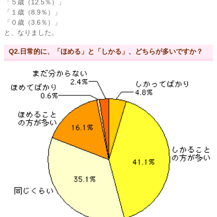
「５歳（12.5％）」
「１歳（8.9％）」
「０歳（3.6％）」
と、なりました。
Q2.日常的に、「ほめる」と「しかる」、どちらが多いですか？