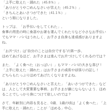
「上手に歌えた・踊れた（45.8％）」
「ありがとうやごめんなさいが言えた（45.2％）」
「きちんとあいさつができた（41.1％）」
という順になりました。
トップは、「お手伝いをしてくれた」。
食事の用意の時に食器やお箸を運んでくれたりなど小さなお手伝い
でもママ・パパはうれしく、お子さま自身も達成感がありますよ
ね。
「お片づけ」は“自分のことは自分でする”の第一歩。
ほめてあげるほど、お子さまは進んでお片づけしてくれるのでは？
また、「よく食べた（おっぱい）」もママ・パパの大きな喜び！
「上手に歌えた・踊れた」はお子さまの成長や頑張りの証し！
どちらもたっぷりほめてあげたくなりますよね。
「ありがとうやごめんなさいと言えた」「あいさつができた」など
は、人として大変重要な事柄。お子さまが嫌にならないよう、ほめ
ることでしっかり身につけて欲しいのでは？
さて、年齢別に内容を見ると、0歳、1歳の頃は「よく食べた」「上
手に歌えた・踊れた」ことが「ほめる」中心。