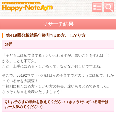
リサーチ結果
第419回分析結果
年齢別“ほめ方、しかり方”
分析
「子どもはほめて育てる」といわれますが、悪いことをすれば「し
かる」ことも不可欠。
ただ、上手にほめる・しかるって、なかなか難しいですよね。
そこで、55192ママ・パパは日々の子育てでどのようにほめて、しか
っているかを大調査！
年齢別に見たほめ方・しかり方の特長、違いもまとめてみました。
さっそく結果を発表いたしましょう！
Q1.お子さまの年齢を教えてください（きょうだいがいる場合は
お一人決めてください）