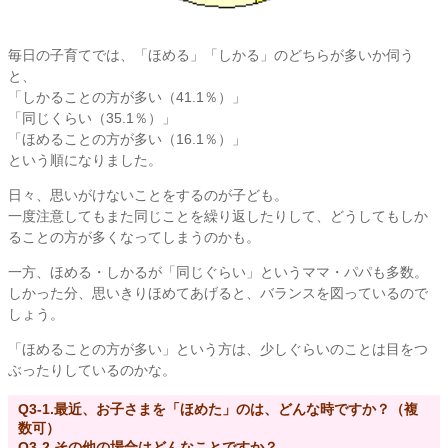
毎日の子育てでは、「ほめる」「しかる」のどちらが多いか伺う
と、
「しかることの方が多い（41.1％）」
「同じくらい（35.1％）」
「ほめることの方が多い（16.1％）」
という順になりました。
日々、思いがけないことをするのが子ども。
一度注意してもまた同じことを繰り返したりして、どうしてもしか
ることの方が多くなってしまうのかも。
一方、ほめる・しかるが「同じぐらい」というママ・パパも多数。
しかった分、思いきりほめてあげると、バランスを図っているので
しょう。
「ほめることの方が多い」という方は、少しぐらいのことは目をつ
ぶったりしているのかな。
Q3-1.最近、お子さまを「ほめた」のは、どんな時ですか？（複
数可）
Q3-2.その他の場合はどんなことですか？