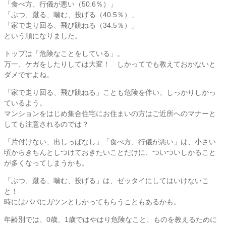
「食べ方、行儀が悪い（50.6％）」
「ぶつ、蹴る、噛む、投げる（40.5％）」
「家で走り回る、飛び跳ねる（34.5％）」
という順になりました。
トップは「危険なことをしている」。
万一、ケガをしたりしては大変！ しかってでも教えておかないと
ダメですよね。
「家で走り回る、飛び跳ねる」ことも危険を伴い、しっかりしかっ
ているよう。
マンションをはじめ集合住宅にお住まいの方はご近所へのマナーと
しても注意されるのでは？
「片付けない、出しっぱなし」「食べ方、行儀が悪い」は、小さい
頃からきちんとしつけておきたいことだけに、ついついしかること
が多くなってしまうかも。
「ぶつ、蹴る、噛む、投げる」は、ゼッタイにしてはいけないこ
と！
時にはパパにガツンとしかってもらうこともあるかも。
年齢別では、0歳、1歳ではやはり危険なこと、ものを教えるために