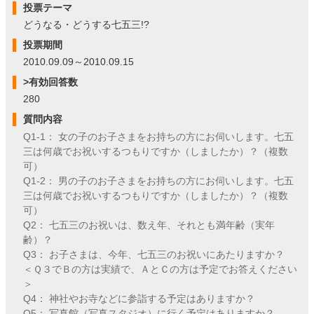
投票テーマ
どうなる・どうする七五三!?
投票期間
2010.09.09～2010.09.15
>有効回答数
280
質問内容
Q1-1： 女の子のお子さまをお持ちの方にお伺いします。七五
三は何歳でお祝いするつもりですか（しましたか）？（複数
可）
Q1-2： 男の子のお子さまをお持ちの方にお伺いします。七五
三は何歳でお祝いするつもりですか（しましたか）？（複数
可）
Q2： 七五三のお祝いは、数え年、それとも満年齢（実年
齢）？
Q3： お子さまは、今年、七五三のお祝いにあたりますか？
＜Ｑ３でＢの方は実績で、ＡとＣの方は予定でお答えください
＞
Q4： 神社やお寺などに参詣する予定はありますか？
Q5： 写真館（写真スタジオ）に行く予定はありますか？