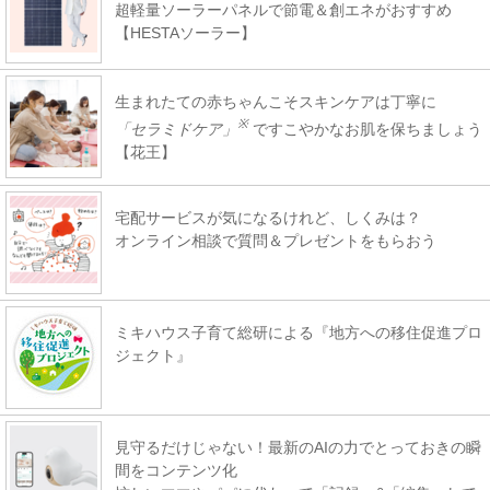
超軽量ソーラーパネルで節電＆創エネがおすすめ
【HESTAソーラー】
生まれたての赤ちゃんこそスキンケアは丁寧に
※
「セラミドケア」
ですこやかなお肌を保ちましょう
【花王】
宅配サービスが気になるけれど、しくみは？
オンライン相談で質問＆プレゼントをもらおう
ミキハウス子育て総研による『地方への移住促進プロ
ジェクト』
見守るだけじゃない！最新のAIの力でとっておきの瞬
間をコンテンツ化