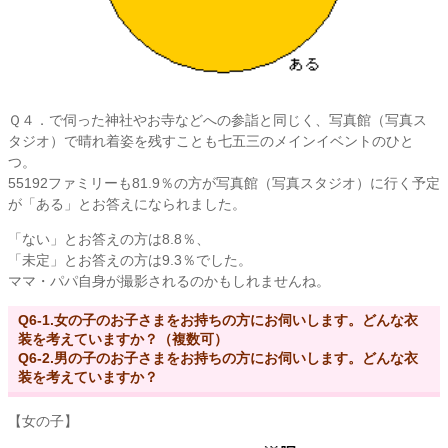
Ｑ４．で伺った神社やお寺などへの参詣と同じく、写真館（写真ス
タジオ）で晴れ着姿を残すことも七五三のメインイベントのひと
つ。
55192ファミリーも81.9％の方が写真館（写真スタジオ）に行く予定
が「ある」とお答えになられました。
「ない」とお答えの方は8.8％、
「未定」とお答えの方は9.3％でした。
ママ・パパ自身が撮影されるのかもしれませんね。
Q6-1.女の子のお子さまをお持ちの方にお伺いします。どんな衣
装を考えていますか？（複数可）
Q6-2.男の子のお子さまをお持ちの方にお伺いします。どんな衣
装を考えていますか？
【女の子】