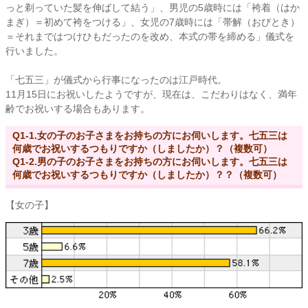
っと剃っていた髪を伸ばして結う」、男児の5歳時には「袴着（はか
まぎ）＝初めて袴をつける」、女児の7歳時には「帯解（おびとき）
＝それまではつけひもだったのを改め、本式の帯を締める」儀式を
行いました。
「七五三」が儀式から行事になったのは江戸時代。
11月15日にお祝いしたようですが、現在は、こだわりはなく、満年
齢でお祝いする場合もあります。
Q1-1.女の子のお子さまをお持ちの方にお伺いします。七五三は
何歳でお祝いするつもりですか（しましたか）？（複数可）
Q1-2.男の子のお子さまをお持ちの方にお伺いします。七五三は
何歳でお祝いするつもりですか（しましたか）？？（複数可）
【女の子】