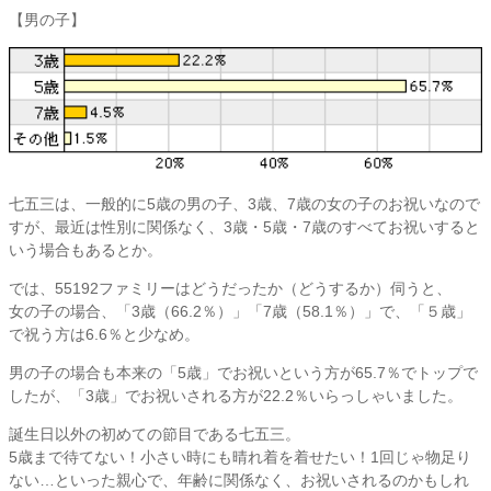
【男の子】
七五三は、一般的に5歳の男の子、3歳、7歳の女の子のお祝いなので
すが、最近は性別に関係なく、3歳・5歳・7歳のすべてお祝いすると
いう場合もあるとか。
では、55192ファミリーはどうだったか（どうするか）伺うと、
女の子の場合、「3歳（66.2％）」「7歳（58.1％）」で、「５歳」
で祝う方は6.6％と少なめ。
男の子の場合も本来の「5歳」でお祝いという方が65.7％でトップで
したが、「3歳」でお祝いされる方が22.2％いらっしゃいました。
誕生日以外の初めての節目である七五三。
5歳まで待てない！小さい時にも晴れ着を着せたい！1回じゃ物足り
ない…といった親心で、年齢に関係なく、お祝いされるのかもしれ