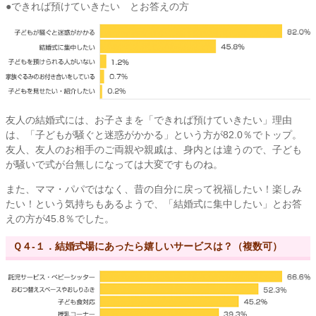
●できれば預けていきたい とお答えの方
友人の結婚式には、お子さまを「できれば預けていきたい」理由
は、「子どもが騒ぐと迷惑がかかる」という方が82.0％でトップ。
友人、友人のお相手のご両親や親戚は、身内とは違うので、子ども
が騒いで式が台無しになっては大変ですものね。
また、ママ・パパではなく、昔の自分に戻って祝福したい！楽しみ
たい！という気持ちもあるようで、「結婚式に集中したい」とお答
えの方が45.8％でした。
Ｑ４-１．結婚式場にあったら嬉しいサービスは？（複数可）