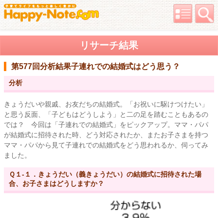
リサーチ結果
第577回分析結果
子連れでの結婚式はどう思う？
分析
きょうだいや親戚、お友だちの結婚式。「お祝いに駆けつけたい」
と思う反面、「子どもはどうしよう」と二の足を踏むこともあるの
では？ 今回は「子連れでの結婚式」をピックアップ。ママ・パパ
が結婚式に招待された時、どう対応されたか、またお子さまを持つ
ママ・パパから見て子連れでの結婚式をどう思われるか、伺ってみ
ました。
Ｑ１-１．きょうだい（義きょうだい）の結婚式に招待された場
合、お子さまはどうしますか？