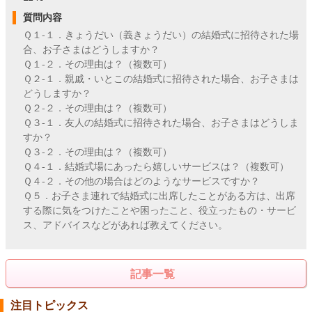
質問内容
Ｑ１-１．きょうだい（義きょうだい）の結婚式に招待された場
合、お子さまはどうしますか？
Ｑ１-２．その理由は？（複数可）
Ｑ２-１．親戚・いとこの結婚式に招待された場合、お子さまは
どうしますか？
Ｑ２-２．その理由は？（複数可）
Ｑ３-１．友人の結婚式に招待された場合、お子さまはどうしま
すか？
Ｑ３-２．その理由は？（複数可）
Ｑ４-１．結婚式場にあったら嬉しいサービスは？（複数可）
Ｑ４-２．その他の場合はどのようなサービスですか？
Ｑ５．お子さま連れで結婚式に出席したことがある方は、出席
する際に気をつけたことや困ったこと、役立ったもの・サービ
ス、アドバイスなどがあれば教えてください。
記事一覧
注目トピックス