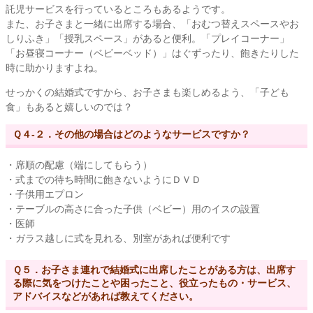
託児サービスを行っているところもあるようです。
また、お子さまと一緒に出席する場合、「おむつ替えスペースやお
しりふき」「授乳スペース」があると便利。「プレイコーナー」
「お昼寝コーナー（ベビーベッド）」はぐずったり、飽きたりした
時に助かりますよね。
せっかくの結婚式ですから、お子さまも楽しめるよう、「子ども
食」もあると嬉しいのでは？
Ｑ４-２．その他の場合はどのようなサービスですか？
・席順の配慮（端にしてもらう）
・式までの待ち時間に飽きないようにＤＶＤ
・子供用エプロン
・テーブルの高さに合った子供（ベビー）用のイスの設置
・医師
・ガラス越しに式を見れる、別室があれば便利です
Ｑ５．お子さま連れで結婚式に出席したことがある方は、出席す
る際に気をつけたことや困ったこと、役立ったもの・サービス、
アドバイスなどがあれば教えてください。