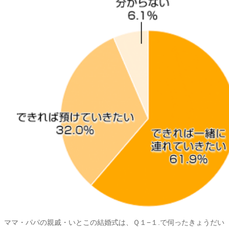
ママ・パパの親戚・いとこの結婚式は、Ｑ１−１.で伺ったきょうだい