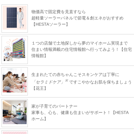
物価高で固定費を見直すなら
超軽量ソーラーパネルで節電＆創エネがおすすめ
【HESTAソーラー】
１つの店舗で土地探しから夢のマイホーム実現まで
住まい情報満載の住宅情報館へ行ってみよう！【住宅
情報館】
生まれたての赤ちゃんこそスキンケアは丁寧に
※
「セラミドケア」
ですこやかなお肌を保ちましょう
【花王】
家が子育てのパートナー
家事も、心も、健康も住まいがサポート！【HESTA
ホーム】