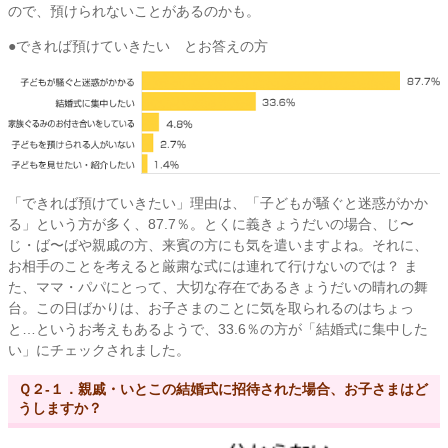
ので、預けられないことがあるのかも。
●できれば預けていきたい とお答えの方
「できれば預けていきたい」理由は、「子どもが騒ぐと迷惑がかか
る」という方が多く、87.7％。とくに義きょうだいの場合、じ〜
じ・ば〜ばや親戚の方、来賓の方にも気を遣いますよね。それに、
お相手のことを考えると厳粛な式には連れて行けないのでは？ ま
た、ママ・パパにとって、大切な存在であるきょうだいの晴れの舞
台。この日ばかりは、お子さまのことに気を取られるのはちょっ
と…というお考えもあるようで、33.6％の方が「結婚式に集中した
い」にチェックされました。
Ｑ２-１．親戚・いとこの結婚式に招待された場合、お子さまはど
うしますか？