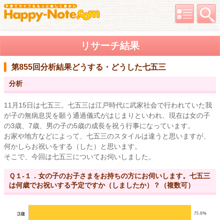
リサーチ結果
第855回分析結果
どうする・どうした七五三
分析
11月15日は七五三。七五三は江戸時代に武家社会で行われていた我
が子の無病息災を願う通過儀式がはじまりといわれ、現在は女の子
の3歳、7歳、男の子の5歳の成長を祝う行事になっています。
お家や地方などによって、七五三のスタイルは違うと思いますが、
何かしらお祝いをする（した）と思います。
そこで、今回は七五三についてお伺いしました。
Ｑ１-１．女の子のお子さまをお持ちの方にお伺いします。七五三
は何歳でお祝いする予定ですか（しましたか）？（複数可）