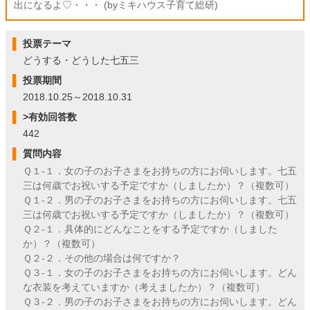
出になるよ♡・・・ (byミキハウス子育て総研)
投票テーマ
どうする・どうした七五三
投票期間
2018.10.25～2018.10.31
>有効回答数
442
質問内容
Ｑ１-１．女の子のお子さまをお持ちの方にお伺いします。七五
三は何歳でお祝いする予定ですか（しましたか）？（複数可）
Ｑ１-２．男の子のお子さまをお持ちの方にお伺いします。七五
三は何歳でお祝いする予定ですか（しましたか）？（複数可）
Ｑ２-１．具体的にどんなことをする予定ですか（しました
か）？（複数可）
Ｑ２-２．その他の場合は何ですか？
Ｑ３-１．女の子のお子さまをお持ちの方にお伺いします。どん
な衣装を考えていますか（考えましたか）？（複数可）
Ｑ３-２．男の子のお子さまをお持ちの方にお伺いします。どん