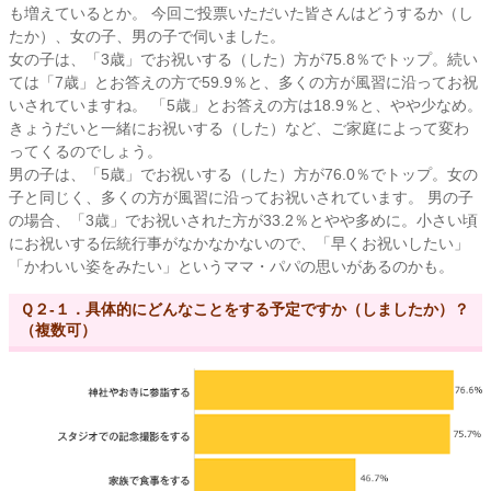
も増えているとか。 今回ご投票いただいた皆さんはどうするか（し
たか）、女の子、男の子で伺いました。
女の子は、「3歳」でお祝いする（した）方が75.8％でトップ。続い
ては「7歳」とお答えの方で59.9％と、多くの方が風習に沿ってお祝
いされていますね。 「5歳」とお答えの方は18.9％と、やや少なめ。
きょうだいと一緒にお祝いする（した）など、ご家庭によって変わ
ってくるのでしょう。
男の子は、「5歳」でお祝いする（した）方が76.0％でトップ。女の
子と同じく、多くの方が風習に沿ってお祝いされています。 男の子
の場合、「3歳」でお祝いされた方が33.2％とやや多めに。小さい頃
にお祝いする伝統行事がなかなかないので、「早くお祝いしたい」
「かわいい姿をみたい」というママ・パパの思いがあるのかも。
Ｑ２-１．具体的にどんなことをする予定ですか（しましたか）？
（複数可）