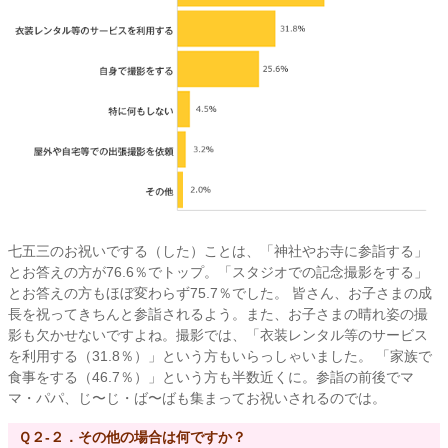
七五三のお祝いでする（した）ことは、「神社やお寺に参詣する」
とお答えの方が76.6％でトップ。「スタジオでの記念撮影をする」
とお答えの方もほぼ変わらず75.7％でした。 皆さん、お子さまの成
長を祝ってきちんと参詣されるよう。また、お子さまの晴れ姿の撮
影も欠かせないですよね。撮影では、「衣装レンタル等のサービス
を利用する（31.8％）」という方もいらっしゃいました。 「家族で
食事をする（46.7％）」という方も半数近くに。参詣の前後でマ
マ・パパ、じ〜じ・ば〜ばも集まってお祝いされるのでは。
Ｑ２-２．その他の場合は何ですか？