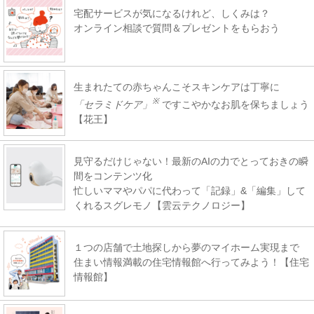
宅配サービスが気になるけれど、しくみは？
オンライン相談で質問＆プレゼントをもらおう
生まれたての赤ちゃんこそスキンケアは丁寧に
※
「セラミドケア」
ですこやかなお肌を保ちましょう
【花王】
見守るだけじゃない！最新のAIの力でとっておきの瞬
間をコンテンツ化
忙しいママやパパに代わって「記録」&「編集」して
くれるスグレモノ【雲云テクノロジー】
１つの店舗で土地探しから夢のマイホーム実現まで
住まい情報満載の住宅情報館へ行ってみよう！【住宅
情報館】