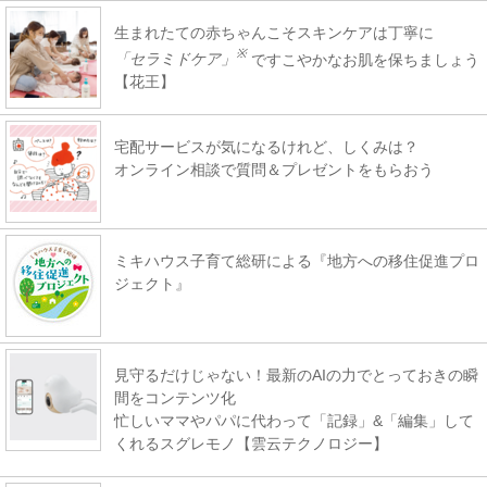
生まれたての赤ちゃんこそスキンケアは丁寧に
※
「セラミドケア」
ですこやかなお肌を保ちましょう
【花王】
宅配サービスが気になるけれど、しくみは？
オンライン相談で質問＆プレゼントをもらおう
ミキハウス子育て総研による『地方への移住促進プロ
ジェクト』
見守るだけじゃない！最新のAIの力でとっておきの瞬
間をコンテンツ化
忙しいママやパパに代わって「記録」&「編集」して
くれるスグレモノ【雲云テクノロジー】