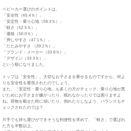
ベビーカー選びのポイントは、
「安全性（65.4％）」
「安定性・乗り心地（58.3％）」
「軽さ（52.5％）」
「価格（50.0％）」
「押しやすさ（47.1％）」
「たたみやすさ （39.2％）」
「ブランド・メーカー（33.8％）」
「デザイン（33.3％）」
という順になりました。
トップは「安全性」。大切なお子さまを乗せるものですから、何よ
りも安全性を重視されたのでしょう。
また、「安定性・乗り心地」も多くの方がチェック。乗り心地が悪
いためにお子さまが嫌がったり、眠れなかったりでは困りますよ
ね。荷物を載せた時に傾いたり、倒れたりしなよう、バランスもチ
ェックされたのでは？
片手でも持ち運びができそうな利便性を求めて、「軽さ」で選ばれ
た方も半数以上。