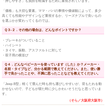
「押しやすさ」も負担を軽減するために重視されています。
「価格」も大切な要素。ママ・パパの事情や価値観によって、多少
高くても性能やデザインなど重視するか、リーズナブルで良いもの
を選ぶかが変わってくるのでは。
Ｑ３-２．その他の場合は、どんなポイントですか？
・ブレーキがついていること
・ハイシート
・タイヤ。振動、アスファルトに対して
・双子用の横並び
Ｑ４．どんなベビーカーを使っています（した）か？メーカー・
名前・タイプなど、分かる範囲で教えてください。また、使い勝
手で良かったことや、不満に思ったことなどを教えてください。
「Jeep.B型」軽くて畳んだ時も持ち運びしやすいが、背もたれを動
かせないので、子どもが寝た時に少しかわいそうだなと思っていま
す。
（そら／大阪府大阪市）