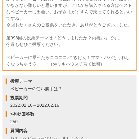
がなかなか難しいと思いますが、これから購入される方はベスト
なベビーカーに出会い、お子さまがすすんで乗ってくれるといい
ですね。
今回もたくさんのご投票をいただき、ありがとうございました。
第998回の投票テーマは「どうしましたか？内祝い」です。
今週もぜひご投票ください。
ベビーカーに乗ったらニコニコ♪ごきげん！ママ・パパもうれし
くなっちゃう♡・・・ (byミキハウス子育て総研)
投票テーマ
ベビーカーの使い勝手は？
投票期間
2022.02.10～2022.02.16
>有効回答数
250
質問内容
Ｑ１．ベビーカーはどうしましたか？