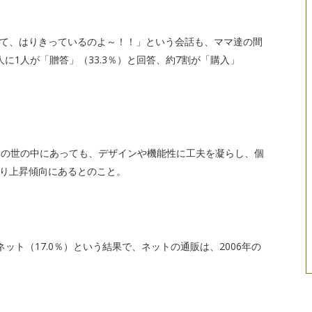
て、はりきっているのよ～！！」という会話も、ママ達の間
に1人が「贈答」（33.3％）と回答、約7割が「購入」
傾向の世の中にあっても、デザインや機能性に工夫を凝らし、個
り上昇傾向にあるとのこと。
ネット（17.0％）という結果で、ネットの通販は、2006年の