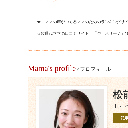
★ ママの声がつくるママのためのランキングサ
☆次世代ママの口コミサイト 「ジェネリーノ」
Mama's profile
/
プロフィール
松
【ル・
記