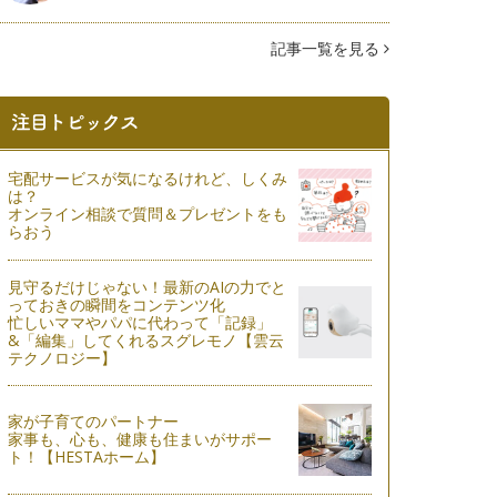
記事一覧を見る
宅配サービスが気になるけれど、しくみ
は？
オンライン相談で質問＆プレゼントをも
らおう
見守るだけじゃない！最新のAIの力でと
っておきの瞬間をコンテンツ化
忙しいママやパパに代わって「記録」
&「編集」してくれるスグレモノ【雲云
テクノロジー】
家が子育てのパートナー
家事も、心も、健康も住まいがサポー
ト！【HESTAホーム】