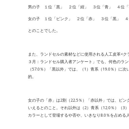
男の子 １位「黒」 ２位「紺」 ３位「青」 ４位「
女の子 １位「ピンク」 ２位「赤」 ３位「黒」 ４
とのことでした。
また、ランドセルの素材などに使用される人工皮革<ク
３月：ランドセル購入者アンケート」でも、何色のラン
（57.0％）「黒以外」では、（1）青系（19.0％）に次
的。
女の子の「赤」は2割（22.5％）
「赤以外」では、ピンク
いえるとのこと。それ以外は（2）青系（12.0％）（3）
カラーとして登場するや否や、いきなり8.0％を占める