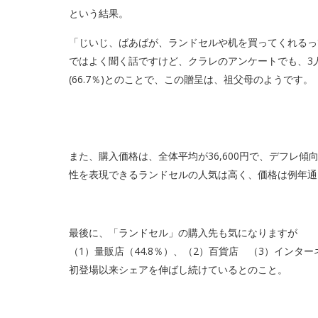
という結果。
「じいじ、ばあばが、ランドセルや机を買ってくれるっ
ではよく聞く話ですけど、クラレのアンケートでも、3人
(66.7％)とのことで、この贈呈は、祖父母のようです。
また、購入価格は、全体平均が36,600円で、デフレ
性を表現できるランドセルの人気は高く、価格は例年通
最後に、「ランドセル」の購入先も気になりますが
（1）量販店（44.8％）、（2）百貨店 （3）インター
初登場以来シェアを伸ばし続けているとのこと。