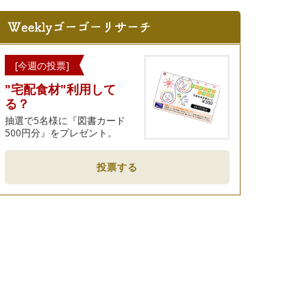
[今週の投票]
"宅配食材"利用して
る？
抽選で5名様に『図書カード
500円分』をプレゼント。
投票する