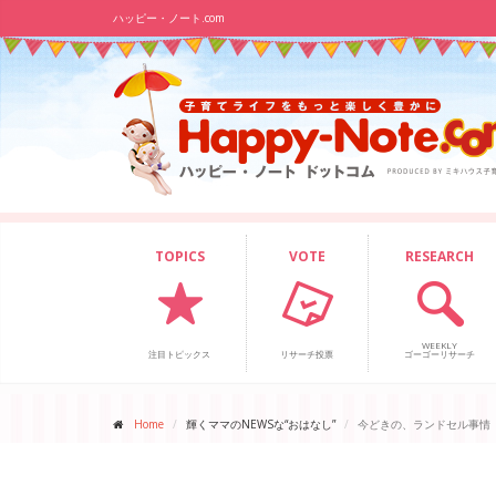
ハッピー・ノート.com
TOPICS
VOTE
RESEARCH
WEEKLY
注目トピックス
リサーチ投票
ゴーゴーリサーチ
Home
輝くママのNEWSな“おはなし”
今どきの、ランドセル事情