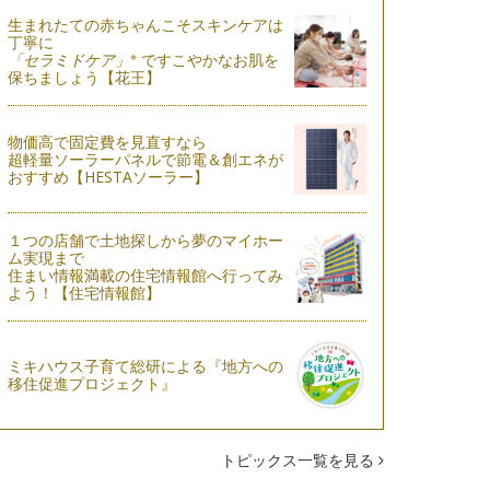
生まれたての赤ちゃんこそスキンケアは
丁寧に
※
「セラミドケア」
ですこやかなお肌を
保ちましょう【花王】
物価高で固定費を見直すなら
超軽量ソーラーパネルで節電＆創エネが
おすすめ【HESTAソーラー】
１つの店舗で土地探しから夢のマイホー
ム実現まで
住まい情報満載の住宅情報館へ行ってみ
よう！【住宅情報館】
ミキハウス子育て総研による『地方への
移住促進プロジェクト』
トピックス一覧を見る