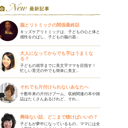
脳とリトミックの関係最終話
キッズケアリトミックは、子どもの心と体と
感性をのばし、子どもの脳の器…
大人になってからでも字はうまくな
る？
子どもの就学までに美文字ママを目指す！
忙しい育児の中でも簡単に美文…
それでも片付けられないあなたへ
十数年来の片付けブーム。収納関連の本や雑
誌はたくさんあるけれど、それ…
興味ない話、どこまで聴けばいいの？
子どもが夢中になっているもの、ママには全