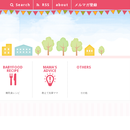
Search
RSS
about
メルマガ登録
BABYFOOD
MAMA'S
OTHERS
RECIPE
ADVICE
離乳食レシピ
教えて先輩ママ
その他