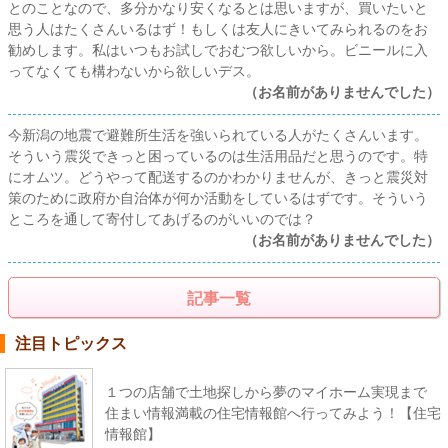
とのことなので、多分かなり安くなるとは思いますが、買いたいと
思う人はたくさんいるはず！もしくは友人にきいてみられるのをお
勧めします。私はいつもお試しでおむつ欲しいから。ビニールに入
ってなくても構わないから欲しいデス。
（お名前がありませんでした）
今新潟の地震で避難所生活を強いられている人がたくさんいます。
そういう震災できっと困っているのは生活用品だと思うのです。特
にオムツ。どうやって配送するのかわかりませんが、きっと震災対
策のために政府か自治体が何か活動をしているはずです。そういう
ところを通して寄付してあげるのがいいのでは？
（お名前がありませんでした）
記事一覧
注目トピックス
１つの店舗で土地探しから夢のマイホーム実現まで
住まい情報満載の住宅情報館へ行ってみよう！【住宅
情報館】