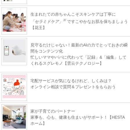
生まれたての赤ちゃんこそスキンケアは丁寧に
※
「セラミドケア」
ですこやかなお肌を保ちましょう
【花王】
見守るだけじゃない！最新のAIの力でとっておきの瞬
間をコンテンツ化
忙しいママやパパに代わって「記録」&「編集」して
くれるスグレモノ【雲云テクノロジー】
宅配サービスが気になるけれど、しくみは？
オンライン相談で質問＆プレゼントをもらおう
家が子育てのパートナー
家事も、心も、健康も住まいがサポート！【HESTA
ホーム】