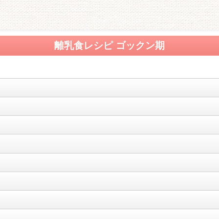
離乳食レシピ ゴックン期