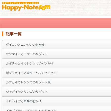
記事一覧
ダイコンとニンジンのおかゆ
サツマイモとトマトのリゾット
カボチャとホウレンソウのパンがゆ
新ジャガイモと春キャベツのとろとろ
カブとホウレンソウのリゾット風
ジャガイモとリンゴのリゾット
モロヘイヤと豆腐のおかゆ
イチゴとサツマイモのミルクペースト