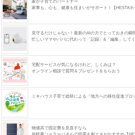
家が子育てのパートナー
家事も、心も、健康も住まいがサポート！【HESTAホ
見守るだけじゃない！最新のAIの力でとっておきの瞬
忙しいママやパパに代わって「記録」&「編集」して
宅配サービスが気になるけれど、しくみは？
オンライン相談で質問＆プレゼントをもらおう
ミキハウス子育て総研による『地方への移住促進プロ
物価高で固定費を見直すなら
超軽量ソーラーパネルで節電＆創エネがおすすめ【HE