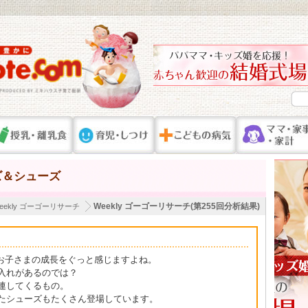
ズ＆シューズ
Weekly ゴーゴーリサーチ(第255回分析結果)
eekly ゴーゴーリサーチ
へ。お子さまの成長をぐっと感じますよね。
入れがあるのでは？
連してくるもの。
たシューズもたくさん登場しています。