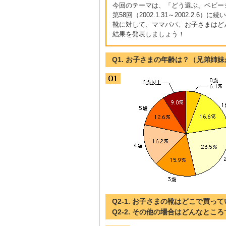
今回のテーマは、「どう選ぶ、ベビー
第58回（2002.1.31～2002.2.
靴に対して、ママパパ、お子さまはど
結果を発表しましょう！
Q1. お子さまの年齢は？（兄弟姉
Q2-1. お子さまの靴はどこで買っ
Q2-2. その他の場合はどんなとこ