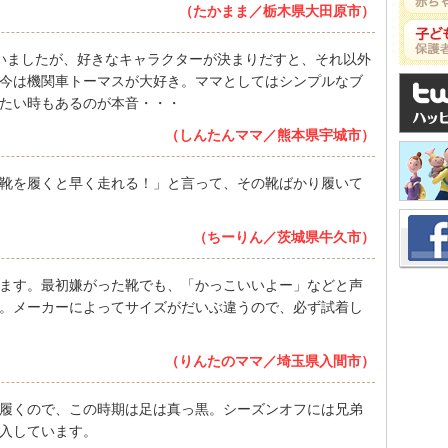
（たかまま／栃木県大田原市）
いましたが、好きなキャラクターが決まりだすと、それ以外
今は機関車トーマスが大好き。ママとしてはシンプルなブ
たい時もあるのが本音・・・
（しんたんママ／熊本県宇城市）
靴を履くと早く走れる！」と言って、その靴ばかり履いて
（ちーりん／茨城県牛久市）
ます。最初嫌がった靴でも、「かっこいいよー」などと声
。メーカーによってサイズがだいぶ違うので、必ず試着し
（りんたのママ／埼玉県入間市）
履くので、この時期は足は真っ黒。シーズンオフには兄弟
入しています。