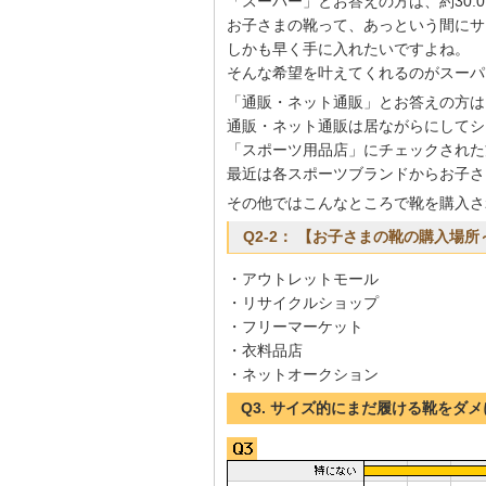
「スーパー」とお答えの方は、約30.
お子さまの靴って、あっという間にサ
しかも早く手に入れたいですよね。
そんな希望を叶えてくれるのがスーパ
「通販・ネット通販」とお答えの方は、
通販・ネット通販は居ながらにしてシ
「スポーツ用品店」にチェックされた方
最近は各スポーツブランドからお子さ
その他ではこんなところで靴を購入さ
Q2-2： 【お子さまの靴の購入場
・アウトレットモール
・リサイクルショップ
・フリーマーケット
・衣料品店
・ネットオークション
Q3. サイズ的にまだ履ける靴をダ