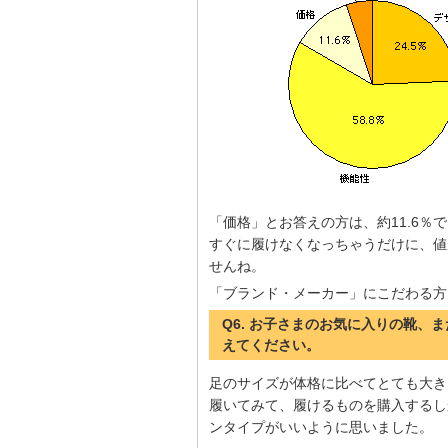
「価格」とお答えの方は、約11.6％
すぐに履けなくなっちゃうだけに、値
せんね。
「ブランド・メーカー」にこだわる方
Q6. お子さまのお気に入りの靴
えてください。
足のサイズが体格に比べてとても大き
履いてみて、履けるものを購入するし
ンタイプがいいように思いました。