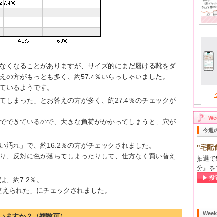
なくなることがありますが、サイズ的にまだ履ける靴をダ
えの方がもっとも多く、約57.4％いらっしゃいました。
ているようです。
てしまった」とお答えの方が多く、約27.4％のチェックが
W
でできているので、大きな負荷がかかってしまうと、穴が
今週
い汚れ」で、約16.2％の方がチェックされました。
"宅配
り、反対に色が落ちてしまったりして、仕方なく買い替え
抽選で
分』を
、約7.2％。
間違えられた」にチェックされました。
Wee
ていますか？（複数可）