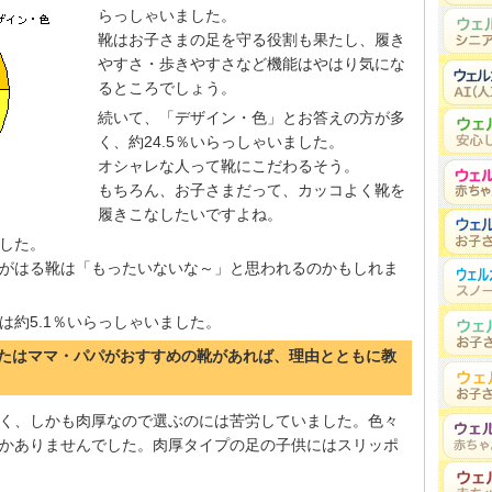
らっしゃいました。
靴はお子さまの足を守る役割も果たし、履き
やすさ・歩きやすさなど機能はやはり気にな
るところでしょう。
続いて、「デザイン・色」とお答えの方が多
く、約24.5％いらっしゃいました。
オシャレな人って靴にこだわるそう。
もちろん、お子さまだって、カッコよく靴を
履きこなしたいですよね。
でした。
がはる靴は「もったいないな～」と思われるのかもしれま
は約5.1％いらっしゃいました。
、またはママ・パパがおすすめの靴があれば、理由とともに教
く、しかも肉厚なので選ぶのには苦労していました。色々
かありませんでした。肉厚タイプの足の子供にはスリッポ