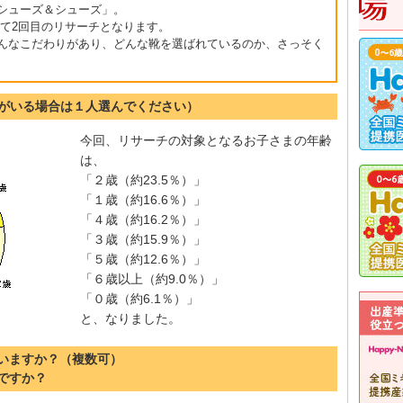
シューズ＆シューズ」。
6）に続いて2回目のリサーチとなります。
んなこだわりがあり、どんな靴を選ばれているのか、さっそく
妹がいる場合は１人選んでください）
今回、リサーチの対象となるお子さまの年齢
は、
「２歳（約23.5％）」
「１歳（約16.6％）」
「４歳（約16.2％）」
「３歳（約15.9％）」
「５歳（約12.6％）」
「６歳以上（約9.0％）」
「０歳（約6.1％）」
と、なりました。
ていますか？（複数可）
ろですか？