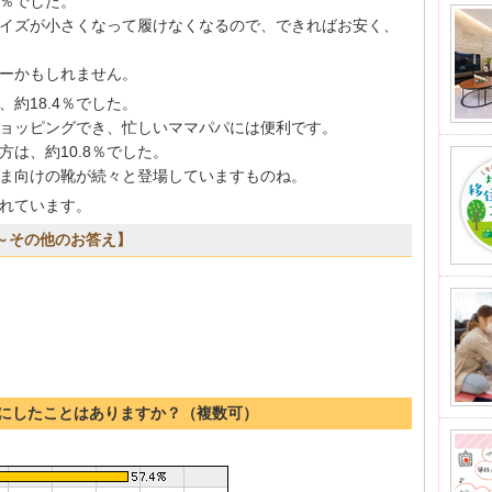
0％でした。
イズが小さくなって履けなくなるので、できればお安く、
ーかもしれません。
約18.4％でした。
ョッピングでき、忙しいママパパには便利です。
は、約10.8％でした。
ま向けの靴が続々と登場していますものね。
れています。
所～その他のお答え】
メにしたことはありますか？（複数可）