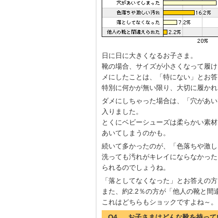
日に日に大きくなるお子さま。
靴の場合、サイズが小さくなって履け
メにしたことは、「特にない」とお答
特別に何かが無い限り、大切に履かれ
ダメにしちゃった場合は、「穴があい
入りました。
とくにベビーシューズは柔らかい素材
あいてしまうのかも。
続いて多かったのが、「色落ちや激し
洗っても汚れがキレイにならなかった
られるのでしょうね。
「落としてなくなった」とお答えの方は
また、約2.2％の方が「他人の靴と
これはどちらもショックですよね～。
Q4. お子さまはどんな靴を持っ