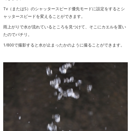
Tv（またはS）のシャッタースピード優先モードに設定をするとシ
ャッタースピードを変えることができます。
雨上がりで水が流れているところを見つけて、そこにカエルを置い
たのでパチリ。
1/800で撮影すると水が止まったかのように撮ることができます。