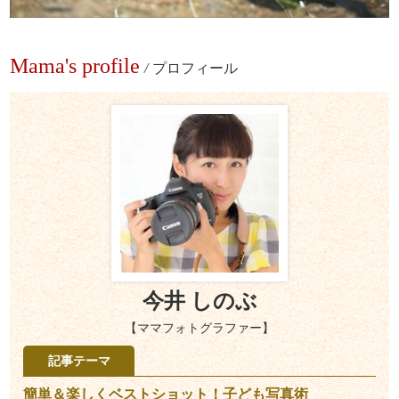
Mama's profile
/
プロフィール
今井 しのぶ
【ママフォトグラファー】
記事テーマ
簡単＆楽しくベストショット！子ども写真術