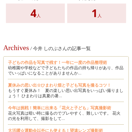
4
1
人
人
Archives
/
今井 しのぶさんの記事一覧
子どもの作品を写真で残す！一年に一度の作品整理術
幼稚園や学校などで子どもたちの作品の持ち帰りがあり、作品
でいっぱいになることがありませんか…
夏休みの思い出☆ひまわり畑と子ども写真を撮るコツ！
もうすぐ夏休み！ 夏の楽しい思い出写真をいっぱい撮りまし
ょう！ ひまわりは真夏の暑…
今年は挑戦！簡単に出来る「花火と子ども」写真撮影術
花火写真は暗い時に撮るのでブレやすく、難しいです。 花火
の光を利用して、撮影をして…
大活躍☆運動会以外にも使える！望遠レンズ撮影術