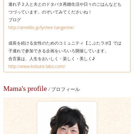
連れ子２人と夫とのドタバタ再婚生活や日々のごはんなども
つづっています。のぞいてみてくださいね！
ブログ
http://ameblo.jp/lychee-tangerine/
成長を続ける女性のためのコミュニティ【こぶたラボ】では
子連れで参加できる企画をいろいろ開催しています。
合言葉は、人生をおいしく・楽しく・美しく♪
http://www.kobuta-labo.com/
Mama's profile
/
プロフィール