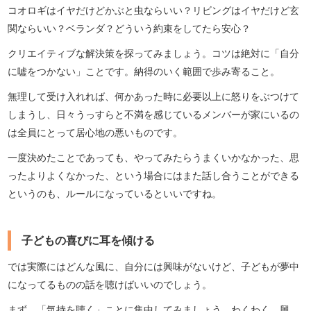
コオロギはイヤだけどかぶと虫ならいい？リビングはイヤだけど玄
関ならいい？ベランダ？どういう約束をしてたら安心？
クリエイティブな解決策を探ってみましょう。コツは絶対に「自分
に嘘をつかない」ことです。納得のいく範囲で歩み寄ること。
無理して受け入れれば、何かあった時に必要以上に怒りをぶつけて
しまうし、日々うっすらと不満を感じているメンバーが家にいるの
は全員にとって居心地の悪いものです。
一度決めたことであっても、やってみたらうまくいかなかった、思
ったよりよくなかった、という場合にはまた話し合うことができる
というのも、ルールになっているといいですね。
子どもの喜びに耳を傾ける
では実際にはどんな風に、自分には興味がないけど、子どもが夢中
になってるものの話を聴けばいいのでしょう。
まず、「気持を聴く」ことに集中してみましょう。わくわく、興