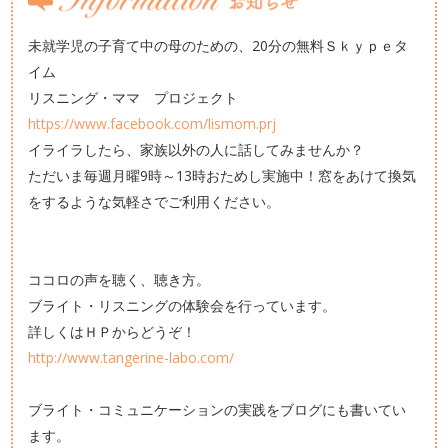
未就学児の子育て中の母のための、20分の無料Ｓｋｙｐｅタ
イム
リスニング・ママ プロジェクト
https://www.facebook.com/lismom.prj
イライラしたら、家族以外の人に話してみませんか？
ただいま毎週月曜9時～13時おためし実施中！窓をあけて換気
をするような気軽さでご利用ください。
ココロの声を聴く、聴き方。
ブライト・リスニングの体験会を行っています。
詳しくはＨＰからどうぞ！
http://www.tangerine-labo.com/
ブライト・コミュニケーションの実践をブログにも書いてい
ます。