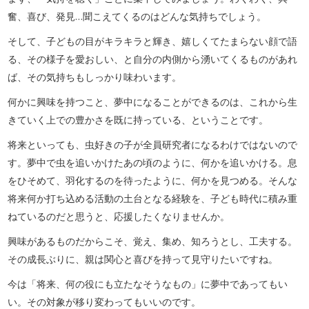
奮、喜び、発見…聞こえてくるのはどんな気持ちでしょう。
そして、子どもの目がキラキラと輝き、嬉しくてたまらない顔で語
る、その様子を愛おしい、と自分の内側から湧いてくるものがあれ
ば、その気持ちもしっかり味わいます。
何かに興味を持つこと、夢中になることができるのは、これから生
きていく上での豊かさを既に持っている、ということです。
将来といっても、虫好きの子が全員研究者になるわけではないので
す。夢中で虫を追いかけたあの頃のように、何かを追いかける。息
をひそめて、羽化するのを待ったように、何かを見つめる。そんな
将来何か打ち込める活動の土台となる経験を、子ども時代に積み重
ねているのだと思うと、応援したくなりませんか。
興味があるものだからこそ、覚え、集め、知ろうとし、工夫する。
その成長ぶりに、親は関心と喜びを持って見守りたいですね。
今は「将来、何の役にも立たなそうなもの」に夢中であってもい
い。その対象が移り変わってもいいのです。