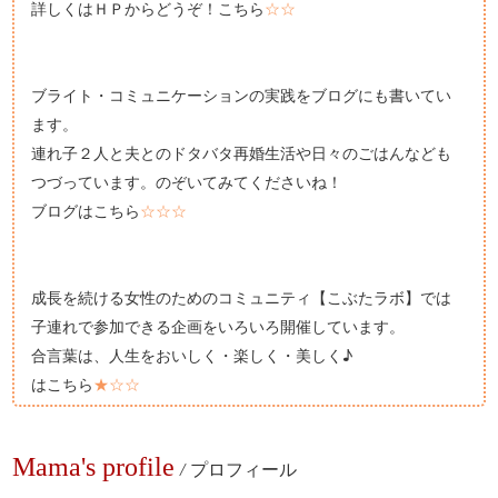
詳しくはＨＰからどうぞ！こちら
☆☆
ブライト・コミュニケーションの実践をブログにも書いてい
ます。
連れ子２人と夫とのドタバタ再婚生活や日々のごはんなども
つづっています。のぞいてみてくださいね！
ブログはこちら
☆☆☆
成長を続ける女性のためのコミュニティ【こぶたラボ】では
子連れで参加できる企画をいろいろ開催しています。
合言葉は、人生をおいしく・楽しく・美しく♪
はこちら
★☆☆
Mama's profile
/
プロフィール