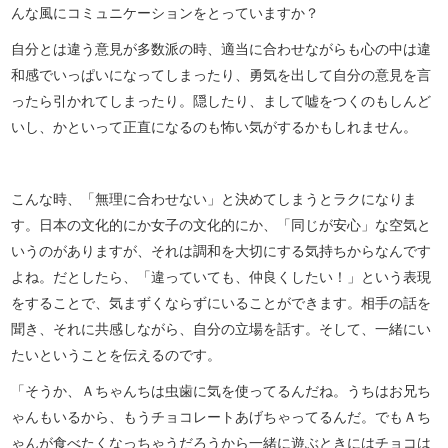
んな風にコミュニケーションをとっていますか？
自分とは違う意見が多数派の時、適当に合わせながらも心の中は違
和感でいっぱいになってしまったり、勇気を出して自分の意見を言
ったら引かれてしまったり。隠したり、まして嘘をつくのもしんど
いし、かといって正直になるのも怖い気がするかもしれません。
こんな時、「無理に合わせない」と決めてしまうとラクになりま
す。日本の文化的にか女子の文化的にか、「同じが安心」な空気と
いうのがありますが、それは調和を大切にする気持ちからなんです
よね。だとしたら、「違っていても、仲良くしたい！」という表現
をすることで、気まずくならずにいることができます。相手の話を
聞き、それに共感しながら、自分の立場を話す。そして、一緒にい
たいということを伝えるのです。
「そうか、Ａちゃんちは虫歯に気を使ってるんだね。うちはお兄ち
ゃんもいるから、もうチョコレートあげちゃってるんだ。でもＡち
ゃんが食べたくなっちゃうだろうから一緒に遊ぶときにはチョコは