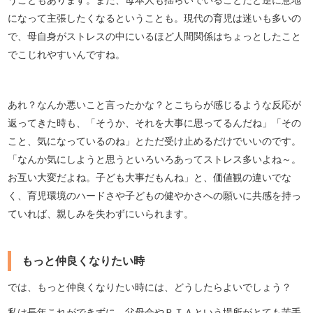
になって主張したくなるということも。現代の育児は迷いも多いの
で、母自身がストレスの中にいるほど人間関係はちょっとしたこと
でこじれやすいんですね。
あれ？なんか悪いこと言ったかな？とこちらが感じるような反応が
返ってきた時も、「そうか、それを大事に思ってるんだね」「その
こと、気になっているのね」とただ受け止めるだけでいいのです。
「なんか気にしようと思うといろいろあってストレス多いよね～。
お互い大変だよね。子ども大事だもんね」と、価値観の違いでな
く、育児環境のハードさや子どもの健やかさへの願いに共感を持っ
ていれば、親しみを失わずにいられます。
もっと仲良くなりたい時
では、もっと仲良くなりたい時には、どうしたらよいでしょう？
私は長年これができずに、父母会やＰＴＡという場所がとても苦手