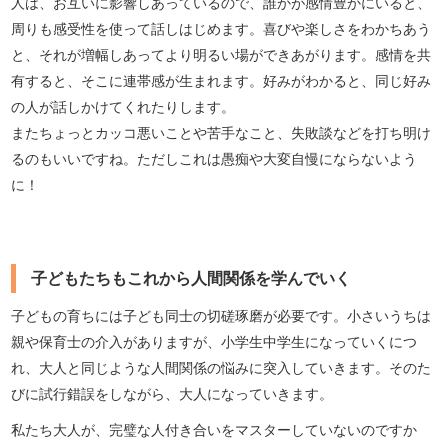
人は、お互いに影響しあっているので、誰かが感情豊かにいると、
周りも感受性を使って話しはじめます。喜びや楽しさをわかちあう
と、それが増幅しあってより明るい場ができあがります。感情を共
有すると、そこに連帯感が生まれます。好みがわかると、同じ好み
の人が話しかけてくれたりします。
またちょっとカッコ悪いことや苦手なこと、失敗談などを打ち明け
るのもいいですね。ただしこれは愚痴や大変自慢にならないよう
に！
子どもたちもこれから人間関係を学んでいく
子どもの育ちには子ども同士の切磋琢磨が必要です。小さいうちは
親や保育士の介入がありますが、小学生中学生になっていくにつ
れ、大人と同じような人間関係の悩みに突入していきます。そのた
びに試行錯誤をしながら、大人になっていきます。
私たち大人が、完璧な人付き合いをマスターしていないのですか