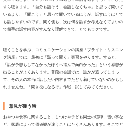
すら聴きます。「自分も話そう、会話しなくちゃ」と思って聞いて
いるより、「聞こう」と思って聞いているほうが、話すほうはとて
も話しやすいのです。聞く側も、次は何を話すか考えなくてよいの
で相手の話す内容がすんなり理解できて、とてもラクです。
聴くことを学ぶ、コミュニケーションの講座「ブライト・リスニン
グ講座」では、最初に「黙って聞く」実習をやります。すると、
「話が予想もしてなかったほうへ進んで面白かった」という感想が
出ることがよくあります。普段の会話では、誰かが遮ってしまっ
て、その人の本当に話したい内容までたどり着けていないのかもし
れませんね。「聞き役になるぞ」作戦、試してみてください。
意見が違う時
おやつや食事に関すること、しつけや子ども同士の喧嘩、習い事な
ど、家庭によって価値観が違うことはたくさんあります。そこでど