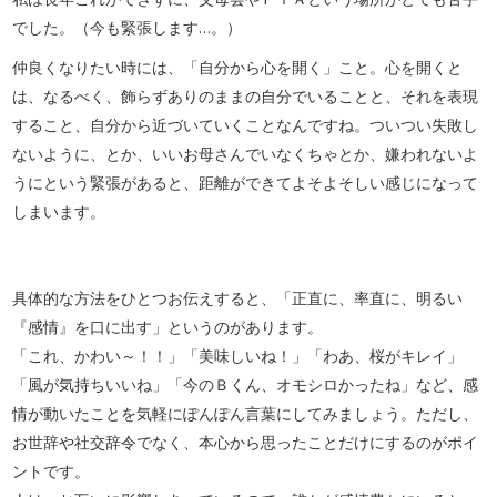
でした。（今も緊張します…。）
仲良くなりたい時には、「自分から心を開く」こと。心を開くと
は、なるべく、飾らずありのままの自分でいることと、それを表現
すること、自分から近づいていくことなんですね。ついつい失敗し
ないように、とか、いいお母さんでいなくちゃとか、嫌われないよ
うにという緊張があると、距離ができてよそよそしい感じになって
しまいます。
具体的な方法をひとつお伝えすると、「正直に、率直に、明るい
『感情』を口に出す」というのがあります。
「これ、かわい～！！」「美味しいね！」「わあ、桜がキレイ」
「風が気持ちいいね」「今のＢくん、オモシロかったね」など、感
情が動いたことを気軽にぽんぽん言葉にしてみましょう。ただし、
お世辞や社交辞令でなく、本心から思ったことだけにするのがポイ
ントです。