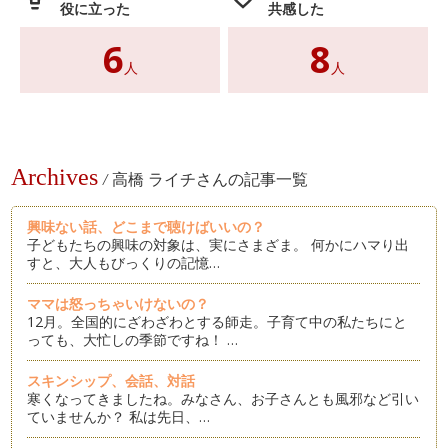
役に立った
共感した
6
8
人
人
Archives
/
高橋 ライチさんの記事一覧
興味ない話、どこまで聴けばいいの？
子どもたちの興味の対象は、実にさまざま。 何かにハマり出
すと、大人もびっくりの記憶…
ママは怒っちゃいけないの？
12月。全国的にざわざわとする師走。子育て中の私たちにと
っても、大忙しの季節ですね！ …
スキンシップ、会話、対話
寒くなってきましたね。みなさん、お子さんとも風邪など引い
ていませんか？ 私は先日、…