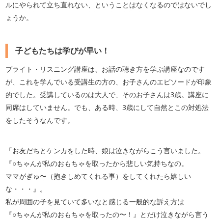
ルにやられて立ち直れない、ということはなくなるのではないでし
ょうか。
子どもたちは学びが早い！
ブライト・リスニング講座は、お話の聴き方を学ぶ講座なのです
が、これを学んでいる受講生の方の、お子さんのエピソードが印象
的でした。受講しているのは大人で、そのお子さんは3歳。講座に
同席はしていません。でも、ある時、3歳にして自然とこの対処法
をしたそうなんです。
「お友だちとケンカをした時、娘は泣きながらこう言いました。
『○ちゃんが私のおもちゃを取ったから悲しい気持ちなの。
ママがぎゅ〜（抱きしめてくれる事）をしてくれたら嬉しい
な・・・』。
私が周囲の子を見ていて多いなと感じる一般的な訴え方は
『○ちゃんが私のおもちゃを取ったの〜！』とだけ泣きながら言う