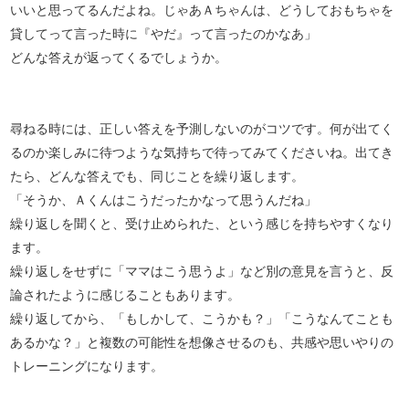
いいと思ってるんだよね。じゃあＡちゃんは、どうしておもちゃを
貸してって言った時に『やだ』って言ったのかなあ」
どんな答えが返ってくるでしょうか。
尋ねる時には、正しい答えを予測しないのがコツです。何が出てく
るのか楽しみに待つような気持ちで待ってみてくださいね。出てき
たら、どんな答えでも、同じことを繰り返します。
「そうか、Ａくんはこうだったかなって思うんだね」
繰り返しを聞くと、受け止められた、という感じを持ちやすくなり
ます。
繰り返しをせずに「ママはこう思うよ」など別の意見を言うと、反
論されたように感じることもあります。
繰り返してから、「もしかして、こうかも？」「こうなんてことも
あるかな？」と複数の可能性を想像させるのも、共感や思いやりの
トレーニングになります。