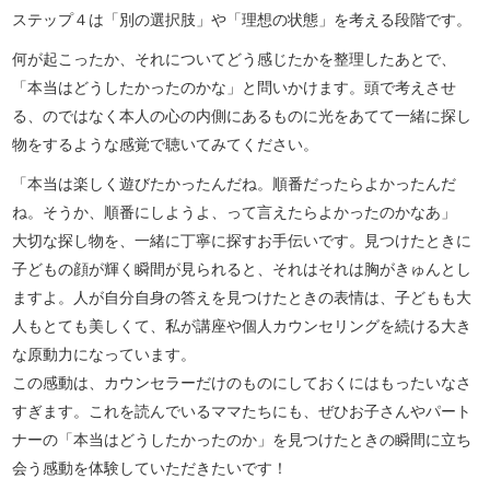
ステップ４は「別の選択肢」や「理想の状態」を考える段階です。
何が起こったか、それについてどう感じたかを整理したあとで、
「本当はどうしたかったのかな」と問いかけます。頭で考えさせ
る、のではなく本人の心の内側にあるものに光をあてて一緒に探し
物をするような感覚で聴いてみてください。
「本当は楽しく遊びたかったんだね。順番だったらよかったんだ
ね。そうか、順番にしようよ、って言えたらよかったのかなあ」
大切な探し物を、一緒に丁寧に探すお手伝いです。見つけたときに
子どもの顔が輝く瞬間が見られると、それはそれは胸がきゅんとし
ますよ。人が自分自身の答えを見つけたときの表情は、子どもも大
人もとても美しくて、私が講座や個人カウンセリングを続ける大き
な原動力になっています。
この感動は、カウンセラーだけのものにしておくにはもったいなさ
すぎます。これを読んでいるママたちにも、ぜひお子さんやパート
ナーの「本当はどうしたかったのか」を見つけたときの瞬間に立ち
会う感動を体験していただきたいです！