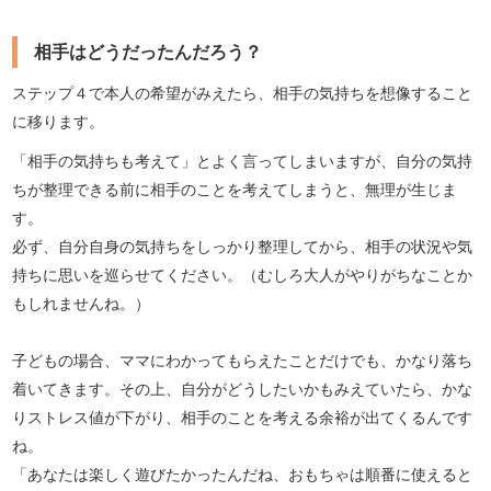
相手はどうだったんだろう？
ステップ４で本人の希望がみえたら、相手の気持ちを想像すること
に移ります。
「相手の気持ちも考えて」とよく言ってしまいますが、自分の気持
ちが整理できる前に相手のことを考えてしまうと、無理が生じま
す。
必ず、自分自身の気持ちをしっかり整理してから、相手の状況や気
持ちに思いを巡らせてください。（むしろ大人がやりがちなことか
もしれませんね。）
子どもの場合、ママにわかってもらえたことだけでも、かなり落ち
着いてきます。その上、自分がどうしたいかもみえていたら、かな
りストレス値が下がり、相手のことを考える余裕が出てくるんです
ね。
「あなたは楽しく遊びたかったんだね、おもちゃは順番に使えると