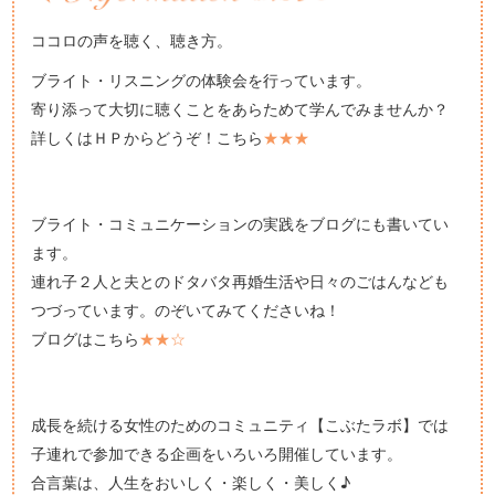
ココロの声を聴く、聴き方。
ブライト・リスニングの体験会を行っています。
寄り添って大切に聴くことをあらためて学んでみませんか？
詳しくはＨＰからどうぞ！こちら
★★★
ブライト・コミュニケーションの実践をブログにも書いてい
ます。
連れ子２人と夫とのドタバタ再婚生活や日々のごはんなども
つづっています。のぞいてみてくださいね！
ブログはこちら
★★☆
成長を続ける女性のためのコミュニティ【こぶたラボ】では
子連れで参加できる企画をいろいろ開催しています。
合言葉は、人生をおいしく・楽しく・美しく♪