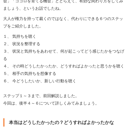
会」「ココロを育てる機会」ととらえて、有効な関わり方をしてみ
ましょう、というお話でしたね。
大人が権力を持って裁くのではなく、代わりにできる６つのステッ
プをご紹介しました。
１、 気持ちを聴く
２、 状況を整理する
３、 状況と気持ちをあわせて、何が起こってどう感じたかをつなげ
る
４、 その時どうしたかったか、どうすればよかったと思うかを聴く
５、 相手の気持ちを想像する
６、 今どうしたいか、新しい行動を聴く
ステップ１～３まで、前回解説しました。
今回は、後半４～６について詳しくみてみましょう。
本当はどうしたかったの？どうすればよかったかな