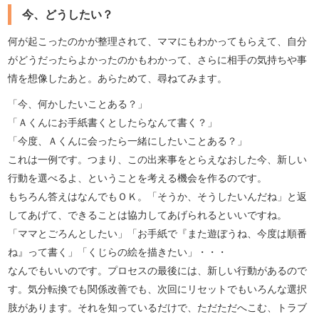
今、どうしたい？
何が起こったのかが整理されて、ママにもわかってもらえて、自分
がどうだったらよかったのかもわかって、さらに相手の気持ちや事
情を想像したあと。あらためて、尋ねてみます。
「今、何かしたいことある？」
「Ａくんにお手紙書くとしたらなんて書く？」
「今度、Ａくんに会ったら一緒にしたいことある？」
これは一例です。つまり、この出来事をとらえなおした今、新しい
行動を選べるよ、ということを考える機会を作るのです。
もちろん答えはなんでもＯＫ。「そうか、そうしたいんだね」と返
してあげて、できることは協力してあげられるといいですね。
「ママとごろんとしたい」「お手紙で『また遊ぼうね、今度は順番
ね』って書く」「くじらの絵を描きたい」・・・
なんでもいいのです。プロセスの最後には、新しい行動があるので
す。気分転換でも関係改善でも、次回にリセットでもいろんな選択
肢があります。それを知っているだけで、ただただへこむ、トラブ