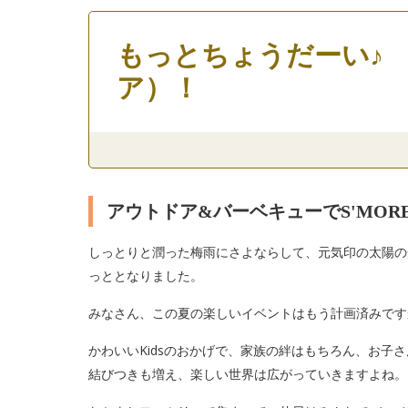
もっとちょうだーい♪ Let's
ア）！
アウトドア&バーベキューでS'MOR
しっとりと潤った梅雨にさよならして、元気印の太陽の
っととなりました。
みなさん、この夏の楽しいイベントはもう計画済みです
かわいいKidsのおかげで、家族の絆はもちろん、お子
結びつきも増え、楽しい世界は広がっていきますよね。