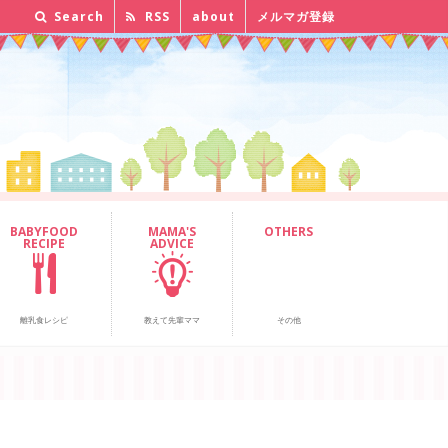
Search
RSS
about
メルマガ登録
BABYFOOD
MAMA'S
OTHERS
RECIPE
ADVICE
離乳食レシピ
教えて先輩ママ
その他