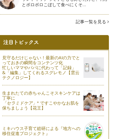
とボロボロこぼして食べにくそ…
記事一覧を見る
見守るだけじゃない！最新のAIの力でと
っておきの瞬間をコンテンツ化
忙しいママやパパに代わって「記録」
&「編集」してくれるスグレモノ【雲云
テクノロジー】
生まれたての赤ちゃんこそスキンケアは
丁寧に
※
「セラミドケア」
ですこやかなお肌を
保ちましょう【花王】
ミキハウス子育て総研による『地方への
移住促進プロジェクト』