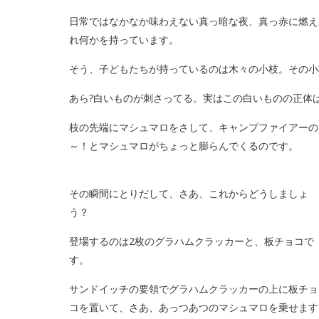
日常ではなかなか味わえない真っ暗な夜、真っ赤に燃え
れ何かを持っています。
そう、子どもたちが持っているのは木々の小枝。その小
あら?白いものが刺さってる。実はこの白いものの正体
枝の先端にマシュマロをさして、キャンプファイアーの
～！とマシュマロがちょっと膨らんでくるのです。
その瞬間にとりだして、さあ、これからどうしましょ
う？
登場するのは2枚のグラハムクラッカーと、板チョコで
す。
サンドイッチの要領でグラハムクラッカーの上に板チョ
コを置いて、さあ、あっつあつのマシュマロを乗せます