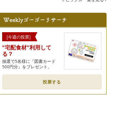
[今週の投票]
"宅配食材"利用して
る？
抽選で5名様に『図書カード
500円分』をプレゼント。
投票する