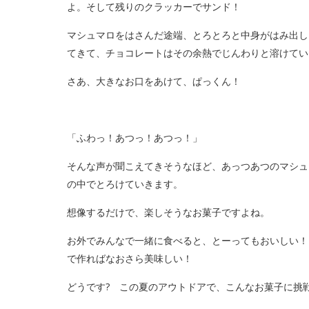
よ。そして残りのクラッカーでサンド！
マシュマロをはさんだ途端、とろとろと中身がはみ出し
てきて、チョコレートはその余熱でじんわりと溶けてい
さあ、大きなお口をあけて、ぱっくん！
「ふわっ！あつっ！あつっ！」
そんな声が聞こえてきそうなほど、あっつあつのマシュ
の中でとろけていきます。
想像するだけで、楽しそうなお菓子ですよね。
お外でみんなで一緒に食べると、とーってもおいしい！
で作ればなおさら美味しい！
どうです? この夏のアウトドアで、こんなお菓子に挑