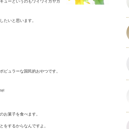
キューというのもワイワイガヤガ
したいと思います。
ポピュラーな国民的おやつです。
re!
このお菓子を食べます。
とをするからなんですよ。