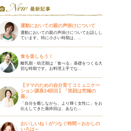
運動においての親の声掛けについて
運動においての親の声掛けについてお話しし
ています。特に小さい時期は、…
食を楽しもう！
離乳期・幼児期は「食べる」基礎をつくる大
切な時期です。お料理上手でな…
【ママのための自分育てコミュニケー
ション講座24回目】「笑顔は究極の
薬」
「自分を癒しながら、より輝く女性に」をお
伝えしてきた最終回は、あなた…
おいしいね！がつなぐ時間～おかしの
いろは～