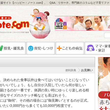
援サイト【ハッピー・ノート.com】。 Q&A、リサーチ、専門家のコラムなど子育てフ
お見舞い
便利辞典
、決められた食事以外は食べてはいけないことになってい
がいいでしょう。もし自分が入院していたら何が欲しい
届けるのが一番です。体調の良い時にゆっくり楽しめる軽
頃なサイズのスケッチ帳なども喜ばれそう。
は"御伺"、その他の場合には"御見舞い"とするのが正式。
い3,000円から多くても10,000円程度です。