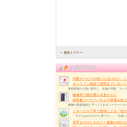
服装とマナー
宅配サービスが気になるけれど、し
オンライン相談で質問＆プレゼント
産前産後の心強い味方に、生協の宅配「コープ
物価高で固定費を見直すなら
超軽量ソーラーパネルで節電＆創エ
建物の資産価値も 守ってくれるソーラーパネ
ミキハウス子育て総研による『地方
「子どもはのびのびと育てたい」「自然に
見守るだけじゃない！最新のAIの