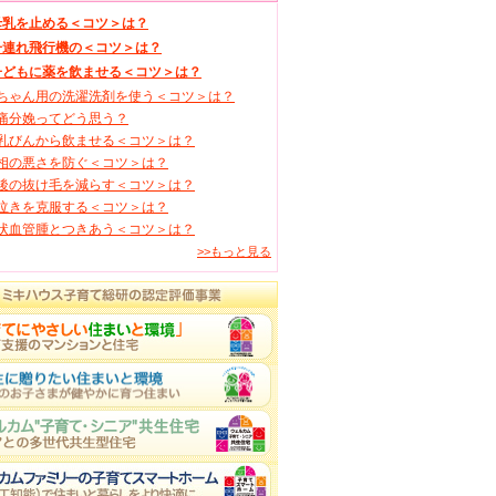
母乳を止める＜コツ＞は？
子連れ飛行機の＜コツ＞は？
子どもに薬を飲ませる＜コツ＞は？
ちゃん用の洗濯洗剤を使う＜コツ＞は？
痛分娩ってどう思う？
乳びんから飲ませる＜コツ＞は？
相の悪さを防ぐ＜コツ＞は？
後の抜け毛を減らす＜コツ＞は？
泣きを克服する＜コツ＞は？
状血管腫とつきあう＜コツ＞は？
>>もっと見る