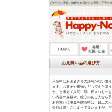
ミキハウス子育て総研がお届けする育児・子育て支
お見舞い品の選び方
入院中はお医者さまの許可がない限り
ます。お菓子や果物なども控えたほう
か、と考えて入院生活に役立つものを
い内容の書籍や、絵心のある人なら手
お見舞いに現金を贈る時は、目上の人に
金額は親しさによって違いますが、だいた