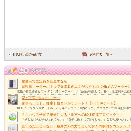
お見舞い品の選び方
便利辞典一覧へ
物価高で固定費を見直すなら
超軽量ソーラーパネルで節電＆創エネがおすすめ【HESTAソーラー
建物の資産価値も 守ってくれるソーラーパネル 物価が高騰している今、固定費の見直
家が子育てのパートナー
家事も、心も、健康も住まいがサポート！【HESTAホーム】
HESTAデジタルスマートホームは専用アプリと連携させて、声やスマホで家電を操作
ミキハウス子育て総研による『地方への移住促進プロジェクト』
「子どもはのびのびと育てたい」「自然に囲まれて暮らしたい」などの思いから、
見守るだけじゃない！最新のAIの力でとっておきの瞬間をコンテンツ