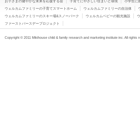
お子さまの健やかな未来を応援する会
子育てにやさしい住まいと環境
小学生に
ウェルカムファミリーの子育てスマートホーム
ウェルカムファミリーの自治体
ウェルカムファミリーのスキー場&スノーパーク
ウェルカムベビーの観光施設
ファーストバースデープロジェクト
Copyright © 2011 Mikihouse child & family research and marketing institute inc. All rights 