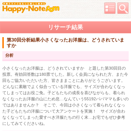
リサーチ結果
第30回分析結果
小さくなったお洋服は、どうされていま
すか
分析
小さくなったお洋服は、どうされていますか と題した第30回目の
投票。有効回答数は180票でした。新しく会員になられた方、また今
回もご協力いただいた方、皆さままことにありがとうございます。
どんなに素敵でよく似合っている洋服でも、サイズが合わなくなっ
てしまってはお役ご免。子どもたちの成長を喜びながらも、着られ
なくなったお洋服の山にため息…なんていう55192パパママも多いの
ではありませんか？ そこで、今回は小さくなって着られなくなっ
た子どもたちの洋服について大アンケートを実施！ サイズが合わ
なくなってしまった愛すべき洋服たちの行く末…お宅でもぜひ参考
にしてみてくださいね。