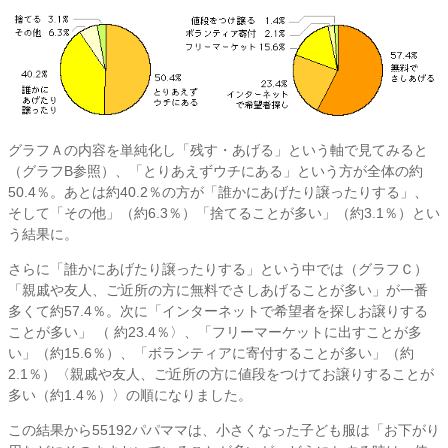
グラフＡの内容を単純化し「残す・あげる」という軸で見てみると
（グラフB参照）、「とりあえずウチにある」という方が全体の約
50.4％。あとは約40.2％の方が「誰かにあげたり譲ったりする」、
そして「その他」（約6.3％）「捨てることが多い」（約3.1％）とい
う結果に。
さらに「誰かにあげたり譲ったりする」という中では（グラフＣ）
「親戚や友人、ご近所の方に無料でさしあげることが多い」が一番
多くて約57.4％。次に「インターネットで希望者を探しお譲りする
ことが多い」 （ 約23.4％〉、「フリーマーケットに出すことが多
い」（約15.6％）、「ボランティアに寄付することが多い」（約
2.1％）〈親戚や友人、ご近所の方に値段をつけてお譲りすることが
多い（約1.4％）〉の順になりました。
この結果から55192パパママは、小さくなった子ども服は「お下がり