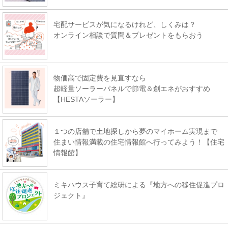
宅配サービスが気になるけれど、しくみは？
オンライン相談で質問＆プレゼントをもらおう
物価高で固定費を見直すなら
超軽量ソーラーパネルで節電＆創エネがおすすめ
【HESTAソーラー】
１つの店舗で土地探しから夢のマイホーム実現まで
住まい情報満載の住宅情報館へ行ってみよう！【住宅
情報館】
ミキハウス子育て総研による『地方への移住促進プロ
ジェクト』