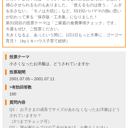
感心させられるものもありました。「使えるものは使う」「ムダ
を出さない」「モノは大切に」など、55192パパママの熱い思い
が伝わって来る「保存版・工夫集」になりました！
第31回目の投票テーマは「ご家庭の食費事情チェック」です。
今週もぜひ、ご投票ください。
大きくなるよ、あっという間に。1日1日もっと大事に…ゴーゴー
育児！（byミキハウス子育て総研）
投票テーマ
小さくなったお洋服は、どうされていますか
投票期間
2001.07.05～2001.07.11
>有効回答数
180
質問内容
Q1： お子さまの成長でサイズがあわなくなったお洋服はどう
されていますか？
（3つまでチェック可）
Q2： 我が家ならではの工夫があれば、お教えください。