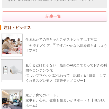
記事一覧
注目トピックス
生まれたての赤ちゃんこそスキンケアは丁寧に
※
「セラミドケア」
ですこやかなお肌を保ちましょう
【花王】
見守るだけじゃない！最新のAIの力でとっておきの瞬
間をコンテンツ化
忙しいママやパパに代わって「記録」&「編集」して
くれるスグレモノ【雲云テクノロジー】
家が子育てのパートナー
家事も、心も、健康も住まいがサポート！【HESTA
ホーム】