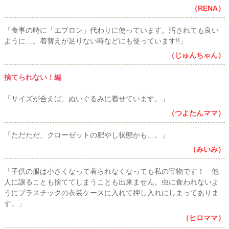
（RENA）
「食事の時に「エプロン」代わりに使っています。汚されても良い
ように…。着替えが足りない時などにも使っています!!」
（じゅんちゃん）
捨てられない！編
「サイズが合えば、ぬいぐるみに着せています。」
（つよたんママ）
「ただただ、クローゼットの肥やし状態かも…。」
（みいみ）
「子供の服は小さくなって着られなくなっても私の宝物です！ 他
人に譲ることも捨ててしまうことも出来ません。虫に食われないよ
うにプラスチックの衣装ケースに入れて押し入れにしまってありま
す。」
（ヒロママ）