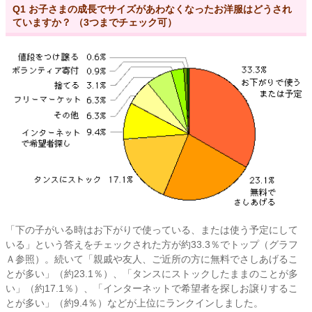
Q1 お子さまの成長でサイズがあわなくなったお洋服はどうされ
ていますか？ （3つまでチェック可）
「下の子がいる時はお下がりで使っている、または使う予定にして
いる」という答えをチェックされた方が約33.3％でトップ（グラフ
Ａ参照）。続いて「親戚や友人、ご近所の方に無料でさしあげるこ
とが多い」（約23.1％）、「タンスにストックしたままのことが多
い」（約17.1％）、「インターネットで希望者を探しお譲りするこ
とが多い」（約9.4％）などが上位にランクインしました。