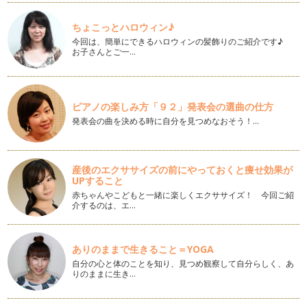
丸めて簡単！ユーカリのインテリアリース
ちょこっとハロウィン♪
・ユーカリやドライになる木の枝数本 …
今回は、簡単にできるハロウィンの髪飾りのご紹介です♪
お子さんとご一…
ピアノの楽しみ方「９２」発表会の選曲の仕方
発表会の曲を決める時に自分を見つめなおそう！…
産後のエクササイズの前にやっておくと痩せ効果が
UPすること
赤ちゃんやこどもと一緒に楽しくエクササイズ！ 今回ご紹
介するのは、エ…
ありのままで生きること＝YOGA
自分の心と体のことを知り、見つめ観察して自分らしく、あ
りのままに生き…