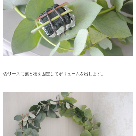
③リースに葉と枝を固定してボリュームを出します。