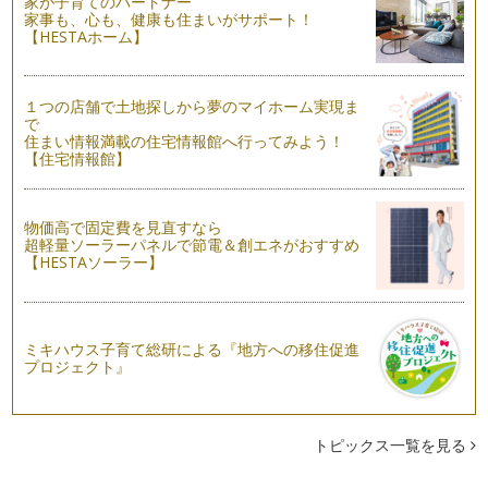
家が子育てのパートナー
家事も、心も、健康も住まいがサポート！
【HESTAホーム】
１つの店舗で土地探しから夢のマイホーム実現ま
で
住まい情報満載の住宅情報館へ行ってみよう！
【住宅情報館】
物価高で固定費を見直すなら
超軽量ソーラーパネルで節電＆創エネがおすすめ
【HESTAソーラー】
ミキハウス子育て総研による『地方への移住促進
プロジェクト』
トピックス一覧を見る