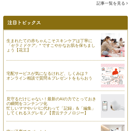
記事一覧を見る
生まれたての赤ちゃんこそスキンケアは丁寧に
※
「セラミドケア」
ですこやかなお肌を保ちまし
ょう【花王】
宅配サービスが気になるけれど、しくみは？
オンライン相談で質問＆プレゼントをもらおう
見守るだけじゃない！最新のAIの力でとっておき
の瞬間をコンテンツ化
忙しいママやパパに代わって「記録」&「編集」
してくれるスグレモノ【雲云テクノロジー】