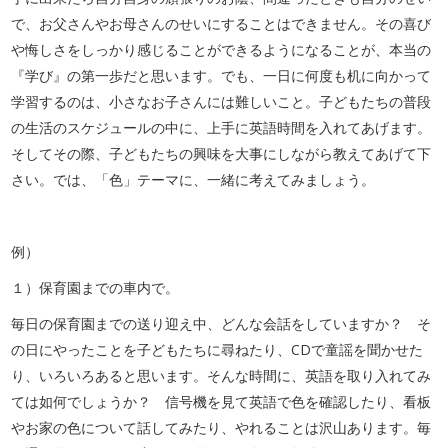
で、お父さんやお母さんのせいにすることはできません。その喜び
や悔しさをしっかり感じることができるようになることが、本当の
『学び』の第一歩だと思います。でも、一日に何度も机に向かって
学習するのは、小さなお子さんには難しいこと。子どもたちの普段
の生活のスケジュールの中に、上手に英語時間を入れてあげます。
そしてその際、子どもたちの興味を大事にしながら教えてあげて下
さい。では、「色」テーマに、一緒に考えてみましょう。
例）
１）保育園までの車内で。
毎日の保育園までの送り迎え中、どんな会話をしていますか？ そ
の日にやったことを子どもたちに尋ねたり、CDで童謡を聞かせた
り、いろいろあると思います。そんな時間に、英語を取り入れてみ
ては如何でしょうか？ 信号機を見て英語で色を確認したり、看板
やお家の色について話してみたり、やれることは沢山あります。毎