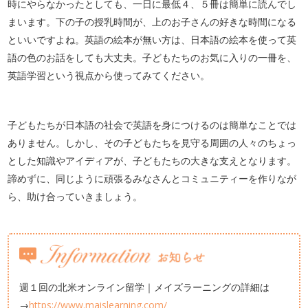
時にやらなかったとしても、一日に最低４、５冊は簡単に読んでし
まいます。下の子の授乳時間が、上のお子さんの好きな時間になる
といいですよね。英語の絵本が無い方は、日本語の絵本を使って英
語の色のお話をしても大丈夫。子どもたちのお気に入りの一冊を、
英語学習という視点から使ってみてください。
子どもたちが日本語の社会で英語を身につけるのは簡単なことでは
ありません。しかし、その子どもたちを見守る周囲の人々のちょっ
とした知識やアイディアが、子どもたちの大きな支えとなります。
諦めずに、同じように頑張るみなさんとコミュニティーを作りなが
ら、助け合っていきましょう。
週１回の北米オンライン留学｜メイズラーニングの詳細は
→
https://www.maislearning.com/