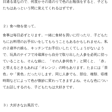
日通る道なので、何度かその道のりで色のお勉強をすると、子ども
たちはあっという間に覚えてくれるはずです。
２）食べ物を使って。
食事は毎日必ずとります。一緒に食材を買いに行ったり、子どもた
ちにお料理のお手伝いをしてもらうこともあるかもしれません。私
の２歳半の娘も、キッチンでお手伝いしたくてしょうがないよう
で、玩具のナイフで冷蔵庫から自分で取り出した人参を必死に切っ
ていることも。そんな娘に、「その人参何色？」と聞くと、「赤」
と答えるときもあれば「オレンジ」の時もあります。たまには「茶
色」や「黄色」だったりします。同じ人参でも、部位、種類、収穫
時期などによって色が微妙に変わってきますよね。そんな色につい
てお話しするのも、子どもたちは大好きです。
３）大好きなお風呂で。