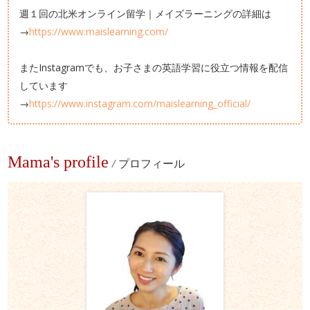
週１回の北米オンライン留学｜メイズラーニングの詳細は
→
https://www.maislearning.com/
またInstagramでも、お子さまの英語学習に役立つ情報を配信
しています
→
https://www.instagram.com/maislearning_official/
Mama's profile
/
プロフィール