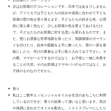
次はお部屋のデコレーションです。日本ではあまりしません
が、アメリカでは子どもたちの好みや成長に合わせて子ども
部屋の壁の色を塗り替えます。子どもたちの好きな色、心理
的に落ち着く色など、少しお部屋の色を変えてあげるだけ
で、子どもたちのお部屋に対する思いも変わるものです。ま
た、壁にお洒落な世界地図を張ったり、国旗模様のガーラン
ドを付けたり、絵本や図鑑を上手に飾ったり、壁の一部を黒
板にしたり、学びの要素を上手に取り入れてみて下さい。そ
の際、ママが一人でするのではなく、お子様と一緒に作業す
ることが大切。そのお部屋はママやパパのものではなく、お
子様のものなのですから。
香り
私はここ数年エッセンシャルオイルを生活のあちこちに利用
しているのですが、香りの効果って凄いなと思います。気分
や体調に合わせてオイルを配合し、ミストスプレーにしたり