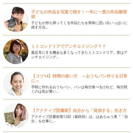
普段アメリカに住んでいる私ですが、今日本に帰省していま
す。帰省中、英語のワークショップを通し…
子どもの作品を写真で残す！一年に一度の作品整理
術
子どもの英語学習、子ども任せではダメ
「私も英語が堪能だったら、子どもにも沢山教えてあげられた
子どもが持ち帰ってくる作品たちを簡単に思い出いっぱいに
残す方法…
のに〜。」と呟くパパとママ。英語が苦…
英語のレッスン：プライベートVS. グループ
自分の英語教室をもっと良くしていくために、レッスンスタイ
ミトコンドリアでアンチエイジング？？
ルについていろいろと考えていました。…
最近耳にする機会も多くなってきたミトコンドリア。実はア
ンチエイジング…
お家での英語学習法：単語ゲーム
「英語のお勉強をさせようと思っても、子どもが嫌がってやっ
てくれません。どうしたらいいでしょう…
【コツ14】時間の使い方 ～おうちパン作りを日常
に～
リンガ・フランカとしての英語
手軽に作れるおうちパン。パンは毎日食べるけれど、毎日焼
「English as a Lingua Franca（リンガ・フランカとしての英
くのは気が重い…
語）」とい…
英語を学ぶ理由
【アクティブ読書術】自分から「発信する」生き方
今回の記事が、連載２年目のはじめての記事になります。これ
アクティブ読書術第12回（最終回）は、はあちゅう著『「自
からも『英語を学ぶ』をトピックに、い…
分」を仕事に…
連載を通して英語学習を思う