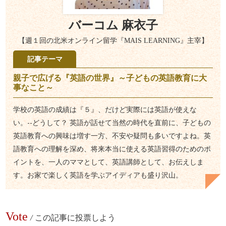
バーコム 麻衣子
【週１回の北米オンライン留学『MAIS LEARNING』主宰】
記事テーマ
親子で広げる『英語の世界』～子どもの英語教育に大
事なこと～
学校の英語の成績は『５』、だけど実際には英語が使えな
い。--どうして？ 英語が話せて当然の時代を直前に、子どもの
英語教育への興味は増す一方、不安や疑問も多いですよね。英
語教育への理解を深め、将来本当に使える英語習得のためのポ
イントを、一人のママとして、英語講師として、お伝えしま
す。お家で楽しく英語を学ぶアイディアも盛り沢山。
Vote
/
この記事に投票しよう