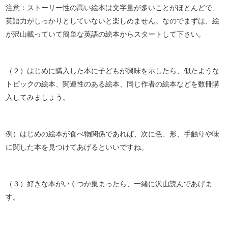
注意：ストーリー性の高い絵本は文字量が多いことがほとんどで、
英語力がしっかりとしていないと楽しめません。なのでまずは、絵
が沢山載っていて簡単な英語の絵本からスタートして下さい。
（２）はじめに購入した本に子どもが興味を示したら、似たような
トピックの絵本、関連性のある絵本、同じ作者の絵本などを数冊購
入してみましょう。
例）はじめの絵本が食べ物関係であれば、次に色、形、手触りや味
に関した本を見つけてあげるといいですね。
（３）好きな本がいくつか集まったら、一緒に沢山読んであげま
す。