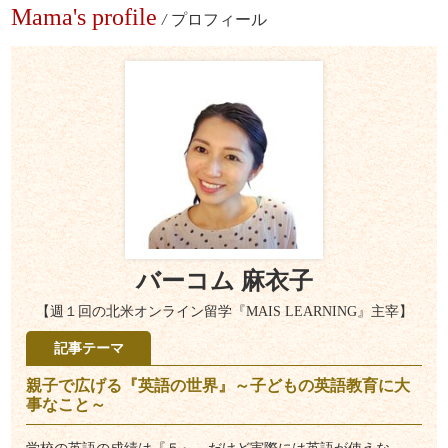
Mama's profile
/
プロフィール
バーコム 麻衣子
【週１回の北米オンライン留学『MAIS LEARNING』主宰】
記事テーマ
親子で広げる『英語の世界』～子どもの英語教育に大
事なこと～
学校の英語の成績は『５』、だけど実際には英語が使えな