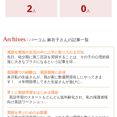
2
0
人
人
Archives
/
バーコム 麻衣子さんの記事一覧
英語を普段の生活の中に上手に取り入れる方法
先日、幼少期に第二言語を習得することは、その子の心理的発
達に大きなプラスになるという記事を目…
英語圏での経験は、英語習得に必須
来月私の生徒さんが、我が家に数週間滞在しにやってきま
す！ ４年間指導してきた生徒さんが遊びに…
早くに英語学習をはじめる理由
英語学習のスタートもどんどん低年齢化され、私の保護者様
向け英語ワークショッ…
英語を学ぶためのお部屋