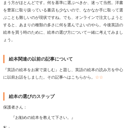
まう方がほとんどです。何を基準に選ぶべきか、迷って当然。洋書
を豊富に取り扱っている書店も少ないので、なかなか手に取って選
ぶことも難しいのが現状ですね。でも、オンラインで注文しようと
すると、あまりの種類の多さに何を選んでよいのやら。今後英語の
絵本を買う時のために、絵本の選び方について一緒に考えてみまし
ょう。
絵本関連の以前の記事について
『英語の絵本をお家で楽しむ』と題し、英語の絵本の読み方を中心
に以前お話をしました。その記事へはこちらから。
☆☆
絵本の選びのステップ
保護者さん：
『お勧めの絵本を教えて下さい。』
私：