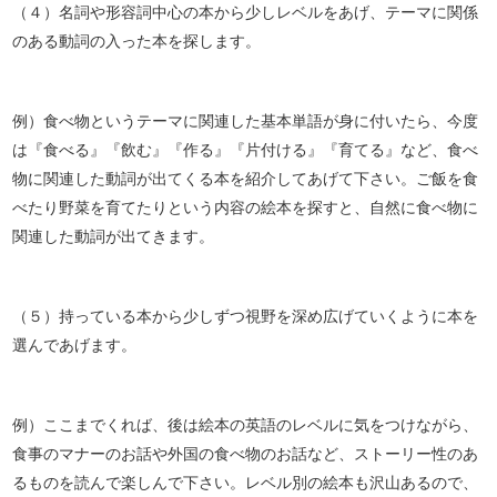
（４）名詞や形容詞中心の本から少しレベルをあげ、テーマに関係
のある動詞の入った本を探します。
例）食べ物というテーマに関連した基本単語が身に付いたら、今度
は『食べる』『飲む』『作る』『片付ける』『育てる』など、食べ
物に関連した動詞が出てくる本を紹介してあげて下さい。ご飯を食
べたり野菜を育てたりという内容の絵本を探すと、自然に食べ物に
関連した動詞が出てきます。
（５）持っている本から少しずつ視野を深め広げていくように本を
選んであげます。
例）ここまでくれば、後は絵本の英語のレベルに気をつけながら、
食事のマナーのお話や外国の食べ物のお話など、ストーリー性のあ
るものを読んで楽しんで下さい。レベル別の絵本も沢山あるので、