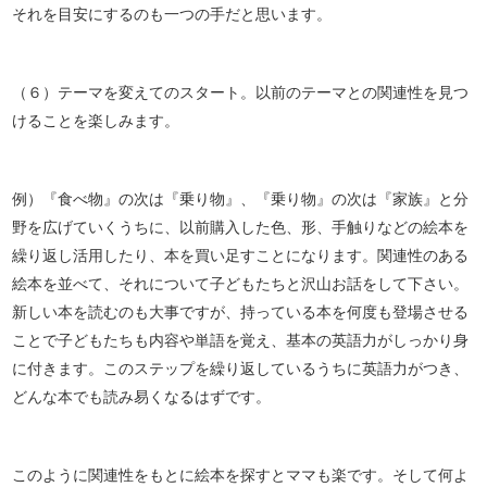
それを目安にするのも一つの手だと思います。
（６）テーマを変えてのスタート。以前のテーマとの関連性を見つ
けることを楽しみます。
例）『食べ物』の次は『乗り物』、『乗り物』の次は『家族』と分
野を広げていくうちに、以前購入した色、形、手触りなどの絵本を
繰り返し活用したり、本を買い足すことになります。関連性のある
絵本を並べて、それについて子どもたちと沢山お話をして下さい。
新しい本を読むのも大事ですが、持っている本を何度も登場させる
ことで子どもたちも内容や単語を覚え、基本の英語力がしっかり身
に付きます。このステップを繰り返しているうちに英語力がつき、
どんな本でも読み易くなるはずです。
このように関連性をもとに絵本を探すとママも楽です。そして何よ