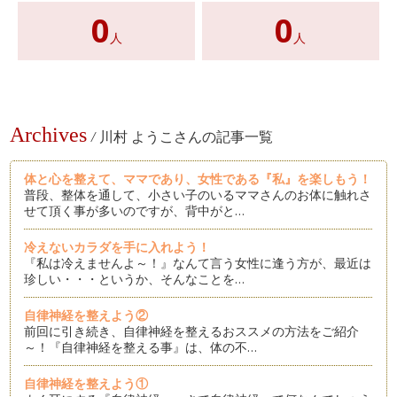
0
0
人
人
Archives
/
川村 ようこさんの記事一覧
体と心を整えて、ママであり、女性である『私』を楽しもう！
普段、整体を通して、小さい子のいるママさんのお体に触れさ
せて頂く事が多いのですが、背中がと…
冷えないカラダを手に入れよう！
『私は冷えませんよ～！』なんて言う女性に逢う方が、最近は
珍しい・・・というか、そんなことを…
自律神経を整えよう②
前回に引き続き、自律神経を整えるおススメの方法をご紹介
～！『自律神経を整える事』は、体の不…
自律神経を整えよう①