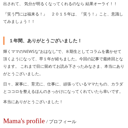
出されて、 気分が明るくなってくれるのなら 結果オーライ！！
『笑う門には福来る！』 ２０１５年は、『笑う！』こと、意識し
てみましょう！！
１年間、ありがとうございました！
輝くママのNEWSな“おはなし”で、８期生としてコラムを書かせて
頂くようになって、早１年が経ちました。今回の記事で最終回とな
ります。 これまで目に留めてお読み下さったみなさま、本当にあり
がとうございました。
日々、家事に、育児に、仕事に、頑張っているママたちの、カラダ
とココロを整えるほんのきっかけになってくれていたら幸いです。
本当にありがとうございました！
Mama's profile
/
プロフィール