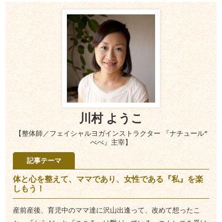
川村 ようこ
【整体師／フェイシャルヨガインストラクター 『ナチュール*
べべ』主宰】
記事テーマ
体と心を整えて、ママであり、女性である『私』を楽
しもう！
産前産後、育児中のママ達に沢山出逢って、改めて想ったこ