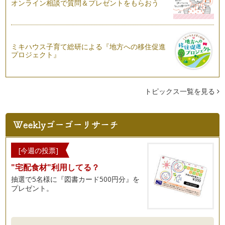
オンライン相談で質問＆プレゼントをもらおう
ミキハウス子育て総研による『地方への移住促進
プロジェクト』
トピックス一覧を見る
[今週の投票]
"宅配食材"利用してる？
抽選で5名様に『図書カード500円分』を
プレゼント。