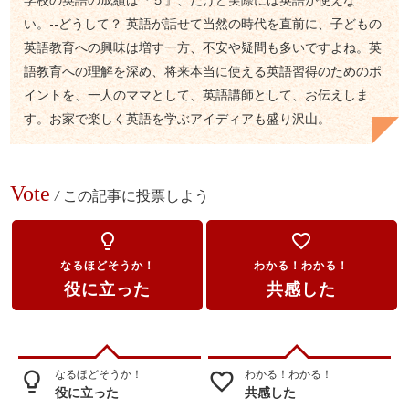
い。--どうして？ 英語が話せて当然の時代を直前に、子どもの
英語教育への興味は増す一方、不安や疑問も多いですよね。英
語教育への理解を深め、将来本当に使える英語習得のためのポ
イントを、一人のママとして、英語講師として、お伝えしま
す。お家で楽しく英語を学ぶアイディアも盛り沢山。
Vote
/
この記事に投票しよう
lightbulb_outline
favorite_border
なるほどそうか！
わかる！わかる！
役に立った
共感した
なるほどそうか！
わかる！わかる！
lightbulb_outline
favorite_border
役に立った
共感した