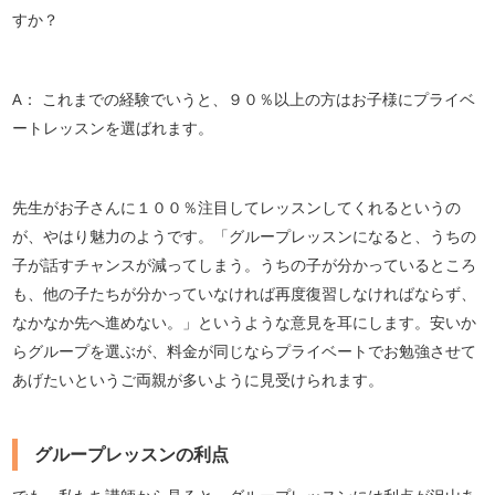
すか？
A： これまでの経験でいうと、９０％以上の方はお子様にプライベ
ートレッスンを選ばれます。
先生がお子さんに１００％注目してレッスンしてくれるというの
が、やはり魅力のようです。「グループレッスンになると、うちの
子が話すチャンスが減ってしまう。うちの子が分かっているところ
も、他の子たちが分かっていなければ再度復習しなければならず、
なかなか先へ進めない。」というような意見を耳にします。安いか
らグループを選ぶが、料金が同じならプライベートでお勉強させて
あげたいというご両親が多いように見受けられます。
グループレッスンの利点