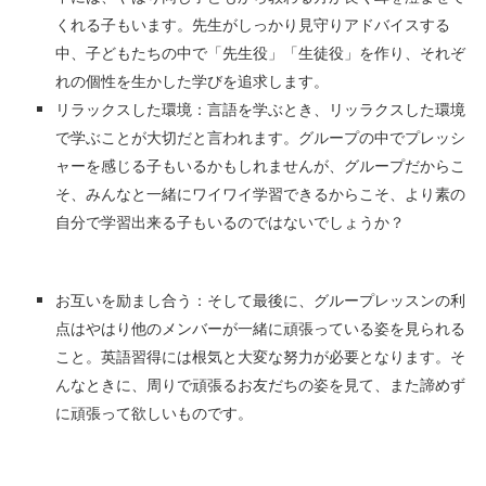
くれる子もいます。先生がしっかり見守りアドバイスする
中、子どもたちの中で「先生役」「生徒役」を作り、それぞ
れの個性を生かした学びを追求します。
リラックスした環境：言語を学ぶとき、リッラクスした環境
で学ぶことが大切だと言われます。グループの中でプレッシ
ャーを感じる子もいるかもしれませんが、グループだからこ
そ、みんなと一緒にワイワイ学習できるからこそ、より素の
自分で学習出来る子もいるのではないでしょうか？
お互いを励まし合う：そして最後に、グループレッスンの利
点はやはり他のメンバーが一緒に頑張っている姿を見られる
こと。英語習得には根気と大変な努力が必要となります。そ
んなときに、周りで頑張るお友だちの姿を見て、また諦めず
に頑張って欲しいものです。