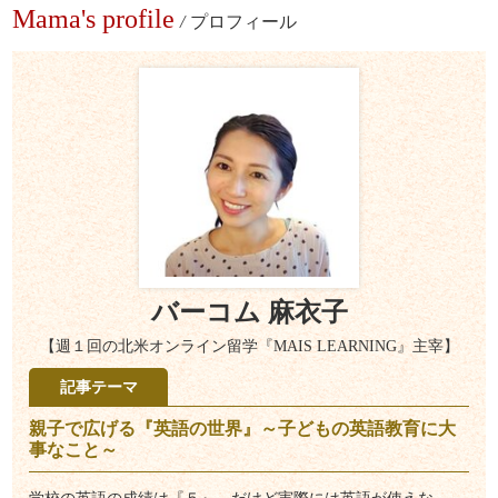
Mama's profile
/
プロフィール
バーコム 麻衣子
【週１回の北米オンライン留学『MAIS LEARNING』主宰】
記事テーマ
親子で広げる『英語の世界』～子どもの英語教育に大
事なこと～
学校の英語の成績は『５』、だけど実際には英語が使えな