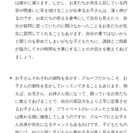
は確かに減ります。しかし、お友だちが先生と話している内
容や間違いに耳を傾けることが出来るお子さんは、凄く伸び
るのです。お友だちの答えを参考にして自分も答えたり、自
分が疑問に思っていたのに聞けなかったことをお友だちが先
生に質問してくれることもあります。自分の番ではないから
と聞くのを辞めてしまいがちな子どもたちに、講師とご両親
が協力してその時間を大事にすることの大切さを教えてあげ
ましょう。
お子さんそれぞれの個性を生かす：グループだからこそ、お
子さんの個性を生かしてレッスンできることもあります。例
えば、お兄さん、お姉さん役になって、困っているお友だち
に教えてあげることで、自分の英語力をより上手に定着させ
るお子さんもいます。プライベートのレッスンだと生徒さん
は教わる側に徹底してしまうのですが、グループだとお子さ
ん自身が先生になるチャンスもあるわけです。子どもたちの
中には、やはり同じ子どもから教わる方が良く耳を澄ませて