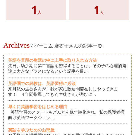
1
1
人
人
Archives
/
バーコム 麻衣子さんの記事一覧
英語を普段の生活の中に上手に取り入れる方法
先日、幼少期に第二言語を習得することは、その子の心理的発
達に大きなプラスになるという記事を目…
英語圏での経験は、英語習得に必須
来月私の生徒さんが、我が家に数週間滞在しにやってきま
す！ ４年間指導してきた生徒さんが遊びに…
早くに英語学習をはじめる理由
英語学習のスタートもどんどん低年齢化され、私の保護者様
向け英語ワークショッ…
英語を学ぶためのお部屋