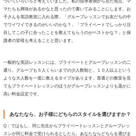
ついていろいろと考えていました。私の指導者側から見た視点、マ
マたちも興味があるかなと思ったので書いてみることにします。お
子さんを英語教室に入れる際、「グループレッスンでお友だちの中
でワイワイできるのがいいのかな？」「プライベートでしっかり注
目してこの子に合ったことを教えてもらうのがベストかな？」と保
護者の皆様も考えることと思います。
一般的な英語レッスンには、プライベートとグループレッスンの二
通り。グループも５人くらいまでの少人数制と、１０人以上という
ような大人数を一度に教えるタイプがあります。普通どの教室を見
てもプライベートレッスンのほうがグループレッスンよりも遥かに
高い料金設定です。
あなたなら、お子様にどちらのスタイルを選びますか？
Q：ではもし、同じ先生からプライベートレッスンとグループレッ
スンが同じ料金で受けられるとしたら。あなたならどちらを選びま