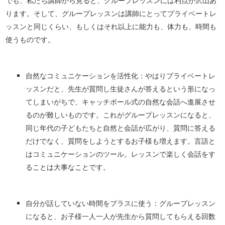
でも、私たち講師から見ると、グループレッスンには利点が沢山あ
ります。そして、グループレッスンは講師にとってプライベートレ
ッスンと同じくらい、もしくはそれ以上に能力も、体力も、時間も
使うものです。
自然なコミュニケーションを活性化：やはりプライベートレ
ッスンだと、先生が質問し生徒さんが答えるという形になっ
てしまいがちで、キャッチボール式の自然な会話へ進展させ
るのが難しいものです。これがグループレッスンになると、
同じ年代の子どもたちと自然と会話が広がり、質問に答える
だけでなく、質問をしようとするお子様も増えます。言語と
はコミュニケーションのツール。レッスンで楽しく会話をす
ることは大事なことです。
自分が話していない時間をプラスに使う：グループレッスン
になると、お子様一人一人が先生から質問してもらえる回数