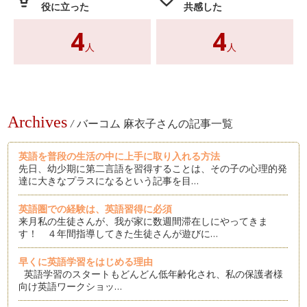
役に立った
共感した
4
4
人
人
Archives
/
バーコム 麻衣子さんの記事一覧
英語を普段の生活の中に上手に取り入れる方法
先日、幼少期に第二言語を習得することは、その子の心理的発
達に大きなプラスになるという記事を目…
英語圏での経験は、英語習得に必須
来月私の生徒さんが、我が家に数週間滞在しにやってきま
す！ ４年間指導してきた生徒さんが遊びに…
早くに英語学習をはじめる理由
英語学習のスタートもどんどん低年齢化され、私の保護者様
向け英語ワークショッ…