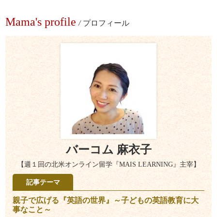
Mama's profile
/
プロフィール
バーコム 麻衣子
【週１回の北米オンライン留学『MAIS LEARNING』主宰】
記事テーマ
親子で広げる『英語の世界』～子どもの英語教育に大
事なこと～