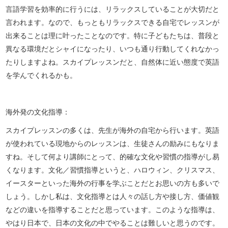
言語学習を効率的に行うには、リラックスしていることが大切だと
言われます。なので、もっともリラックスできる自宅でレッスンが
出来ることは理に叶ったことなのです。特に子どもたちは、普段と
異なる環境だとシャイになったり、いつも通り行動してくれなかっ
たりしますよね。スカイプレッスンだと、自然体に近い態度で英語
を学んでくれるかも。
海外発の文化指導：
スカイプレッスンの多くは、先生が海外の自宅から行います。英語
が使われている現地からのレッスンは、生徒さんの励みにもなりま
すね。そして何より講師にとって、的確な文化や習慣の指導がし易
くなります。文化／習慣指導というと、ハロウィン、クリスマス、
イースターといった海外の行事を学ぶことだとお思いの方も多いで
しょう。しかし私は、文化指導とは人々の話し方や接し方、価値観
などの違いを指導することだと思っています。このような指導は、
やはり日本で、日本の文化の中でやることは難しいと思うのです。