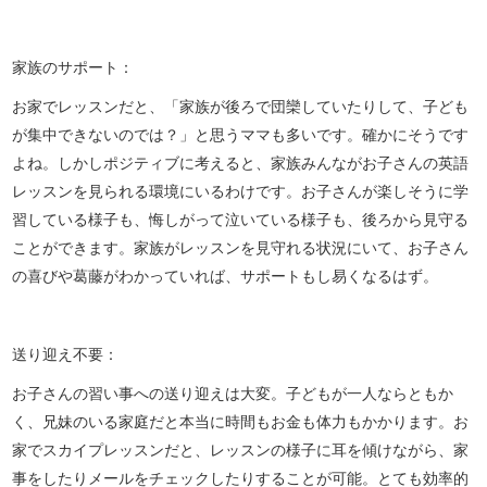
家族のサポート：
お家でレッスンだと、「家族が後ろで団欒していたりして、子ども
が集中できないのでは？」と思うママも多いです。確かにそうです
よね。しかしポジティブに考えると、家族みんながお子さんの英語
レッスンを見られる環境にいるわけです。お子さんが楽しそうに学
習している様子も、悔しがって泣いている様子も、後ろから見守る
ことができます。家族がレッスンを見守れる状況にいて、お子さん
の喜びや葛藤がわかっていれば、サポートもし易くなるはず。
送り迎え不要：
お子さんの習い事への送り迎えは大変。子どもが一人ならともか
く、兄妹のいる家庭だと本当に時間もお金も体力もかかります。お
家でスカイプレッスンだと、レッスンの様子に耳を傾けながら、家
事をしたりメールをチェックしたりすることが可能。とても効率的