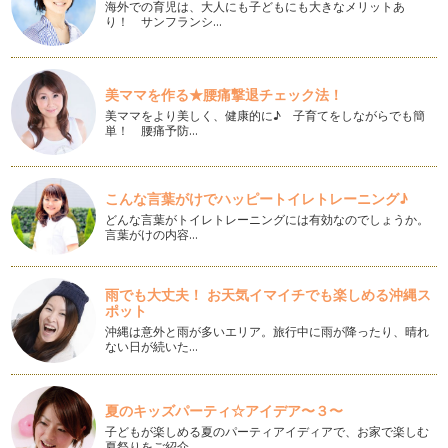
海外での育児は、大人にも子どもにも大きなメリットあ
寒い冬が終わり、暖かい陽気になってくると大人も子どもも嬉
り！ サンフランシ…
しいですね。待ち遠しい春がやってき…
子どもの成長記録の写真を撮ろう
日々、子どもは成長をしていきます。毎日、我が子と接してい
美ママを作る★腰痛撃退チェック法！
ると気づきにくいものですが洋服が小…
美ママをより美しく、健康的に♪ 子育てをしながらでも簡
単！ 腰痛予防…
モノクロで子ども写真を撮ろう
なにげなく撮られたスナップ写真も、モノクロ加工にすること
で写真の雰囲気が変わることがありま…
こんな言葉がけでハッピートイレトレーニング♪
どんな言葉がトイレトレーニングには有効なのでしょうか。
おいしい顔の子ども写真を撮ろう
言葉がけの内容…
子どもが美味しいものを食べたときの幸せな笑顔を見るとほこ
ろびます。生まれてから初めて食事を…
雨でも大丈夫！ お天気イマイチでも楽しめる沖縄ス
ホワイトバランスで色も可愛い写真を撮ろう
ポット
ホワイトバランスはデジタルカメラならではの優れた機能で
沖縄は意外と雨が多いエリア。旅行中に雨が降ったり、晴れ
す。撮影時の光源はその時の状況によっ…
ない日が続いた…
クリスマスの子ども写真を撮ろう
クリスマスは子どもの楽しみがいっぱい！ 親子でツリーを飾
夏のキッズパーティ☆アイデア〜３〜
ったり、イルミネーションを見に出か…
子どもが楽しめる夏のパーティアイディアで、お家で楽しむ
夏祭りをご紹介…