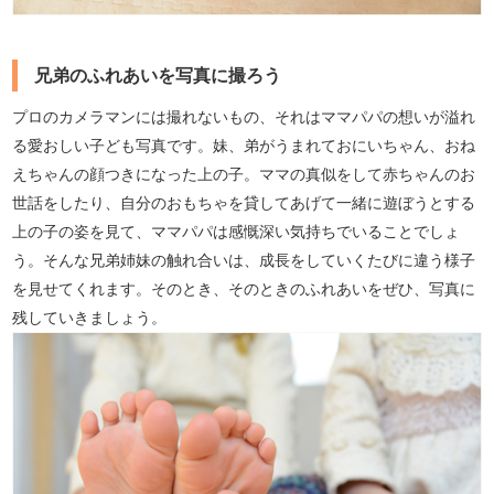
兄弟のふれあいを写真に撮ろう
プロのカメラマンには撮れないもの、それはママパパの想いが溢れ
る愛おしい子ども写真です。妹、弟がうまれておにいちゃん、おね
えちゃんの顔つきになった上の子。ママの真似をして赤ちゃんのお
世話をしたり、自分のおもちゃを貸してあげて一緒に遊ぼうとする
上の子の姿を見て、ママパパは感慨深い気持ちでいることでしょ
う。そんな兄弟姉妹の触れ合いは、成長をしていくたびに違う様子
を見せてくれます。そのとき、そのときのふれあいをぜひ、写真に
残していきましょう。