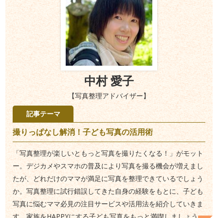
中村 愛子
【写真整理アドバイザー】
記事テーマ
撮りっぱなし解消！子ども写真の活用術
「写真整理が楽しいともっと写真を撮りたくなる！」がモット
ー。デジカメやスマホの普及により写真を撮る機会が増えまし
たが、どれだけのママが満足に写真を整理できているでしょう
か。写真整理に試行錯誤してきた自身の経験をもとに、子ども
写真に悩むママ必見の注目サービスや活用法を紹介していきま
す。家族をHAPPYにする子ども写真をもっと満喫しましょう。