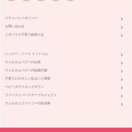
プライバシーポリシー
お問い合わせ
ミキハウス子育て総研とは
ハッピー・ノート ドットコム
ウェルカムベビーのお宿
ウェルカムベビーの結婚式場
子育てにやさしい住まいと環境
ベビーズヴァカンスタウン
ファーストバースデープロジェクト
ウェルカムファミリーの自治体