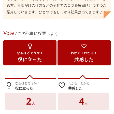
め方、言葉がけの仕方などの子育てのコツを毎回ひとつずつご
紹介していきます。ひとつでもしっかり効果は出てきますよ！
Vote
/
この記事に投票しよう
lightbulb_outline
favorite_border
なるほどそうか！
わかる！わかる！
役に立った
共感した
なるほどそうか！
わかる！わかる！
lightbulb_outline
favorite_border
役に立った
共感した
2
4
人
人