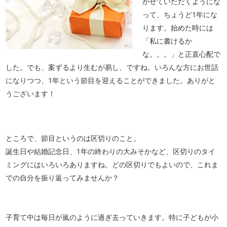
かせていただくようにな
って、ちょうど1年にな
ります。始めた時には
「私に書けるか
な。。。」と正直心配で
した。でも、案ずるより生むが易し、ですね。いろんな方にお世話
になりつつ、1年という節目を迎えることができました。ありがと
うございます！
ところで、節目というのは区切りのこと。
誕生日や結婚記念日、1年の終わりの大みそかなど、区切りのタイ
ミングにはいろいろありますね。どの区切りでもよいので、これま
での自分を振り返ってみませんか？
子育て中は毎日が嵐のように過ぎ去っていきます。特に子どもが小