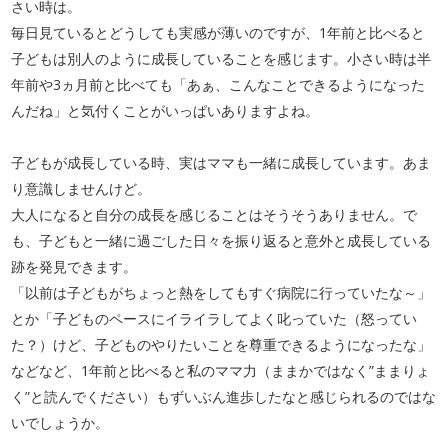
さい時は。
毎日見ているとどうしても実感が薄いのですが、1年前と比べると
子どもは別人のように成長していることを感じます。小さい時は半
年前や3ヵ月前と比べても「あぁ、こんなことできるようになった
んだね」と気付くことがいっぱいありますよね。
子どもが成長している時、実はママも一緒に成長しています。あま
り意識しませんけど。
大人になると自分の成長を感じることはそうそうありません。で
も、子どもと一緒に過ごした日々を振り返ると意外と成長している
跡を発見できます。
「以前は子どもがちょっと熱をしてもすぐ病院に行っていたな～」
とか「子どものペースにイライラしてよく叱っていた（怒ってい
た？）けど、子どものやりたいことを尊重できるようになったな」
などなど、1年前と比べると私のママ力（ままかではなく”ままりょ
く”と読んでください）もずいぶん進歩したなと感じられるのではな
いでしょうか。