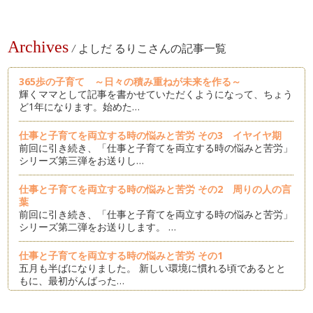
Archives
/
よしだ るりこさんの記事一覧
365歩の子育て ～日々の積み重ねが未来を作る～
輝くママとして記事を書かせていただくようになって、ちょう
ど1年になります。始めた…
仕事と子育てを両立する時の悩みと苦労 その3 イヤイヤ期
前回に引き続き、「仕事と子育てを両立する時の悩みと苦労」
シリーズ第三弾をお送りし…
仕事と子育てを両立する時の悩みと苦労 その2 周りの人の言
葉
前回に引き続き、「仕事と子育てを両立する時の悩みと苦労」
シリーズ第二弾をお送りします。 …
仕事と子育てを両立する時の悩みと苦労 その1
五月も半ばになりました。 新しい環境に慣れる頃であるとと
もに、最初がんばった…
子どものしつけはパパにお任せ♪ 〜パパが張り切って動いて