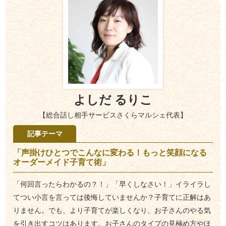
よしだ るりこ
【総合話し相手サービスさくらマルシェ代表】
記事テーマ
「声掛けひとつでこんなに変わる！もっと笑顔になる
オーダーメイド子育て術」
「何回言ったらわかるの？！」「早くしなさい！」イライラし
てつい小言を言っては後悔していませんか？子育てに正解はあ
りません。でも、より子育てが楽しくなり、お子さんのやる気
を引き出すコツはあります。お子さんのタイプの見極め方やほ