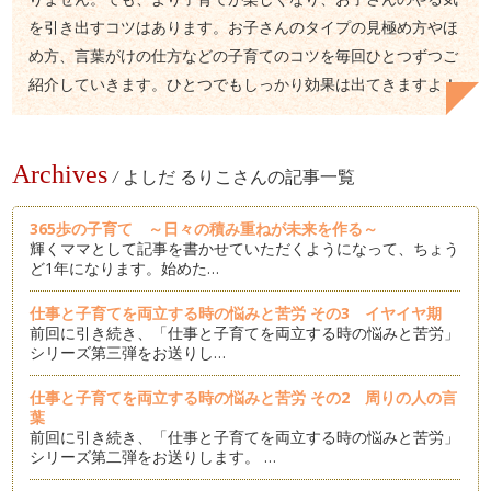
を引き出すコツはあります。お子さんのタイプの見極め方やほ
め方、言葉がけの仕方などの子育てのコツを毎回ひとつずつご
紹介していきます。ひとつでもしっかり効果は出てきますよ！
Archives
/
よしだ るりこさんの記事一覧
365歩の子育て ～日々の積み重ねが未来を作る～
輝くママとして記事を書かせていただくようになって、ちょう
ど1年になります。始めた…
仕事と子育てを両立する時の悩みと苦労 その3 イヤイヤ期
前回に引き続き、「仕事と子育てを両立する時の悩みと苦労」
シリーズ第三弾をお送りし…
仕事と子育てを両立する時の悩みと苦労 その2 周りの人の言
葉
前回に引き続き、「仕事と子育てを両立する時の悩みと苦労」
シリーズ第二弾をお送りします。 …