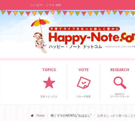
ハッピー・ノート.com
TOPICS
VOTE
RESEARCH
WEEKLY
注目トピックス
リサーチ投票
ゴーゴーリサーチ
Home
輝くママのNEWSな“おはなし”
お米をしっかり食べること