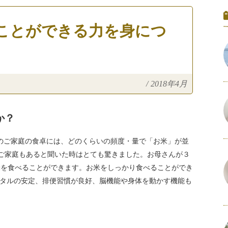
ことができる力を身につ
/
2018年4月
か？
のご家庭の食卓には、どのくらいの頻度・量で「お米」が並
うご家庭もあると聞いた時はとても驚きました。お母さんが３
米を食べることができます。お米をしっかり食べることができ
タルの安定、排便習慣が良好、脳機能や身体を動かす機能も