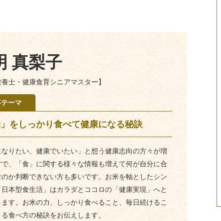
明 真梨子
栄養士・健康食育シニアマスター】
事テーマ
米」をしっかり食べて健康になる秘訣
になりたい、健康でいたい」と想う健康志向の方々が増
方で、「食」に関する様々な情報も増えて何が自分に合
なのか判断できない方も多いです。お米を軸としたシン
「日本型食生活」はカラダとココロの「健康実現」へと
ります。お米の力、しっかり食べること、毎日続けるこ
きる食べ方の秘訣をお伝えします。