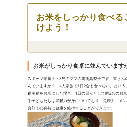
お米をしっかり食べる
けよう！
お米がしっかり食卓に並んでいます
スポーツ栄養士・3児のママの馬明真梨子です。皆さん
んでいますか？ 4人家族で1日2合も食べない、とい
食主食をお米にした場合、1日の目安として約2合のお
る子どもたちは胃腸力が身についており、免疫力、メン
良好で心身共に健康を維持することができます。