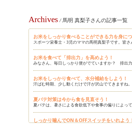
Archives
/
馬明 真梨子さんの記事一覧
お米をしっかり食べることができる力を身に
スポーツ栄養士・3児のママの馬明真梨子です。皆さ
お米を食べて「排出力」を高めよう！
みなさん、毎日しっかり便がでていますか？ 排出力
お米をしっかり食べて、水分補給をしよう！
汗ばむ時期、少し動くだけで汗が沢山でてきますね。
夏バテ対策は今から食を見直そう！
夏バテは、暑さによる食欲低下や食事の偏りによって
しっかり噛んでON＆OFFスイッチをいれよう
皆さんは普段の食事で「噛む」ことを意識しています