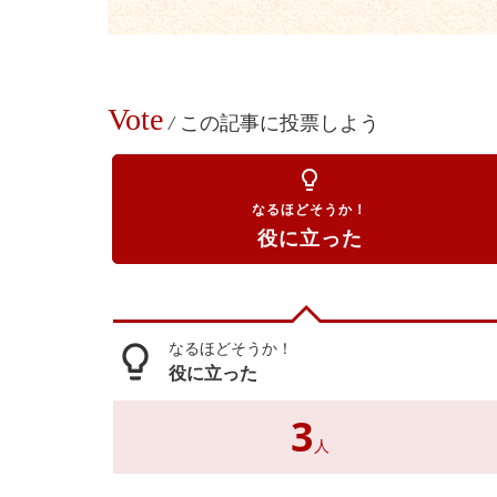
Vote
/
この記事に投票しよう
lightbulb_outline
なるほどそうか！
役に立った
なるほどそうか！
lightbulb_outline
役に立った
3
人