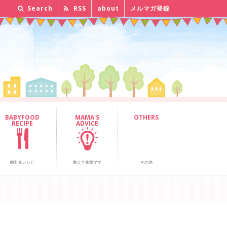
Search
RSS
about
メルマガ登録
BABYFOOD
MAMA'S
OTHERS
RECIPE
ADVICE
離乳食レシピ
教えて先輩ママ
その他