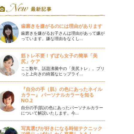
歯磨きを嫌がるのには理由があります
歯磨きを嫌がるお子さんは理由があって嫌が
っています。嫌な理由をなくし…
筋トレ不要！ずぼら女子の簡単「美
尻」ケア
ここ数年、話題沸騰中の「美尻トレ」。プリ
っと上向きの綺麗なヒップライ…
『自分の手（肌）の色にあったネイル
カラー』 パーソナルカラーを知る
NO.2
自分の手(肌)の色にあったパーソナルカラー
について解説いたします。今…
写真選びが好きになる時短テクニック