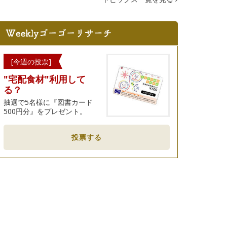
[今週の投票]
"宅配食材"利用して
る？
抽選で5名様に『図書カード
500円分』をプレゼント。
投票する