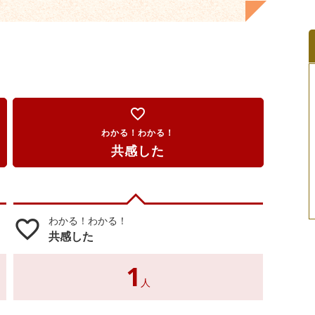
favorite_border
わかる！わかる！
共感した
わかる！わかる！
favorite_border
共感した
1
人