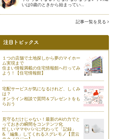
いは0歳のときから始まってい…
記事一覧を見る
１つの店舗で土地探しから夢のマイホー
ム実現まで
住まい情報満載の住宅情報館へ行ってみ
よう！【住宅情報館】
宅配サービスが気になるけれど、しくみ
は？
オンライン相談で質問＆プレゼントをも
らおう
見守るだけじゃない！最新のAIの力でと
っておきの瞬間をコンテンツ化
忙しいママやパパに代わって「記録」
&「編集」してくれるスグレモノ【雲云
テクノロジー】