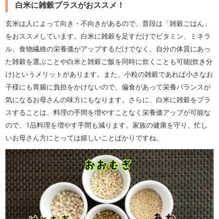
白米に雑穀プラスがおススメ！
玄米は人によって向き・不向きがあるので、普段は「雑穀ごはん」
をおススメしています。白米に雑穀を足すだけでビタミン、ミネラ
ル、食物繊維の栄養価がアップするだけでなく、自分の体質にあっ
た雑穀を選ぶことや白米と雑穀ご飯を同時に炊くことも可能(炊き分
け)というメリットがあります。また、小粒の雑穀であれば小さなお
子様にも胃腸に負担をかけないので、偏食があって栄養バランスが
気になるお母さんの味方にもなります。さらに、白米に雑穀をプラ
スすることは、料理の手間を増やすことなく栄養価アップが可能な
ので、1品料理を増やす手間も減ります。家族の健康を守り、忙し
いお母さん方にとっては嬉しいことばかりですね。