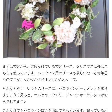
まずは玄関から。普段かけている玄関リース。クリスマス以外はこ
ちらを使っています。ハロウィン用のリースも欲しいな～と毎年思
うのですが、なかなかタイミングが合わなくて。
そんなとき！ いつものリースに、ハロウィンオーナメントを飾り
ます。良く見ると、オバケやコウモリ、ジャックオーランタンがち
ら見してます♪
こんな形でもハロウィンぽさを演出できちゃいます。眠っているオ