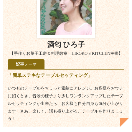
酒匂 ひろ子
【手作りお菓子工房＆料理教室 HIROKO'S KITCHEN主宰】
記事テーマ
「簡単ステキなテーブルセッティング」
いつものテーブルをちょっと素敵にアレンジ。お客様をおウチ
に招くとき、普段の様子より少しワンランクアップしたテーブ
ルセッティングが出来たら、お客様も自分自身も気分が上がり
ます！さあ、楽しく、話も盛り上がる、テーブルを作りましょ
う！