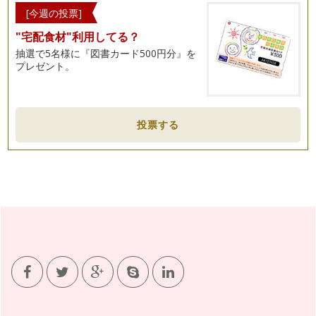
[今週の投票]
"宅配食材"利用してる？
抽選で5名様に『図書カード500円分』を
プレゼント。
投票する