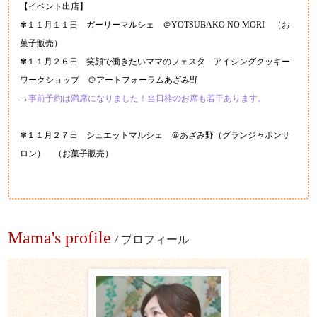
【イベント出店】
✾１１月１１日 ガーリーマルシェ ＠YOTSUBAKO NO MORI （お
菓子販売）
✾１１月２６日 笑顔で働きたいママのフェスタ アイシングクッキー
ワークショップ ＠アートフォーラムあざみ野
→
事前予約は満席になりました！当日枠のお席も若干あります。
✾１１月２７日 シュエットマルシェ ＠あざみ野（グランジャポンサ
ロン） （お菓子販売）
Mama's profile
/
プロフィール