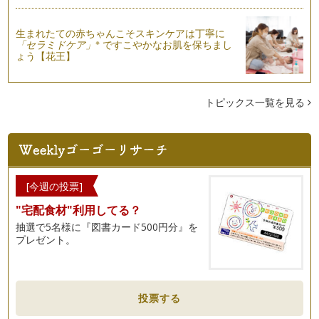
生まれたての赤ちゃんこそスキンケアは丁寧に
※
「セラミドケア」
ですこやかなお肌を保ちまし
ょう【花王】
トピックス一覧を見る
[今週の投票]
"宅配食材"利用してる？
抽選で5名様に『図書カード500円分』を
プレゼント。
投票する