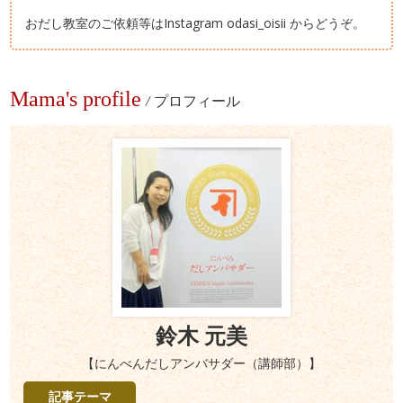
おだし教室のご依頼等はInstagram odasi_oisii からどうぞ。
Mama's profile
/
プロフィール
鈴木 元美
【にんべんだしアンバサダー（講師部）】
記事テーマ