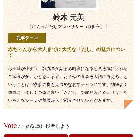
鈴木 元美
【にんべんだしアンバサダー（講師部）】
記事テーマ
赤ちゃんから大人までに大切な「だし」の魅力につい
て
お子様が生まれ、離乳食が始まる時期になると食を気にされる
ご家庭が多いかと思います。お子様の食事を大切に考える、と
いうことはご家族の食も見つめなおすチャンスです、効率よく
簡単に、楽しく身体に良い「おだし」を取り入れるメリットを
いろんなシーンや角度からご紹介させていただきます。
Vote
/
この記事に投票しよう