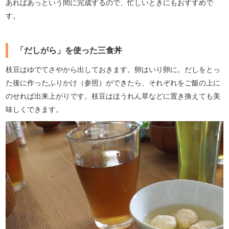
あればあっという間に完成するので、忙しいときにもおすすめで
す。
「だしがら」を使った三食丼
枝豆はゆでてさやから出しておきます。卵はいり卵に。だしをとっ
た後に作ったふりかけ（参照）ができたら、それぞれをご飯の上に
のせれば出来上がりです。枝豆はほうれん草などに置き換えても美
味しくできます。