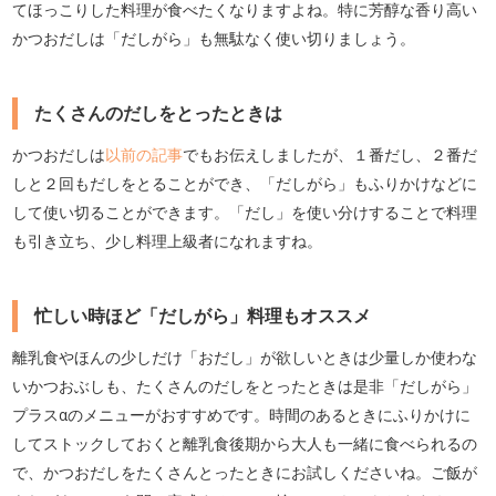
てほっこりした料理が食べたくなりますよね。特に芳醇な香り高い
かつおだしは「だしがら」も無駄なく使い切りましょう。
たくさんのだしをとったときは
かつおだしは
以前の記事
でもお伝えしましたが、１番だし、２番だ
しと２回もだしをとることができ、「だしがら」もふりかけなどに
して使い切ることができます。「だし」を使い分けすることで料理
も引き立ち、少し料理上級者になれますね。
忙しい時ほど「だしがら」料理もオススメ
離乳食やほんの少しだけ「おだし」が欲しいときは少量しか使わな
いかつおぶしも、たくさんのだしをとったときは是非「だしがら」
プラスαのメニューがおすすめです。時間のあるときにふりかけに
してストックしておくと離乳食後期から大人も一緒に食べられるの
で、かつおだしをたくさんとったときにお試しくださいね。ご飯が