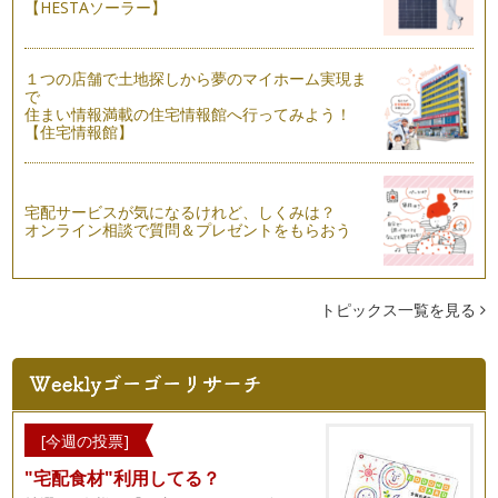
【HESTAソーラー】
１つの店舗で土地探しから夢のマイホーム実現ま
で
住まい情報満載の住宅情報館へ行ってみよう！
【住宅情報館】
宅配サービスが気になるけれど、しくみは？
オンライン相談で質問＆プレゼントをもらおう
トピックス一覧を見る
[今週の投票]
"宅配食材"利用してる？