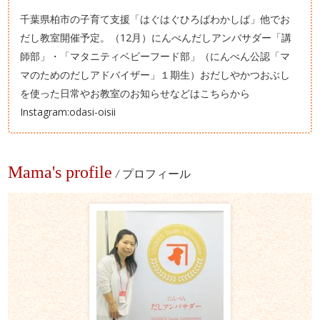
千葉県柏市の子育て支援「はぐはぐひろばわかしば」他でお
だし教室開催予定。（12月）にんべんだしアンバサダー「講
師部」・「マタニティベビーフード部」（にんべん公認「マ
マのためのだしアドバイザー」１期生）おだしやかつおぶし
を使った日常やお教室のお知らせなどはこちらから
Instagram:odasi-oisii
Mama's profile
/
プロフィール