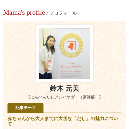
Mama's profile
/
プロフィール
鈴木 元美
【にんべんだしアンバサダー（講師部）】
記事テーマ
赤ちゃんから大人までに大切な「だし」の魅力につい
て