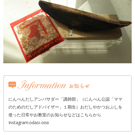
にんべんだしアンバサダー「講師部」（にんべん公認「ママ
のためのだしアドバイザー」１期生）おだしやかつおぶしを
使った日常やお教室のお知らせなどはこちらから
Instagram:odasi-oisii