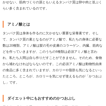
かせない、筋肉づくりの源ともいえるタンパク質は卵や肉と並ぶく
らい多く含まれているのです。
アミノ酸とは
タンパク質は身体を作るのに欠かせない重要な栄養素です。そし
て、タンパク質の素となるのがアミノ酸で、私たちの身体に必要な
数は20種類。アミノ酸は髪の毛や皮膚のコラーゲン、内臓、筋肉な
どを作っていきますが、このうちの9種類は必須アミノ酸と言わ
れ、私たち人間は自ら作りだすことができません。そのため、食物
から補わなければならないのです。この必須アミノ酸は動物性由来
の食品に多く含まれていますが、カロリーや脂肪も気になるといっ
たところ。ところが、カロリーを気にせず使えるものが「かつおぶ
し」です。
ダイエット中にもおすすめのかつおぶし