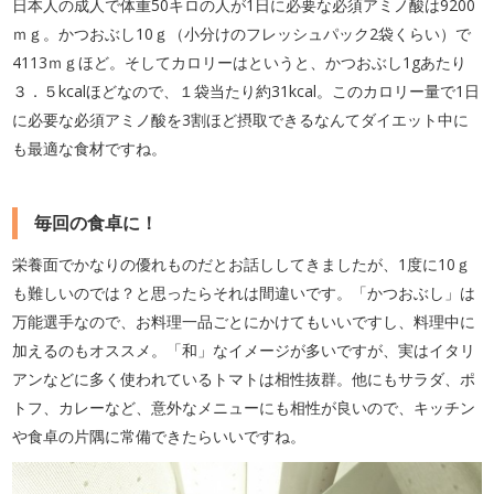
日本人の成人で体重50キロの人が1日に必要な必須アミノ酸は9200
ｍｇ。かつおぶし10ｇ（小分けのフレッシュパック2袋くらい）で
4113ｍｇほど。そしてカロリーはというと、かつおぶし1gあたり
３．５kcalほどなので、１袋当たり約31kcal。このカロリー量で1日
に必要な必須アミノ酸を3割ほど摂取できるなんてダイエット中に
も最適な食材ですね。
毎回の食卓に！
栄養面でかなりの優れものだとお話ししてきましたが、1度に10ｇ
も難しいのでは？と思ったらそれは間違いです。「かつおぶし」は
万能選手なので、お料理一品ごとにかけてもいいですし、料理中に
加えるのもオススメ。「和」なイメージが多いですが、実はイタリ
アンなどに多く使われているトマトは相性抜群。他にもサラダ、ポ
トフ、カレーなど、意外なメニューにも相性が良いので、キッチン
や食卓の片隅に常備できたらいいですね。