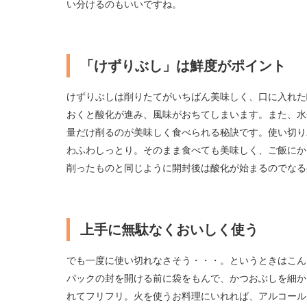
い分けるのもいいですね。
「けずりぶし」は鮮度がポイント
けずりぶしは削りたてがいちばん美味しく、口に入れた
おくと酸化が進み、風味がおちてしまいます。また、水
量だけ削るのが美味しく食べられる秘訣です。使い切り
わふわしっとり。そのまま食べても美味しく、ご飯にか
削ったものと同じように開封後は酸化が始まるのでな
上手に無駄なくおいしく使う
でも一度に使い切れなさそう・・・。というときはこん
パックの封を開ける前に袋をもんで、かつおぶしを細かく
れてフリフリ。火を使うお料理にいれれば、アルコール