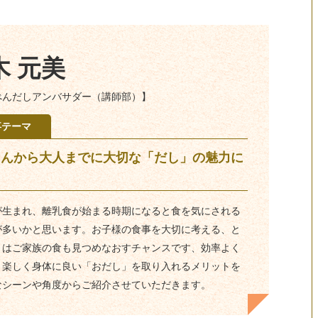
木 元美
べんだしアンバサダー（講師部）】
事テーマ
ゃんから大人までに大切な「だし」の魅力に
て
が生まれ、離乳食が始まる時期になると食を気にされる
が多いかと思います。お子様の食事を大切に考える、と
とはご家族の食も見つめなおすチャンスです、効率よく
、楽しく身体に良い「おだし」を取り入れるメリットを
なシーンや角度からご紹介させていただきます。