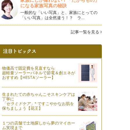
家族にしか撮れない！「たからもの」
になる家族写真の秘訣
一般的な「いい写真」と、家族にとっての
「いい写真」は全然違う！？ ラ…
記事一覧を見る
物価高で固定費を見直すなら
超軽量ソーラーパネルで節電＆創エネが
おすすめ【HESTAソーラー】
生まれたての赤ちゃんこそスキンケアは
丁寧に
※
「セラミドケア」
ですこやかなお肌を
保ちましょう【花王】
１つの店舗で土地探しから夢のマイホー
ム実現まで