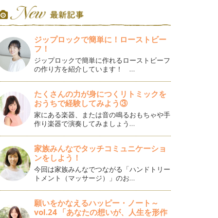
ジップロックで簡単に！ローストビー
フ！
ジップロックで簡単に作れるローストビーフ
の作り方を紹介しています！ …
たくさんの力が身につくリトミックを
おうちで経験してみよう③
家にある楽器、または音の鳴るおもちゃや手
作り楽器で演奏してみましょう…
家族みんなでタッチコミュニケーショ
ンをしよう！
今回は家族みんなでつながる「ハンドトリー
トメント（マッサージ）」のお…
願いをかなえるハッピー・ノート～
vol.24 「あなたの想いが、人生を形作