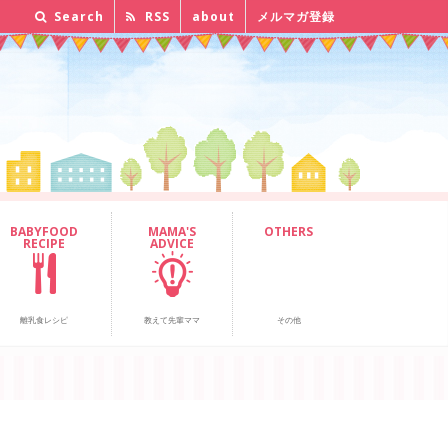
Search
RSS
about
メルマガ登録
BABYFOOD
MAMA'S
OTHERS
RECIPE
ADVICE
離乳食レシピ
教えて先輩ママ
その他