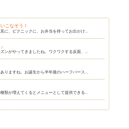
使いこなそう！
見に、ピクニックに、お弁当を持ってお出かけ…
し」
ズンがやってきましたね。ワクワクする反面、…
ありますね。お誕生から半年後のハーフバース…
種類が増えてくるとメニューとして提供できる…
なくても行事食にするご家庭も多いかと思いま…