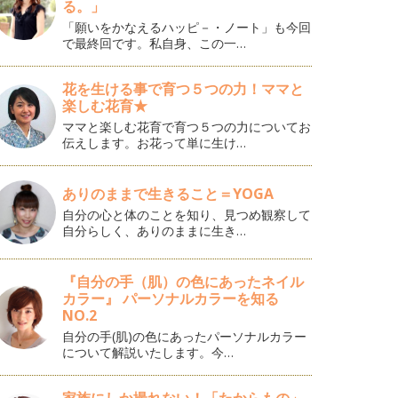
る。」
「願いをかなえるハッピ－・ノート」も今回
で最終回です。私自身、この一…
花を生ける事で育つ５つの力！ママと
楽しむ花育★
ママと楽しむ花育で育つ５つの力についてお
伝えします。お花って単に生け…
ありのままで生きること＝YOGA
自分の心と体のことを知り、見つめ観察して
自分らしく、ありのままに生き…
『自分の手（肌）の色にあったネイル
カラー』 パーソナルカラーを知る
NO.2
自分の手(肌)の色にあったパーソナルカラー
について解説いたします。今…