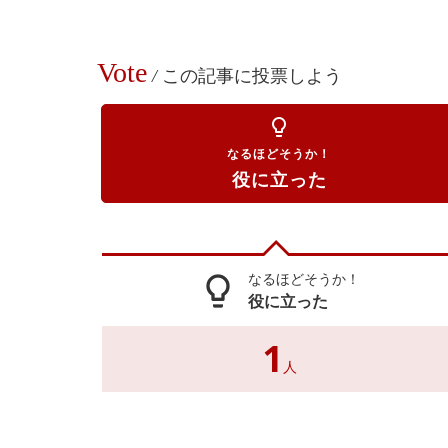
Vote
/
この記事に投票しよう
lightbulb_outline
なるほどそうか！
役に立った
なるほどそうか！
lightbulb_outline
役に立った
1
人