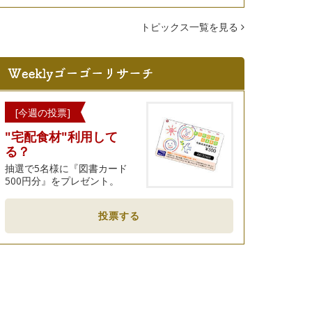
トピックス一覧を見る
[今週の投票]
"宅配食材"利用して
る？
抽選で5名様に『図書カード
500円分』をプレゼント。
投票する