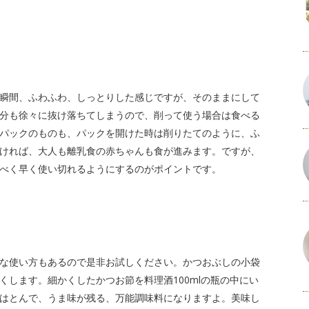
瞬間、ふわふわ、しっとりした感じですが、そのままにして
分も徐々に抜け落ちてしまうので、削って使う場合は食べる
パックのものも、パックを開けた時は削りたてのように、ふ
ければ、大人も離乳食の赤ちゃんも食が進みます。ですが、
るべく早く使い切れるようにするのがポイントです。
な使い方もあるので是非お試しください。かつおぶしの小袋
します。細かくしたかつお節を料理酒100mlの瓶の中にい
はとんで、うま味が残る、万能調味料になりますよ。美味し