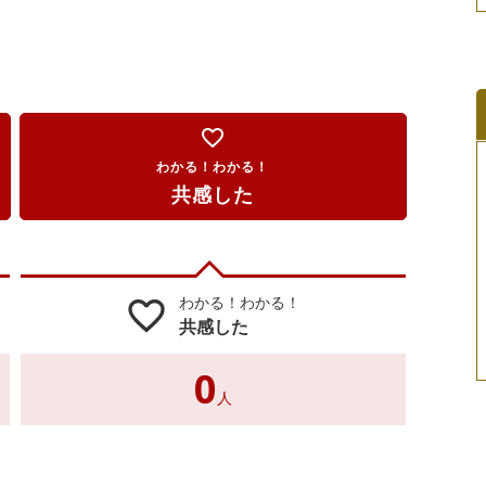
favorite_border
わかる！わかる！
共感した
わかる！わかる！
favorite_border
共感した
0
人