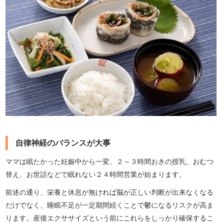
自律神経のバランスが大事
ママは眠たかった妊娠中から一変、２～３時間おきの授乳、おむつ
替え、お世話などで眠れない２４時間営業が始まります。
前述の通り、栄養と休息が無ければ脳が正しい判断が出来なくなる
だけでなく、睡眠不足が一定期間続くことで鬱になるリスクが高ま
ります。産後エクササイズという前にこれらをしっかり確保するこ