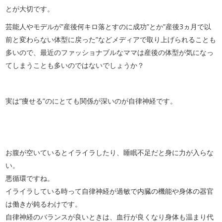
とが大切です。
芸能人やモデルが”産後何キロ落とすのに成功”とか”産後3ヵ月で以
前と変わらない体型に戻った”などメディアで取り上げられることも
多いので、最近のファッショナブルなママは産後の体型が気になっ
てしまうことも多いのではないでしょうか？
実は”痩せる”のにとても関係が深いのが自律神経です。
お腹が空いているとイライラしたり、睡眠不足だと身に力が入らな
い。
悪循環ですね。
イライラしている時って自律神経が過敏で内臓の機能や身体の器官
は働きが鈍るわけです。
自律神経のバランスが良いときは、血行が良くなり身体も温まり代