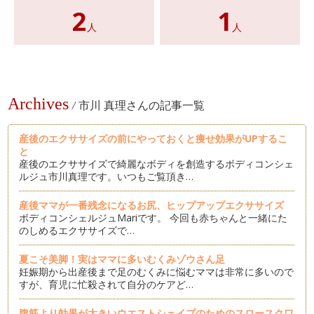
2
1
人
人
Archives
/
市川 真理さんの記事一覧
産後のエクササイズの前にやっておくと痩せ効果がUPするこ
と
産後のエクササイズで綺麗なボディを創造するボディコンシェ
ルジュ市川真理です。いつもご覧頂き…
産後ママが一番残念になるお尻、ヒップアップエクササイズ
ボディコンシェルジュMariです。 今回も赤ちゃんと一緒にた
のしめるエクササイズで…
夏こそ美脚！実はママに多いむくみゾウさん足
妊娠期から出産後まで足のむくみに悩むママは非常に多いので
すが、育児に忙殺されて自分のケアど…
腹筋より効果が大きいウエストシェイプのためのスロースクワ