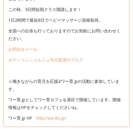
この秋、3日間短期クラス開講します！
1日2時間で最短8日でベビーマッサージ資格取得。
全国への出張も行っておりますのでお気軽にお問い合わせく
ださい。
お問合せメール
ボディコンシェルジュ市川真理のブログ
☆働きながらの育児を応援♪ワー育.jpの活動に参加していま
す。
ワー育.jpとしてワー育カフェを港区で開催しています。開催
情報はHPをチェックしてくださいね。
ワー育.jp HP
http://wa-iku.jp/