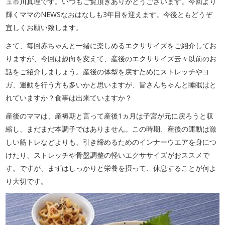
ュ市川真理です。いつもご覧頂きありがとうございます。今回より
輝くママのNEWSなおはなしも3年目を迎えます。今後ともどうぞ
宜しくお願い致します。
さて、毎回赤ちゃんと一緒に楽しめるエクササイズをご紹介してお
りますが、今回は趣向を変えて、産後のエクササイズ云々以前のお
話をご紹介しましょう。産後の体型を戻すためにストレッチやヨ
ガ、運動を行う方も多いかと思いますが、皆さんちゃんと睡眠はと
れていますか？食事は出来ていますか？
産後のママは、産褥期と言って産後1ヵ月は子宮が元に戻ろうと収
縮し、まだまだ本調子ではありません。この時期、産後の運動は激
しい筋トレなどよりも、引き締めるためのインナーウエアを身につ
けたり、ストレッチや骨盤調整の軽いエクササイズがおススメで
す。ですが、まずはしっかりと栄養を摂って、休息することが何よ
り大切です。