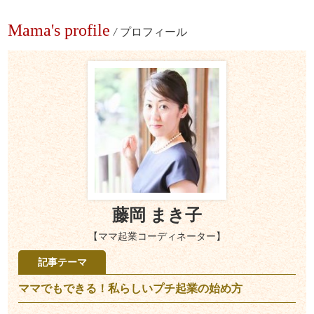
Mama's profile
/
プロフィール
藤岡 まき子
【ママ起業コーディネーター】
記事テーマ
ママでもできる！私らしいプチ起業の始め方