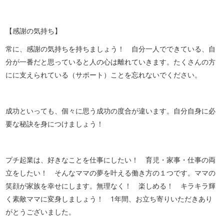
【感謝の気持ち】
常に、感謝の気持ちを持ちましょう！ 自分一人でできている、自
分が一番だと思っていると人の心は離れていきます。たくさんの方
にに支えられている（サポート）ことを忘れないでください。
成功といっても、個々に思う成功の度合が違います。自分自身に必
要な秘訣を身につけましょう！
プチ起業は、好きなことを仕事にしたい！ 育児・家事・仕事の両
立をしたい！ そんなママの夢を叶える働き方の１つです。ママの
笑顔が家族を幸せにします。無理なく！ 楽しめる！ キラキラ輝
く素敵ママに変身しましょう！ 1年間、お立ち寄りいただきあり
がとうございました。