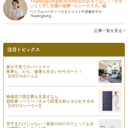
Thanksgiving&Christmasのおもてなし！『チキ
ンとくずし豆腐の塩麹ヘルシーサラダ』編
ベジフルパーティースタイリスト中原麻衣子が、
Thanksgiving…
記事一覧を見る
家が子育てのパートナー
家事も、心も、健康も住まいがサポート！
【HESTAホーム】
物価高で固定費を見直すなら
超軽量ソーラーパネルで節電＆創エネがおすすめ
【HESTAソーラー】
見守るだけじゃない！最新のAIの力でとっておき