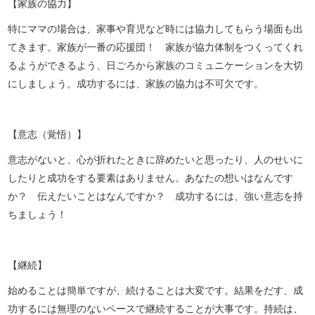
【家族の協力】
特にママの場合は、家事や育児など時には協力してもらう場面も出
てきます。家族が一番の応援団！ 家族が協力体制をつくってくれ
るようができるよう、日ごろから家族のコミュニケーションを大切
にしましょう。成功するには、家族の協力は不可欠です。
【意志（覚悟）】
意志がないと、心が折れたときに辞めたいと思ったり、人のせいに
したりと成功をする要素はありません。あなたの想いはなんです
か？ 伝えたいことはなんですか？ 成功するには、強い意志を持
ちましょう！
【継続】
始めることは簡単ですが、続けることは大変です。結果をだす、成
功するには無理のないペースで継続することが大事です。持続は、