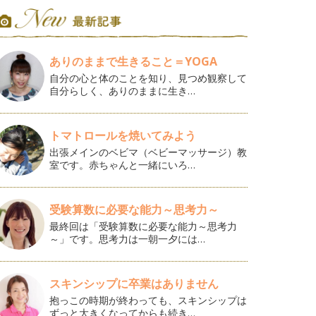
ありのままで生きること＝YOGA
自分の心と体のことを知り、見つめ観察して
自分らしく、ありのままに生き…
トマトロールを焼いてみよう
出張メインのベビマ（ベビーマッサージ）教
室です。赤ちゃんと一緒にいろ…
受験算数に必要な能力～思考力～
最終回は「受験算数に必要な能力～思考力
～」です。思考力は一朝一夕には…
スキンシップに卒業はありません
抱っこの時期が終わっても、スキンシップは
ずっと大きくなってからも続き…