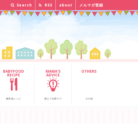
Search
RSS
about
メルマガ登録
BABYFOOD
MAMA'S
OTHERS
RECIPE
ADVICE
離乳食レシピ
教えて先輩ママ
その他