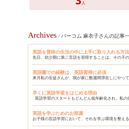
3
人
Archives
/
バーコム 麻衣子さんの記事
英語を普段の生活の中に上手に取り入れる方
先日、幼少期に第二言語を習得することは、その子の
英語圏での経験は、英語習得に必須
来月私の生徒さんが、我が家に数週間滞在しにやって
早くに英語学習をはじめる理由
英語学習のスタートもどんどん低年齢化され、私の
英語を学ぶためのお部屋
お子様の言語学習において、それを学ぶ環境を整える