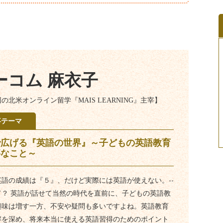
ーコム 麻衣子
の北米オンライン留学『MAIS LEARNING』主宰】
事テーマ
で広げる『英語の世界』～子どもの英語教育
事なこと～
英語の成績は『５』、だけど実際には英語が使えない。--
て？ 英語が話せて当然の時代を直前に、子どもの英語教
興味は増す一方、不安や疑問も多いですよね。英語教育
解を深め、将来本当に使える英語習得のためのポイント