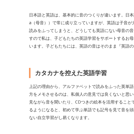
日本語と英語は、基本的に音のつくりが違います。日本語
a（母音））で常に成り立っていますが、英語は子音が大き
読みをふってしまうと、どうしても英語にない母音の音
すので私は、子どもたちの英語学習をサポートするお母
います。子どもたちには、英語の音はそのまま『英語の
カタカナを控えた英語学習
上記の理由から、アルファベットで読みをふった英単語
方をメモさせるのは、私個人の意見では良くないと思い
見ながら音を聞いたり、CDつきの絵本を活用すること
るようになると、初めて学ぶ単語でも記号を見て音を頭
ない自立学習がし易くなります。