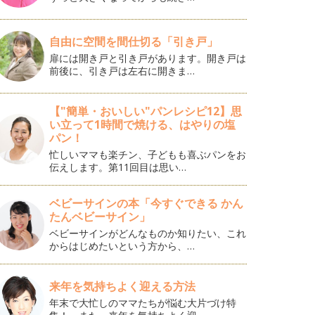
自由に空間を間仕切る「引き戸」
扉には開き戸と引き戸があります。開き戸は
前後に、引き戸は左右に開きま…
【"簡単・おいしい"パンレシピ12】思
い立って1時間で焼ける、はやりの塩
パン！
忙しいママも楽チン、子どもも喜ぶパンをお
伝えします。第11回目は思い…
ベビーサインの本「今すぐできる かん
たんベビーサイン」
ベビーサインがどんなものか知りたい、これ
からはじめたいという方から、…
来年を気持ちよく迎える方法
年末で大忙しのママたちが悩む大片づけ特