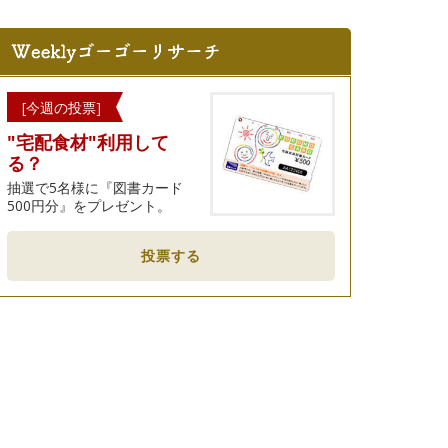
[今週の投票]
"宅配食材"利用して
る？
抽選で5名様に『図書カード
500円分』をプレゼント。
投票する