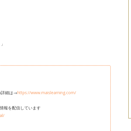
）」
の詳細は→
https://www.maislearning.com/
立つ情報を配信しています
al/