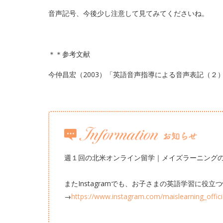
音声記号、今後少し注意して見てみてくださいね。
＊＊参考文献
今仲昌宏（2003）「英語音声指導による音声表記（２
週１回の北米オンライン留学｜メイズラーニング
またInstagramでも、お子さまの英語学習に役
→
https://www.instagram.com/maislearning_offici