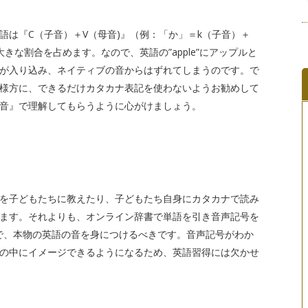
は『C（子音）＋V（母音)』（例：「か」＝k（子音）＋
な割合を占めます。なので、英語の”apple”にアップルと
が入り込み、ネイティブの音からはずれてしまうのです。で
様方に、できるだけカタカナ表記を使わないようお勧めして
音』で理解してもらうように心がけましょう。
を子どもたちに教えたり、子どもたち自身にカタカナで読み
ます。それよりも、オンライン辞書で単語を引き音声記号を
で、本物の英語の音を身につけるべきです。音声記号がわか
の中にイメージできるようになるため、英語習得には欠かせ