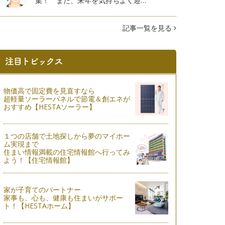
集！ また、来年を気持ちよく迎…
記事一覧を見る
物価高で固定費を見直すなら
超軽量ソーラーパネルで節電＆創エネが
おすすめ【HESTAソーラー】
１つの店舗で土地探しから夢のマイホー
ム実現まで
住まい情報満載の住宅情報館へ行ってみ
よう！【住宅情報館】
家が子育てのパートナー
家事も、心も、健康も住まいがサポー
ト！【HESTAホーム】