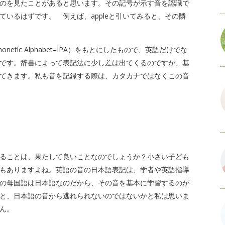
のを見たことがあると思います。その記号が示す音を認識で
いるはずです。 例えば、appleと引いてみると、その隣
honetic Alphabet=IPA）をもとにしたもので、英語だけでな
です。辞書によって表記法に少し差は出てくるのですが、基
てきます。私も音を記録する際は、カタカナではなくこの音
ることは、果たして良いことなのでしょうか？小さい子ども
もありますよね。英語の音の日本語表記は、学者や英語指導
の母国語は日本語なのだから、その音を基本に学習するのが
と、日本語の音から逃れられないのではないかと私は思いま
ん。