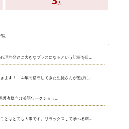
3
人
一覧
法
心理的発達に大きなプラスになるという記事を目…
きます！ ４年間指導してきた生徒さんが遊びに…
保護者様向け英語ワークショッ…
ことはとても大事です。リラックスして学べる環…