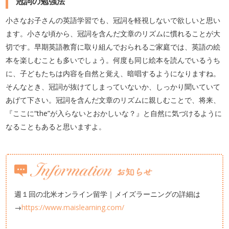
冠詞の勉強法
小さなお子さんの英語学習でも、冠詞を軽視しないで欲しいと思い
ます。小さな頃から、冠詞を含んだ文章のリズムに慣れることが大
切です。早期英語教育に取り組んでおられるご家庭では、英語の絵
本を楽しむことも多いでしょう。何度も同じ絵本を読んでいるうち
に、子どもたちは内容を自然と覚え、暗唱するようになりますね。
そんなとき、冠詞が抜けてしまっていないか、しっかり聞いていて
あげて下さい。冠詞を含んだ文章のリズムに親しむことで、将来、
『ここに“the”が入らないとおかしいな？』と自然に気づけるように
なることもあると思いますよ。
週１回の北米オンライン留学｜メイズラーニングの詳細は
→
https://www.maislearning.com/