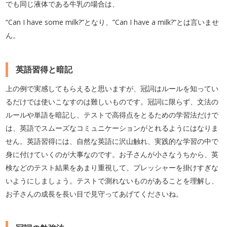
でも同じ液体である牛乳の場合は、
“Can I have some milk?”となり、”Can I have a milk?”とは言いませ
ん。
英語習得と暗記
上の例で実感してもらえると思いますが、冠詞はルールを知ってい
るだけでは使いこなすのは難しいものです。冠詞に限らず、文法の
ルールや単語を暗記し、テストで高得点をとるための学習法だけで
は、英語でスムーズなコミュニケーションがとれるようにはなりま
せん。英語習得には、自然な英語に沢山触れ、実践的な学習の中で
身に付けていくのが大事なのです。お子さんが小さなうちから、英
検などのテスト結果をあまり重視して、プレッシャーを掛けすぎな
いようにしましょう。テストで測れないものがあることを理解し、
お子さんの成長を長い目で見守ってあげてくださいね。