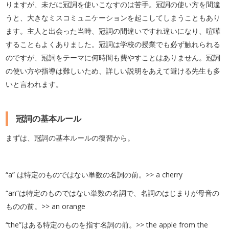
りますが、未だに冠詞を使いこなすのは苦手。冠詞の使い方を間違
うと、大きなミスコミュニケーションを起こしてしまうこともあり
ます。主人と出会った当時、冠詞の間違いですれ違いになり、喧嘩
することもよくありました。冠詞は学校の授業でも必ず触れられる
のですが、冠詞をテーマに何時間も費やすことはありません。冠詞
の使い方や指導は難しいため、詳しい説明をあえて避ける先生も多
いと言われます。
冠詞の基本ルール
まずは、冠詞の基本ルールの復習から。
“a” は特定のものではない単数の名詞の前。>> a cherry
“an”は特定のものではない単数の名詞で、名詞のはじまりが母音の
ものの前。>> an orange
“the”はある特定のものを指す名詞の前。>> the apple from the