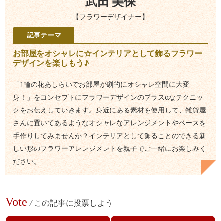
武田 美保
【フラワーデザイナー】
記事テーマ
お部屋をオシャレに☆インテリアとして飾るフラワー
デザインを楽しもう♪
「1輪の花あしらいでお部屋が劇的にオシャレ空間に大変
身！」をコンセプトにフラワーデザインのプラスαなテクニッ
クをお伝えしていきます。身近にある素材を使用して、雑貨屋
さんに置いてあるようなオシャレなアレンジメントやベースを
手作りしてみませんか？インテリアとして飾ることのできる新
しい形のフラワーアレンジメントを親子でご一緒にお楽しみく
ださい。
Vote
/
この記事に投票しよう