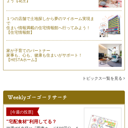
ょう【花王】
１つの店舗で土地探しから夢のマイホーム実現ま
で
住まい情報満載の住宅情報館へ行ってみよう！
【住宅情報館】
家が子育てのパートナー
家事も、心も、健康も住まいがサポート！
【HESTAホーム】
トピックス一覧を見る
[今週の投票]
"宅配食材"利用してる？