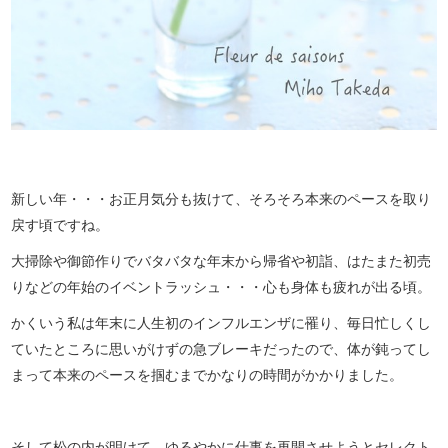
新しい年・・・お正月気分も抜けて、そろそろ本来のペースを取り
戻す頃ですね。
大掃除や御節作りでバタバタな年末から帰省や初詣、はたまた初売
りなどの年始のイベントラッシュ・・・心も身体も疲れが出る頃。
かくいう私は年末に人生初のインフルエンザに罹り、毎日忙しくし
ていたところに思いがけずの急ブレーキだったので、体が鈍ってし
まって本来のペースを掴むまでかなりの時間がかかりました。
そして松の内が明けて、ゆるやかに仕事を再開させようとセレクト