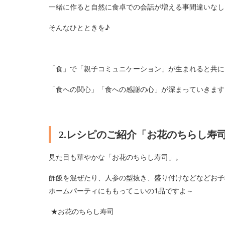
一緒に作ると自然に食卓での会話が増える事間違いなし
そんなひとときを♪
「食」で「親子コミュニケーション」が生まれると共に
「食への関心」「食への感謝の心」が深まっていきま
2.レシピのご紹介「お花のちらし寿
見た目も華やかな「お花のちらし寿司」。
酢飯を混ぜたり、人参の型抜き、盛り付けなどなどお子
ホームパーティにももってこいの1品ですよ～
★お花のちらし寿司