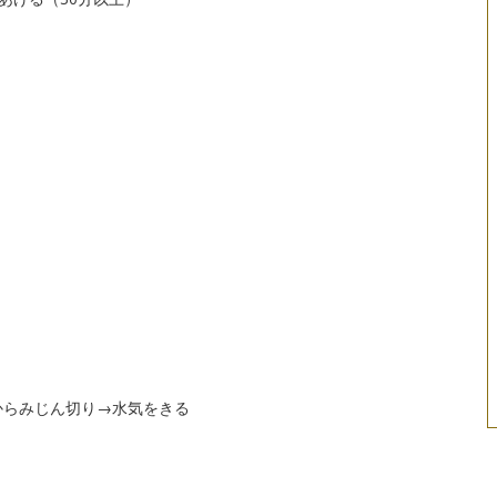
からみじん切り→水気をきる