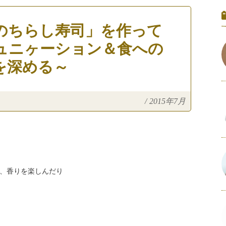
のちらし寿司」を作って
ュニヶーション＆食への
を深める～
/
2015年7月
、香りを楽しんだり