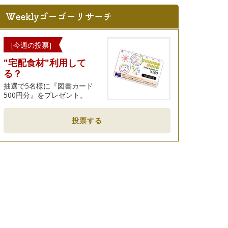
[今週の投票]
"宅配食材"利用して
る？
抽選で5名様に『図書カード
500円分』をプレゼント。
投票する