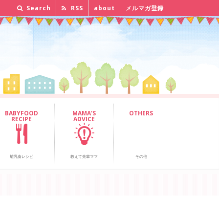
Search
RSS
about
メルマガ登録
BABYFOOD
MAMA'S
OTHERS
RECIPE
ADVICE
離乳食レシピ
教えて先輩ママ
その他