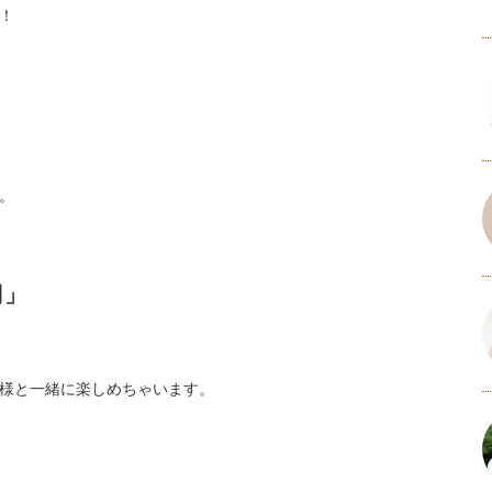
！
す。
司」
様と一緒に楽しめちゃいます。