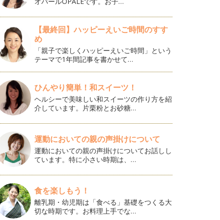
オパールOPALEです。お子…
【最終回】ハッピーえいご時間のすす
め
「親子で楽しくハッピーえいご時間」という
テーマで1年間記事を書かせて…
ひんやり簡単！和スイーツ！
ヘルシーで美味しい和スイーツの作り方を紹
介しています。片栗粉とお砂糖…
運動においての親の声掛けについて
運動においての親の声掛けについてお話しし
ています。特に小さい時期は、…
食を楽しもう！
離乳期・幼児期は「食べる」基礎をつくる大
切な時期です。お料理上手でな…