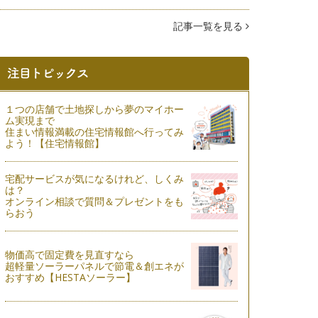
記事一覧を見る
１つの店舗で土地探しから夢のマイホー
ム実現まで
住まい情報満載の住宅情報館へ行ってみ
よう！【住宅情報館】
宅配サービスが気になるけれど、しくみ
は？
オンライン相談で質問＆プレゼントをも
らおう
物価高で固定費を見直すなら
超軽量ソーラーパネルで節電＆創エネが
おすすめ【HESTAソーラー】