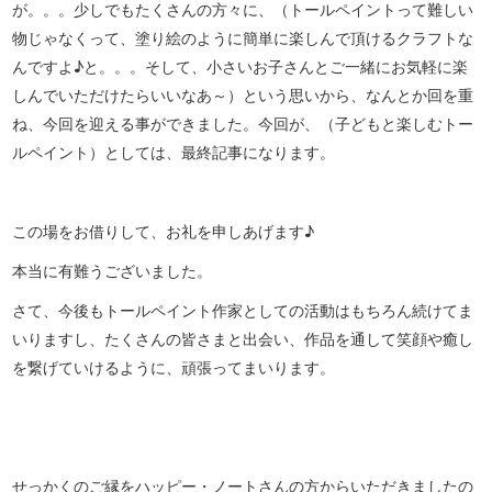
が。。。少しでもたくさんの方々に、（トールペイントって難しい
物じゃなくって、塗り絵のように簡単に楽しんで頂けるクラフトな
んですよ♪と。。。そして、小さいお子さんとご一緒にお気軽に楽
しんでいただけたらいいなあ～）という思いから、なんとか回を重
ね、今回を迎える事ができました。今回が、（子どもと楽しむトー
ルペイント）としては、最終記事になります。
この場をお借りして、お礼を申しあげます♪
本当に有難うございました。
さて、今後もトールペイント作家としての活動はもちろん続けてま
いりますし、たくさんの皆さまと出会い、作品を通して笑顔や癒し
を繋げていけるように、頑張ってまいります。
せっかくのご縁をハッピー・ノートさんの方からいただきましたの