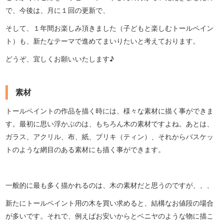
で、今後は、月に１回の更新で、
そして、１年間お楽しみ頂きました（子どもと楽しむトールペイン
ト）も、新たなテーマで進めてまいりたいと考えております。
どうぞ、宜しくお願いいたします♪
素材
トールペイントの作品を描く時には、様々な素材に描く事ができま
す。最初に思い浮かぶのは、もちろん木の素材ですよね。あとは、
ガラス、アクリル、布、紙、ブリキ（ティン）、それからバスケッ
トのような網目のある素材にも描く事ができます。
一般的に最も多く描かれるのは、木の素材だと思うのですが、、、
新たにトールペイント用の木を買い求めると、結構なお値段の場合
が多いです。それで、例えばお安いからとベニヤのような物に描こ