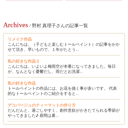
Archives
/
野村 真理子さんの記事一覧
リメイク作品
こんにちは。（子どもと楽しむトールペイント）の記事をかか
せて頂き、早いもので、１年がたとう…
私の好きな作品２
こんにちは。いよいよ梅雨空が本番になってきました。毎日
が、なんとなく憂鬱だし、雨だとお洗濯…
私の好きな作品
トールペイントの作品には、お花を描く事が多いです。 代表
的なトールペイントのご紹介をすると…
デコパージュのティーマットの作り方
だんだんと、過ごしやすく、創作意欲がかきたてられる季節が
やってきました♪ 昼間は暑…
簡単♪デコパージュとのコラボ作品